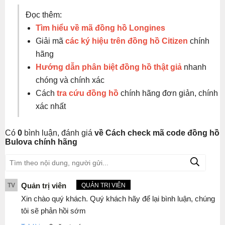
Đọc thêm:
Tìm hiểu về mã đồng hồ Longines
Giải mã
các ký hiệu trên đồng hồ Citizen
chính
hãng
Hướng dẫn phân biệt đồng hồ thật giả
nhanh
chóng và chính xác
Cách
tra cứu đồng hồ
chính hãng đơn giản, chính
xác nhất
Có
0
bình luận, đánh giá
về Cách check mã code đồng hồ
Bulova chính hãng
Quản trị viên
TV
QUẢN TRỊ VIÊN
Xin chào quý khách. Quý khách hãy để lại bình luận, chúng
tôi sẽ phản hồi sớm
.