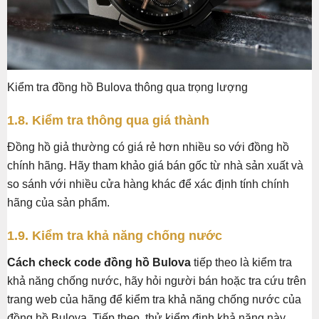
Kiểm tra đồng hồ Bulova thông qua trọng lượng
1.8. Kiểm tra thông qua giá thành
Đồng hồ giả thường có giá rẻ hơn nhiều so với đồng hồ
chính hãng. Hãy tham khảo giá bán gốc từ nhà sản xuất và
so sánh với nhiều cửa hàng khác để xác định tính chính
hãng của sản phẩm.
1.9. Kiểm tra khả năng chống nước
Cách check code đồng hồ Bulova
tiếp theo là kiểm tra
khả năng chống nước, hãy hỏi người bán hoặc tra cứu trên
trang web của hãng để kiểm tra khả năng chống nước của
đồng hồ Bulova. Tiếp theo, thử kiểm định khả năng này