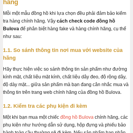
hãng
Mỗi một mẫu đồng hồ khi lựa chọn đều phải đảm bảo kiểm
tra hàng chính hãng. Vậy
cách check code đồng hồ
Bulova
để phân biệt hàng fake và hàng chính hãng, cụ thể
như sau:
1.1. So sánh thông tin nơi mua với website của
hãng
Hãy thực hiện việc so sánh thông tin sản phẩm như đường
kính mặt, chất liệu mặt kính, chất liệu dây đeo, độ rộng dây,
độ dày mặt... giữa sản phẩm mà bạn đang cân nhắc mua và
thông tin trên trang web chính hãng của đồng hồ Bulova.
1.2. Kiểm tra các phụ kiện đi kèm
Một khi bạn mua một chiếc
đồng hồ Bulova
chính hãng, các
phụ kiện như hướng dẫn sử dụng, hộp đựng và phiếu bảo
hành toàn cầu thường sẽ đi kèm. Nếu sản phẩm bạn nhận