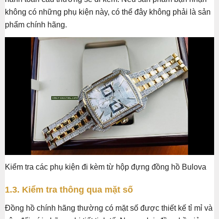
không có những phụ kiện này, có thể đây không phải là sản
phẩm chính hãng.
Kiểm tra các phụ kiện đi kèm từ hộp đựng đồng hồ Bulova
1.3. Kiểm tra thông qua mặt số
Đồng hồ chính hãng thường có mặt số được thiết kế tỉ mỉ và