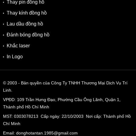
Thay pin đồng hồ
Thay kính đồng hồ
Lau dầu đồng hồ
Đánh bóng đồng hồ
Khắc laser
In Logo
© 2003
- Bản quyền của Công Ty TNHH Thương Mại Dịch Vụ Trí
Linh.
VPĐD:
109 Trần Hưng Đạo, Phường Cầu Ông Lãnh, Quận 1,
Thành phố Hồ Chí Minh
MST: 0303078213 Cấp ngày: 22/10/2003 Nơi cấp: Thành phố Hồ
Chí Minh
Email: donghotantan.1985@gmail.com