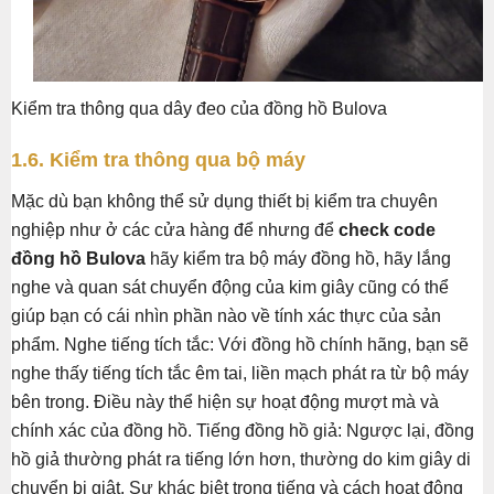
Kiểm tra thông qua dây đeo của đồng hồ Bulova
1.6. Kiểm tra thông qua bộ máy
Mặc dù bạn không thể sử dụng thiết bị kiểm tra chuyên
nghiệp như ở các cửa hàng để nhưng để
check code
đồng hồ Bulova
hãy kiểm tra bộ máy đồng hồ, hãy lắng
nghe và quan sát chuyển động của kim giây cũng có thể
giúp bạn có cái nhìn phần nào về tính xác thực của sản
phẩm. Nghe tiếng tích tắc: Với đồng hồ chính hãng, bạn sẽ
nghe thấy tiếng tích tắc êm tai, liền mạch phát ra từ bộ máy
bên trong. Điều này thể hiện sự hoạt động mượt mà và
chính xác của đồng hồ. Tiếng đồng hồ giả: Ngược lại, đồng
hồ giả thường phát ra tiếng lớn hơn, thường do kim giây di
chuyển bị giật. Sự khác biệt trong tiếng và cách hoạt động