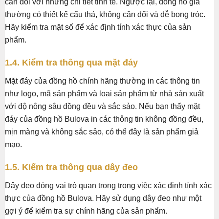
cân đối với những chi tiết tinh tế. Ngược lại, đồng hồ giả
thường có thiết kế cẩu thả, không cân đối và dễ bong tróc.
Hãy kiểm tra mặt số để xác định tính xác thực của sản
phẩm.
1.4. Kiểm tra thông qua mặt đáy
Mặt đáy của đồng hồ chính hãng thường in các thông tin
như logo, mã sản phẩm và loại sản phẩm từ nhà sản xuất
với độ nông sâu đồng đều và sắc sảo. Nếu bạn thấy mặt
đáy của đồng hồ Bulova in các thông tin không đồng đều,
mịn màng và không sắc sảo, có thể đây là sản phẩm giả
mạo.
1.5. Kiểm tra thông qua dây đeo
Dây đeo đóng vai trò quan trọng trong việc xác định tính xác
thực của đồng hồ Bulova. Hãy sử dụng dây đeo như một
gợi ý để kiểm tra sự chính hãng của sản phẩm.