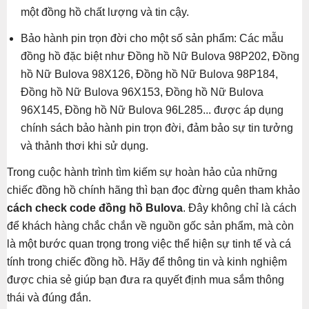
một đồng hồ chất lượng và tin cậy.
Bảo hành pin trọn đời cho một số sản phẩm: Các mẫu
đồng hồ đặc biệt như Đồng hồ Nữ Bulova 98P202, Đồng
hồ Nữ Bulova 98X126, Đồng hồ Nữ Bulova 98P184,
Đồng hồ Nữ Bulova 96X153, Đồng hồ Nữ Bulova
96X145, Đồng hồ Nữ Bulova 96L285... được áp dụng
chính sách bảo hành pin trọn đời, đảm bảo sự tin tưởng
và thảnh thơi khi sử dụng.
Trong cuộc hành trình tìm kiếm sự hoàn hảo của những
chiếc đồng hồ chính hãng thì bạn đọc đừng quên tham khảo
cách check code đồng hồ Bulova
. Đây không chỉ là cách
để khách hàng chắc chắn về nguồn gốc sản phẩm, mà còn
là một bước quan trọng trong việc thể hiện sự tinh tế và cá
tính trong chiếc đồng hồ. Hãy để thông tin và kinh nghiệm
được chia sẻ giúp bạn đưa ra quyết định mua sắm thông
thái và đúng đắn.