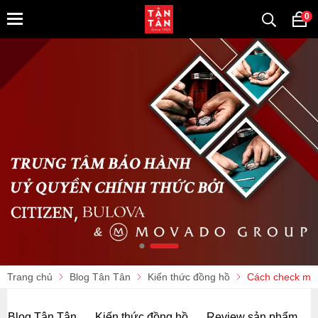
0
Trang chủ
Blog Tân Tân
Kiến thức đồng hồ
Cách check mã 
Blog Tân Tân
Kiến thức đồng hồ
Review sản phẩm