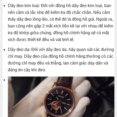
Dây đeo kim loại: Đối với đồng hồ dây đeo kim loại, bạn
nên cầm và lắc nhẹ để kiểm tra độ chắc chắn. Nếu cảm
thấy dây đeo lỏng lẻo, có thể đó là đồng hồ giả. Ngoài ra,
bạn cũng nên gập 2 mắt xích liền kề lại với nhau để kiểm
tra độ khớp giữa chúng, đồng hồ chính hãng sẽ có mắt
xích được thiết kế đều và vát tinh tế.
Dây đeo da: Đối với dây đeo da, hãy quan sát các đường
chỉ may. Dây đeo của đồng hồ chính hãng thường có các
đường chỉ may đều và thẳng, tạo cảm giác dày dặn và
đáng tin cậy khi đeo.