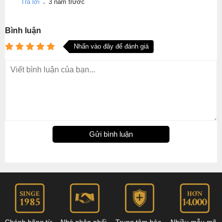
Trả lời
3 năm trước
Bình luận
Nhấn vào đây để đánh giá
Gửi bình luận