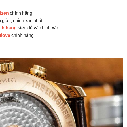
tizen
chính hãng
giản, chính xác nhất
nh hãng
siêu dễ và chính xác
ulova
chính hãng