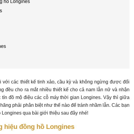
ng hồ Longines
s
nes
với các thiết kế tinh xảo, cầu kỳ và không ngừng được đổi
g đều cho ra mắt nhiều thiết kế cho cả nam lẫn nữ và nhận
 tín đồ mộ điệu các cỗ máy thời gian Longines. Vậy thì giữa
hãng phải phân biệt như thế nào để tránh nhầm lẫn. Các bạn
Longines qua bài giới thiệu sau đây nhé!
g hiệu đồng hồ Longines