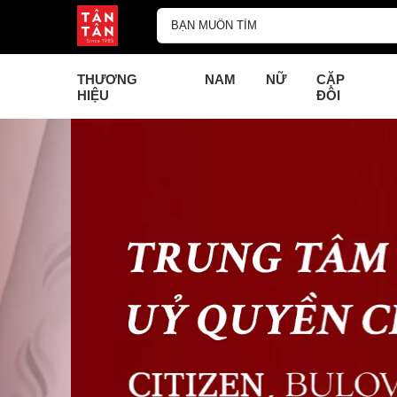
THƯƠNG
NAM
NỮ
CẶP
HIỆU
ĐÔI