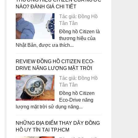
NÀO? ĐÁNH GIÁ CHI TIẾT
Tác giả: Đồng Hồ
Tân Tân
Đồng hồ Citizen là
thương hiệu của
Nhật Bản, được ưa thích...
REVIEW ĐỒNG HỒ CITIZEN ECO-
DRIVE NĂNG LƯỢNG MẶT TRỜI
Tác giả: Đồng Hồ
Tân Tân
Đồng hồ Citizen
Eco-Drive năng
lượng mặt trời sử dụng năng...
NHỮNG ĐỊA ĐIỂM THAY DÂY ĐỒNG
HỒ UY TÍN TẠI TP.HCM