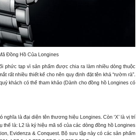
 Mã Đồng Hồ Của Longines
ối phức tạp vì sản phẩm được chia ra làm nhiều dòng thuộc
t rất nhiều thiết kế cho nên quy định đặt tên khá “rườm rà”.
 quý khách có thể tham khảo (Dành cho đồng hồ Longines có
 nghĩa là đại diện tên thương hiệu Longines. Còn ‘X’ là vị trí
Cụ thể là: L2 là ký hiệu mã số của các dòng đồng hồ Longines
tion, Evidenza & Conquest. Bộ sưu tập này có các sản phẩm