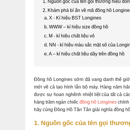
1. Nguồn gốc của tên gọi thương hiệu đồ
2. Khám phá bí ẩn về mã đồng hồ Longine
a. X - Kí hiệu BST Longines
b. WWW – kí hiệu size đồng hồ
c. M - kí hiệu chất liệu vỏ
d. NN - kí hiệu màu sắc mặt số của Longi
e. A – kí hiệu chất liệu dây trên đồng hồ
Đồng hồ Longines sớm đã vang danh thế giới 
mới về cả tạo hình lẫn bộ máy. Hàng năm hãn
được sự hoan nghênh nhiệt liệt của tất cả các
hàng trăm ngàn chiếc
đồng hồ Longines
chính 
hãy cùng Đồng Hồ Tân Tân giải nghĩa đồng hồ 
1. Nguồn gốc của tên gọi thươn