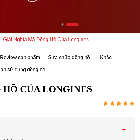
Giải Nghĩa Mã Đồng Hồ Của Longines
Review sản phẩm
Sửa chữa đồng hồ
Khác
ẫn sử dụng đồng hồ
G HỒ CỦA LONGINES
-