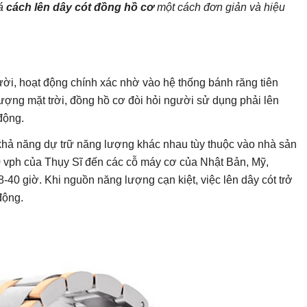
há
cách lên dây cót đồng hồ cơ
một cách đơn giản và hiệu
ười, hoạt động chính xác nhờ vào hệ thống bánh răng tiên
ượng mặt trời, đồng hồ cơ đòi hỏi người sử dụng phải lên
động.
khả năng dự trữ năng lượng khác nhau tùy thuộc vào nhà sản
0 vph của Thụy Sĩ đến các cỗ máy cơ của Nhật Bản, Mỹ,
8-40 giờ. Khi nguồn năng lượng cạn kiệt, việc lên dây cót trở
động.