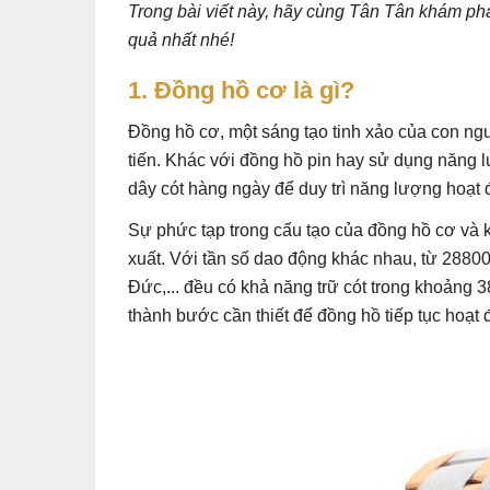
Trong bài viết này, hãy cùng Tân Tân khám p
quả nhất nhé!
1. Đồng hồ cơ là gì?
Đồng hồ cơ, một sáng tạo tinh xảo của con ng
tiến. Khác với đồng hồ pin hay sử dụng năng l
dây cót hàng ngày để duy trì năng lượng hoạt 
Sự phức tạp trong cấu tạo của đồng hồ cơ và 
xuất. Với tần số dao động khác nhau, từ 2880
Đức,... đều có khả năng trữ cót trong khoảng 3
thành bước cần thiết để đồng hồ tiếp tục hoạt 