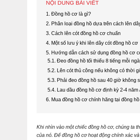
NỘI DUNG BÀI VIẾT
1. Đồng hồ cơ là gì?
2. Phân loại đồng hồ dựa trên cách lên dâ
3. Cách lên cót đồng hồ cơ chuẩn
4. Một số lưu ý khi lên dây cót đồng hồ cơ
5. Hướng dẫn cách sử dụng đồng hồ cơ có
5.1. Đeo đồng hồ tối thiểu 8 tiếng mỗi ngà
5.2. Lên cót thủ công nếu không có thời g
5.3. Phải đeo đồng hồ sau 40 giờ không 
5.4. Lau dầu đồng hồ cơ định kỳ 2-4 năm /
6. Mua đồng hồ cơ chính hãng tại đồng h
Khi nhìn vào một chiếc đồng hồ cơ, chúng ta th
của nó. Để đồng hồ cơ hoạt động chính xác và 