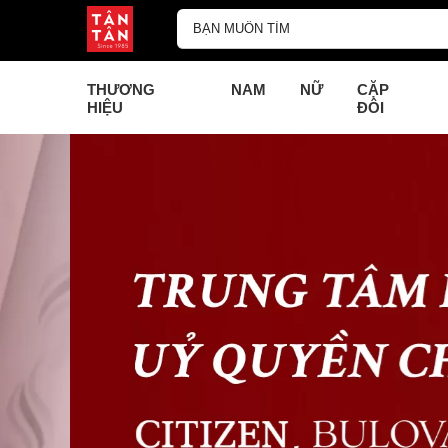
THƯƠNG
NAM
NỮ
CẶP
HIỆU
ĐÔI