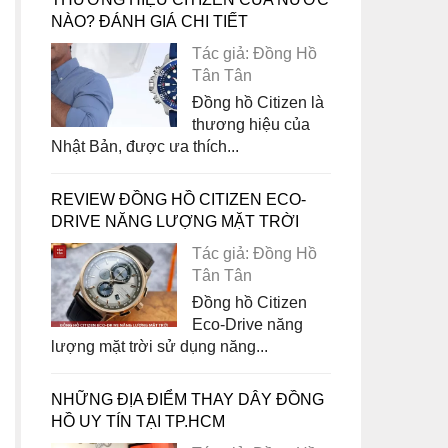
NÀO? ĐÁNH GIÁ CHI TIẾT
Tác giả: Đồng Hồ
Tân Tân
Đồng hồ Citizen là
thương hiệu của
Nhật Bản, được ưa thích...
REVIEW ĐỒNG HỒ CITIZEN ECO-
DRIVE NĂNG LƯỢNG MẶT TRỜI
Tác giả: Đồng Hồ
Tân Tân
Đồng hồ Citizen
Eco-Drive năng
lượng mặt trời sử dụng năng...
NHỮNG ĐỊA ĐIỂM THAY DÂY ĐỒNG
HỒ UY TÍN TẠI TP.HCM