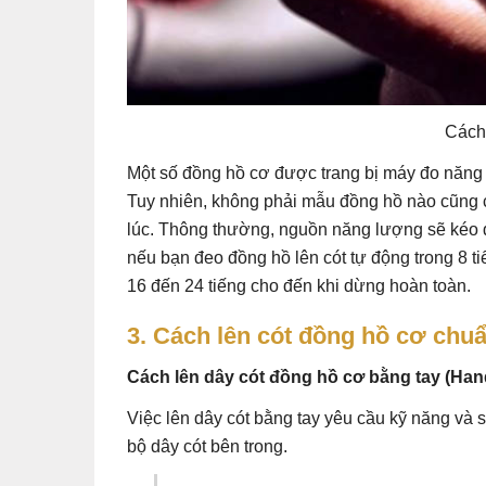
Cách
Một số đồng hồ cơ được trang bị máy đo năng 
Tuy nhiên, không phải mẫu đồng hồ nào cũng c
lúc. Thông thường, nguồn năng lượng sẽ kéo dà
nếu bạn đeo đồng hồ lên cót tự động trong 8 t
16 đến 24 tiếng cho đến khi dừng hoàn toàn.
3. Cách lên cót đồng hồ cơ chu
Cách lên dây cót đồng hồ cơ bằng tay (Han
Việc lên dây cót bằng tay yêu cầu kỹ năng và s
bộ dây cót bên trong.