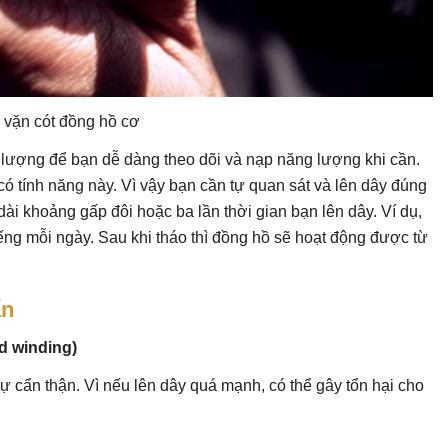
 vặn cót đồng hồ cơ
lượng để bạn dễ dàng theo dõi và nạp năng lượng khi cần.
ó tính năng này. Vì vậy bạn cần tự quan sát và lên dây đúng
i khoảng gấp đôi hoặc ba lần thời gian bạn lên dây. Ví dụ,
iếng mỗi ngày. Sau khi tháo thì đồng hồ sẽ hoạt động được từ
ẩn
d winding)
ự cẩn thận. Vì nếu lên dây quá mạnh, có thể gây tổn hại cho