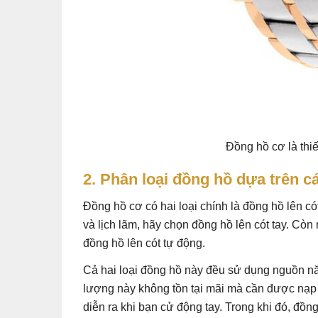
Đồng hồ cơ là thi
2. Phân loại đồng hồ dựa trên c
Đồng hồ cơ có hai loại chính là đồng hồ lên c
và lịch lãm, hãy chọn đồng hồ lên cót tay. Cò
đồng hồ lên cót tự động.
Cả hai loại đồng hồ này đều sử dụng nguồn nă
lượng này không tồn tại mãi mà cần được nạp 
diễn ra khi bạn cử động tay. Trong khi đó, đồn