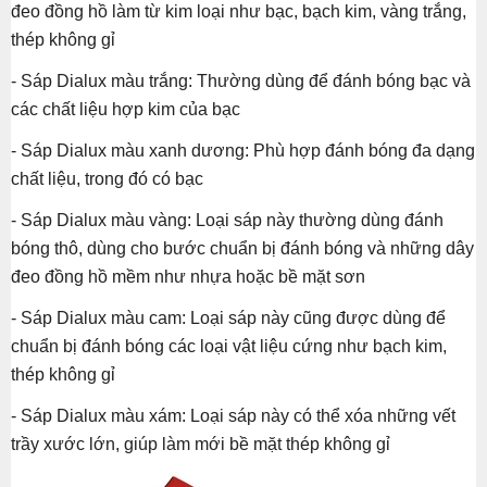
đeo đồng hồ làm từ kim loại như bạc, bạch kim, vàng trắng,
thép không gỉ
- Sáp Dialux màu trắng: Thường dùng để đánh bóng bạc và
các chất liệu hợp kim của bạc
- Sáp Dialux màu xanh dương: Phù hợp đánh bóng đa dạng
chất liệu, trong đó có bạc
- Sáp Dialux màu vàng: Loại sáp này thường dùng đánh
bóng thô, dùng cho bước chuẩn bị đánh bóng và những dây
đeo đồng hồ mềm như nhựa hoặc bề mặt sơn
- Sáp Dialux màu cam: Loại sáp này cũng được dùng để
chuẩn bị đánh bóng các loại vật liệu cứng như bạch kim,
thép không gỉ
- Sáp Dialux màu xám: Loại sáp này có thể xóa những vết
trầy xước lớn, giúp làm mới bề mặt thép không gỉ