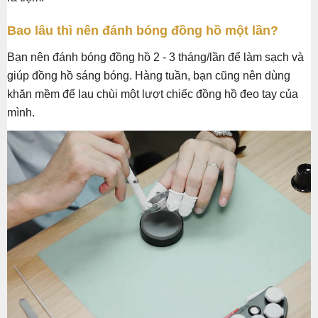
Bao lâu thì nên đánh bóng đồng hồ một lần?
Bạn nên đánh bóng đồng hồ 2 - 3 tháng/lần để làm sạch và
giúp đồng hồ sáng bóng. Hàng tuần, bạn cũng nên dùng
khăn mềm để lau chùi một lượt chiếc đồng hồ đeo tay của
mình.