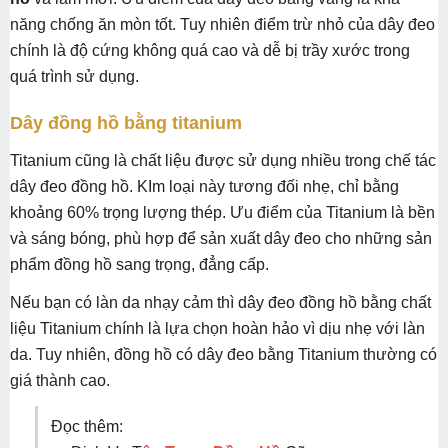
năng chống ăn mòn tốt. Tuy nhiên điểm trừ nhỏ của dây đeo
chính là độ cứng không quá cao và dễ bị trầy xước trong
quá trình sử dụng.
Dây đồng hồ bằng titanium
Titanium cũng là chất liệu được sử dụng nhiều trong chế tác
dây đeo đồng hồ. KIm loại này tương đối nhẹ, chỉ bằng
khoảng 60% trọng lượng thép. Ưu điểm của Titanium là bền
và sáng bóng, phù hợp để sản xuất dây đeo cho những sản
phẩm đồng hồ sang trọng, đẳng cấp.
Nếu bạn có làn da nhạy cảm thì dây đeo đồng hồ bằng chất
liệu Titanium chính là lựa chọn hoàn hảo vì dịu nhẹ với làn
da. Tuy nhiên, đồng hồ có dây đeo bằng Titanium thường có
giá thành cao.
Đọc thêm: