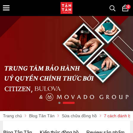
0
Trang chủ
Blog Tân Tân
Sửa chữa đồng hồ
7 cách đánh bón
Blog Tân Tân
Kiến thức đồng hồ
Review sản phẩm