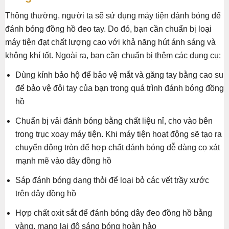
Thông thường, người ta sẽ sử dụng máy tiện đánh bóng để
đánh bóng đồng hồ đeo tay. Do đó, bạn cần chuẩn bị loại
máy tiện đạt chất lượng cao với khả năng hút ánh sáng và
không khí tốt. Ngoài ra, bạn cần chuẩn bị thêm các dụng cụ:
Dùng kính bảo hộ để bảo vệ mắt và găng tay bằng cao su
để bảo vệ đôi tay của bạn trong quá trình đánh bóng đồng
hồ
Chuẩn bị vải đánh bóng bằng chất liệu nỉ, cho vào bên
trong trục xoay máy tiện. Khi máy tiện hoạt động sẽ tạo ra
chuyển động tròn để hợp chất đánh bóng dễ dàng cọ xát
mạnh mẽ vào dây đồng hồ
Sáp đánh bóng dạng thỏi để loại bỏ các vết trầy xước
trên dây đồng hồ
Hợp chất oxit sắt để đánh bóng dây đeo đồng hồ bằng
vàng, mang lại độ sáng bóng hoàn hảo