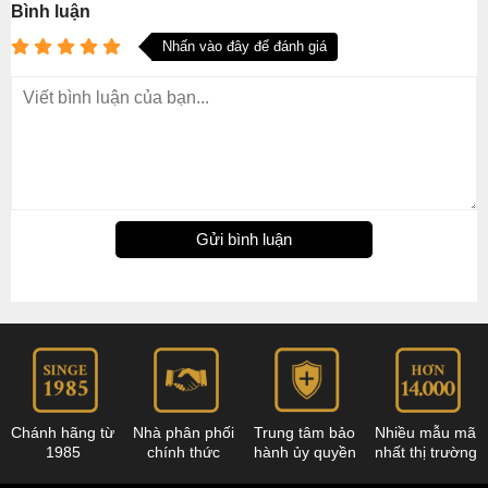
Bình luận
Nhấn vào đây để đánh giá
Gửi bình luận
Chánh hãng từ
Nhà phân phối
Trung tâm bảo
Nhiều mẫu mã
1985
chính thức
hành ủy quyền
nhất thị trường