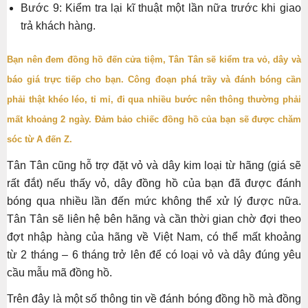
Bước 9: Kiểm tra lại kĩ thuật một lần nữa trước khi giao
trả khách hàng.
Bạn nên đem đồng hồ đến cửa tiệm, Tân Tân sẽ kiểm tra vỏ, dây và
báo giá trực tiếp cho bạn.
Công đoạn phá trầy và đánh bóng cần
phải thật khéo léo, tỉ mỉ, đi qua nhiều bước nên thông thường phải
mất
khoảng 2 ngày
. Đảm bảo chiếc đồng hồ của bạn sẽ được chăm
sóc từ A đến Z.
Tân Tân cũng hỗ trợ đặt vỏ và dây kim loại từ hãng (giá sẽ
rất đắt) nếu thấy vỏ, dây đồng hồ của bạn đã được đánh
bóng qua nhiều lần đến mức không thể xử lý được nữa.
Tân Tân sẽ liên hệ bên hãng và cần thời gian chờ đợi theo
đợt nhập hàng của hãng về Việt Nam, có thể mất khoảng
từ 2 tháng – 6 tháng trở lên để có loại vỏ và dây đúng yêu
cầu mẫu mã đồng hồ.
Trên đây là một số thông tin về đánh bóng đồng hồ mà đồng