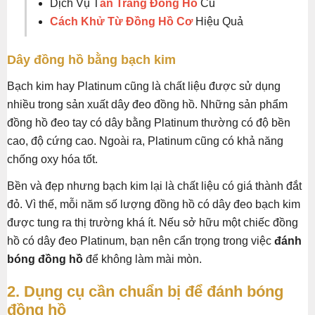
Dịch Vụ T
ân Trang Đồng Hồ
Cũ
Cách Khử Từ Đồng Hồ Cơ
Hiệu Quả
Dây đồng hồ bằng bạch kim
Bạch kim hay Platinum cũng là chất liệu được sử dụng
nhiều trong sản xuất dây đeo đồng hồ. Những sản phẩm
đồng hồ đeo tay có dây bằng Platinum thường có độ bền
cao, độ cứng cao. Ngoài ra, Platinum cũng có khả năng
chống oxy hóa tốt.
Bền và đẹp nhưng bạch kim lại là chất liệu có giá thành đắt
đỏ. Vì thế, mỗi năm số lượng đồng hồ có dây đeo bạch kim
được tung ra thị trường khá ít. Nếu sở hữu một chiếc đồng
hồ có dây đeo Platinum, bạn nên cẩn trọng trong việc
đánh
bóng đồng hồ
để không làm mài mòn.
2. Dụng cụ cần chuẩn bị để đánh bóng
đồng hồ