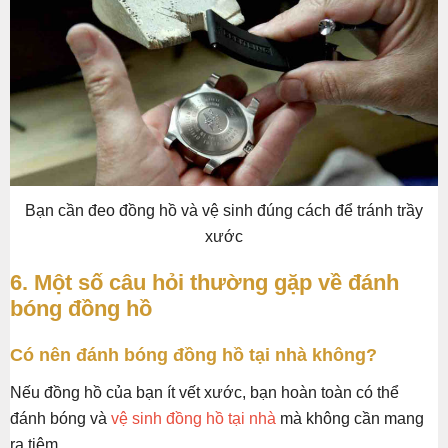
Bạn cần đeo đồng hồ và vệ sinh đúng cách để tránh trầy
xước
6. Một số câu hỏi thường gặp về đánh
bóng đồng hồ
Có nên đánh bóng đồng hồ tại nhà không?
Nếu đồng hồ của bạn ít vết xước, bạn hoàn toàn có thể
đánh bóng và
vệ sinh đồng hồ tại nhà
mà không cần mang
ra tiệm.