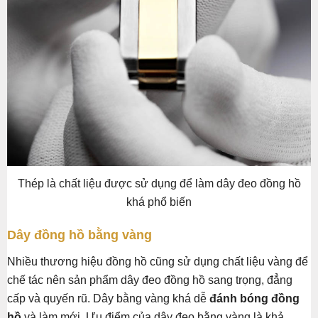
Thép là chất liệu được sử dụng để làm dây đeo đồng hồ
khá phổ biến
Dây đồng hồ bằng vàng
Nhiều thương hiệu đồng hồ cũng sử dụng chất liệu vàng để
chế tác nên sản phẩm dây đeo đồng hồ sang trọng, đẳng
cấp và quyến rũ. Dây bằng vàng khá dễ
đánh bóng đồng
hồ
và làm mới. Ưu điểm của dây đeo bằng vàng là khả