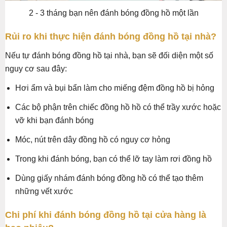
2 - 3 tháng bạn nên đánh bóng đồng hồ một lần
Rủi ro khi thực hiện đánh bóng đồng hồ tại nhà?
Nếu tự đánh bóng đồng hồ tại nhà, bạn sẽ đối diện một số
nguy cơ sau đây:
Hơi ẩm và bụi bẩn làm cho miếng đệm đồng hồ bị hỏng
Các bộ phận trên chiếc đồng hồ hồ có thể trầy xước hoặc
vỡ khi bạn đánh bóng
Móc, nút trên dây đồng hồ có nguy cơ hỏng
Trong khi đánh bóng, bạn có thể lỡ tay làm rơi đồng hồ
Dùng giấy nhám đánh bóng đồng hồ có thể tạo thêm
những vết xước
Chi phí khi đánh bóng đồng hồ tại cửa hàng là