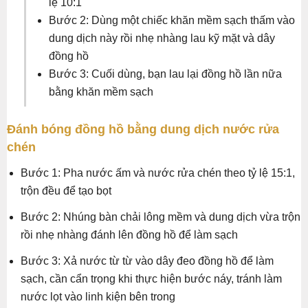
lệ 10:1
Bước 2: Dùng một chiếc khăn mềm sạch thấm vào
dung dịch này rồi nhẹ nhàng lau kỹ mặt và dây
đồng hồ
Bước 3: Cuối dùng, bạn lau lại đồng hồ lần nữa
bằng khăn mềm sạch
Đánh bóng đồng hồ bằng dung dịch nước rửa
chén
Bước 1: Pha nước ấm và nước rửa chén theo tỷ lệ 15:1,
trộn đều để tạo bọt
Bước 2: Nhúng bàn chải lông mềm và dung dịch vừa trộn
rồi nhẹ nhàng đánh lên đồng hồ để làm sạch
Bước 3: Xả nước từ từ vào dây đeo đồng hồ để làm
sạch, cần cẩn trọng khi thực hiện bước náy, tránh làm
nước lọt vào linh kiện bên trong