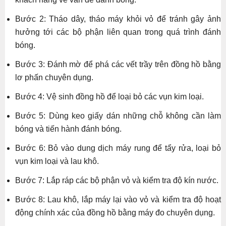
Bước 2: Tháo dây, tháo máy khỏi vỏ để tránh gây ảnh
hưởng tới các bộ phận liên quan trong quá trình đánh
bóng.
Bước 3: Đánh mờ để phá các vết trầy trên đồng hồ bằng
lơ phấn chuyên dụng.
Bước 4: Vệ sinh đồng hồ để loại bỏ các vụn kim loại.
Bước 5: Dùng keo giấy dán những chỗ không cần làm
bóng và tiến hành đánh bóng.
Bước 6: Bỏ vào dung dịch máy rung để tẩy rửa, loại bỏ
vụn kim loại và lau khô.
Bước 7: Lắp ráp các bộ phận vỏ và kiểm tra độ kín nước.
Bước 8: Lau khô, lắp máy lại vào vỏ và kiểm tra độ hoạt
động chính xác của đồng hồ bằng máy đo chuyên dụng.