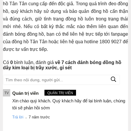
hồ Tân Tân cung cấp đến độc giả. Trong quá trình đeo đồng
hồ, quý khách hãy sử dụng và bảo quản đồng hồ cẩn thận
và đúng cách, giữ tình trạng đồng hồ luôn trong trạng thái
mới nhé. Nếu có bất kỳ thắc mắc nào thêm liên quan đến
đánh bóng đồng hồ, bạn có thể liên hệ trực tiếp tới fanpage
của đồng hồ Tân Tân hoặc liên hệ qua hotline 1800 9027 để
được tư vấn trực tiếp.
Có
0
bình luận, đánh giá
về 7 cách đánh bóng đồng hồ
dây kim loại bị trầy xước, gỉ sét
Quản trị viên
TV
QUẢN TRỊ VIÊN
Xin chào quý khách. Quý khách hãy để lại bình luận, chúng
tôi sẽ phản hồi sớm
.
Trả lời
7 năm trước