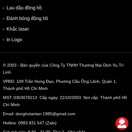
Lau dầu đồng hồ
Đánh bóng đồng hồ
Khắc laser
In Logo
© 2003
- Bản quyền của Công Ty TNHH Thương Mại Dịch Vụ Trí
Linh.
VPĐD:
109 Trần Hưng Đạo, Phường Cầu Ông Lãnh, Quận 1,
Thành phố Hồ Chí Minh
MST: 0303078213 Cấp ngày: 22/10/2003 Nơi cấp: Thành phố Hồ
Chí Minh
Email: donghotantan.1985@gmail.com
Hotline:
0983 831 547
(Zalo)