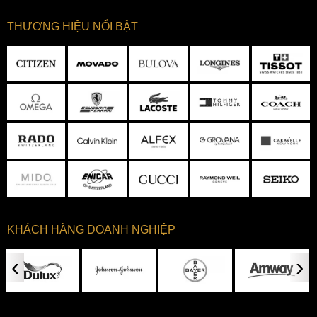
THƯƠNG HIỆU NỔI BẬT
KHÁCH HÀNG DOANH NGHIỆP
‹
›