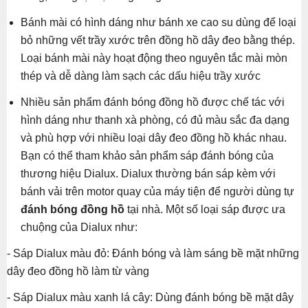
Bánh mài có hình dáng như bánh xe cao su dùng để loại
bỏ những vết trầy xước trên đồng hồ dây đeo bằng thép.
Loại bánh mài này hoạt động theo nguyên tắc mài mòn
thép và dễ dàng làm sạch các dấu hiệu trầy xước
Nhiều sản phẩm đánh bóng đồng hồ được chế tác với
hình dáng như thanh xà phòng, có đủ màu sắc đa dạng
và phù hợp với nhiều loại dây đeo đồng hồ khác nhau.
Bạn có thể tham khảo sản phẩm sáp đánh bóng của
thương hiệu Dialux. Dialux thường bán sáp kèm với
bánh vải trên motor quay của máy tiện để người dùng tự
đánh bóng đồng hồ
tại nhà. Một số loại sáp được ưa
chuộng của Dialux như:
- Sáp Dialux màu đỏ: Đánh bóng và làm sáng bề mặt những
dây đeo đồng hồ làm từ vàng
- Sáp Dialux màu xanh lá cây: Dùng đánh bóng bề mặt dây