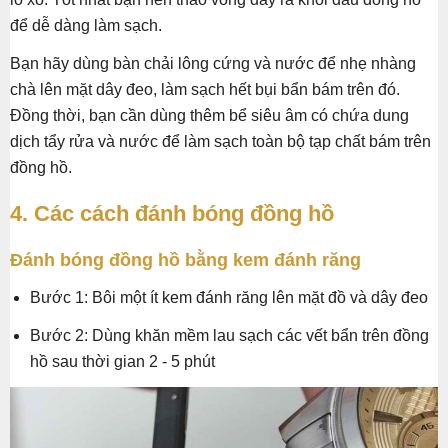
để dễ dàng làm sạch.
Bạn hãy dùng bàn chải lông cứng và nước để nhẹ nhàng
chà lên mặt dây đeo, làm sạch hết bụi bẩn bám trên đó.
Đồng thời, bạn cần dùng thêm bể siêu âm có chứa dung
dịch tẩy rửa và nước để làm sạch toàn bộ tạp chất bám trên
đồng hồ.
4. Các cách đánh bóng đồng hồ
Đánh bóng đồng hồ bằng kem đánh răng
Bước 1: Bôi một ít kem đánh răng lên mặt đồ và dây đeo
Bước 2: Dùng khăn mềm lau sạch các vết bẩn trên đồng
hồ sau thời gian 2 - 5 phút