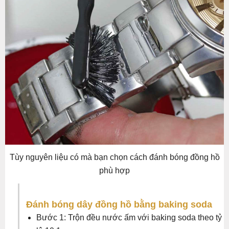
Tùy nguyên liệu có mà bạn chọn cách đánh bóng đồng hồ
phù hợp
Đánh bóng dây đồng hồ bằng baking soda
Bước 1: Trộn đều nước ấm với baking soda theo tỷ