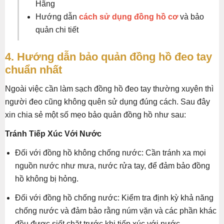
Hãng
Hướng dẫn
cách sử dụng đồng hồ cơ
và bảo
quản chi tiết
4. Hướng dẫn bảo quản đồng hồ đeo tay
chuẩn nhất
Ngoài việc cần làm sạch đồng hồ đeo tay thường xuyên thì
người đeo cũng không quên sử dụng đúng cách. Sau đây
xin chia sẻ một số mẹo bảo quản đồng hồ như sau:
Tránh Tiếp Xúc Với Nước
Đối với đồng hồ không chống nước: Cần tránh xa mọi
nguồn nước như mưa, nước rửa tay, để đảm bảo đồng
hồ không bị hỏng.
Đối với đồng hồ chống nước: Kiểm tra định kỳ khả năng
chống nước và đảm bảo rằng núm vặn và các phần khác
đều được siết chặt trước khi tiếp xúc với nước.