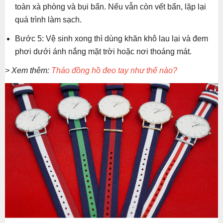
toàn xà phòng và bụi bẩn. Nếu vẫn còn vết bẩn, lặp lại
quá trình làm sạch.
Bước 5: Vệ sinh xong thì dùng khăn khô lau lại và đem
phơi dưới ánh nắng mặt trời hoặc nơi thoáng mát.
> Xem thêm:
Tháo đồng hồ đeo tay như thế nào?