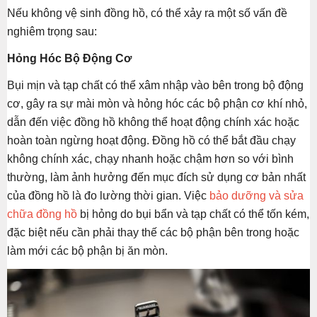
Nếu không vệ sinh đồng hồ, có thể xảy ra một số vấn đề
nghiêm trọng sau:
Hỏng Hóc Bộ Động Cơ
Bụi mịn và tạp chất có thể xâm nhập vào bên trong bộ động
cơ, gây ra sự mài mòn và hỏng hóc các bộ phận cơ khí nhỏ,
dẫn đến việc đồng hồ không thể hoạt động chính xác hoặc
hoàn toàn ngừng hoạt động. Đồng hồ có thể bắt đầu chạy
không chính xác, chạy nhanh hoặc chậm hơn so với bình
thường, làm ảnh hưởng đến mục đích sử dụng cơ bản nhất
của đồng hồ là đo lường thời gian. Việc
bảo dưỡng và sửa
chữa đồng hồ
bị hỏng do bụi bẩn và tạp chất có thể tốn kém,
đặc biệt nếu cần phải thay thế các bộ phận bên trong hoặc
làm mới các bộ phận bị ăn mòn.