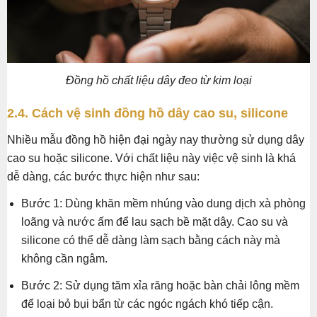
Đồng hồ chất liệu dây đeo từ kim loại
2.4. Cách vệ sinh đồng hồ dây cao su, silicone
Nhiều mẫu đồng hồ hiện đại ngày nay thường sử dụng dây
cao su hoặc silicone. Với chất liệu này việc vệ sinh là khá
dễ dàng, các bước thực hiện như sau:
Bước 1: Dùng khăn mềm nhúng vào dung dịch xà phòng
loãng và nước ấm để lau sạch bề mặt dây. Cao su và
silicone có thể dễ dàng làm sạch bằng cách này mà
không cần ngâm.
Bước 2: Sử dụng tăm xỉa răng hoặc bàn chải lông mềm
để loại bỏ bụi bẩn từ các ngóc ngách khó tiếp cận.