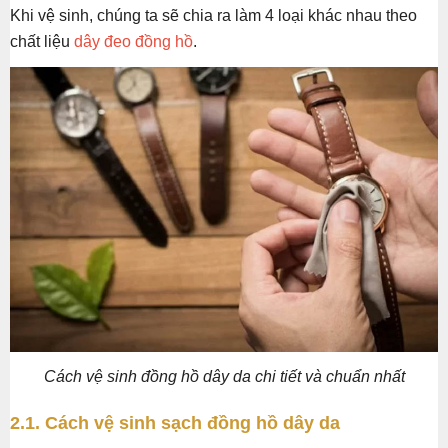
Khi vệ sinh, chúng ta sẽ chia ra làm 4 loại khác nhau theo
chất liệu
dây đeo đồng hồ
.
Cách vệ sinh đồng hồ dây da chi tiết và chuẩn nhất
2.1. Cách vệ sinh sạch đồng hồ dây da