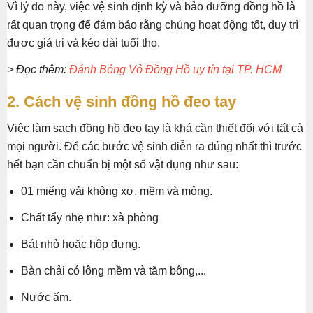
Vì lý do này, việc vệ sinh định kỳ và bảo dưỡng đồng hồ là
rất quan trọng để đảm bảo rằng chúng hoạt động tốt, duy trì
được giá trị và kéo dài tuổi thọ.
> Đọc thêm:
Đánh Bóng Vỏ Đồng Hồ uy tín tại TP. HCM
2. Cách vệ sinh đồng hồ đeo tay
Việc làm sạch đồng hồ đeo tay là khá cần thiết đối với tất cả
mọi người. Để các bước vệ sinh diễn ra đúng nhất thì trước
hết bạn cần chuẩn bị một số vật dụng như sau:
01 miếng vải không xơ, mềm và mỏng.
Chất tẩy nhẹ như: xà phòng
Bát nhỏ hoặc hộp đựng.
Bàn chải có lông mềm và tăm bông,...
Nước ấm.