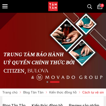
0
Trang chủ
Blog Tân Tân
Kiến thức đồng hồ
Cách tự vệ sinh
Blog Tân Tân
Kiến thức đồng hồ
Review sản phẩm