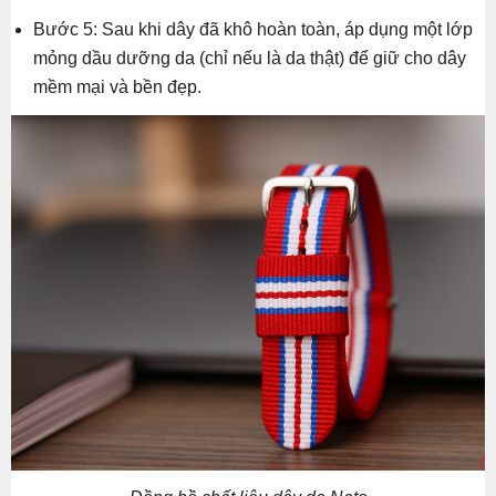
Bước 5: Sau khi dây đã khô hoàn toàn, áp dụng một lớp
mỏng dầu dưỡng da (chỉ nếu là da thật) để giữ cho dây
mềm mại và bền đẹp.