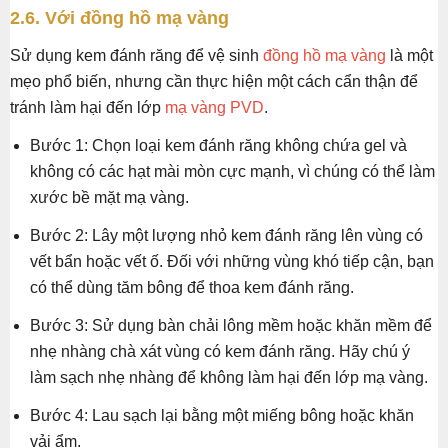
2.6. Với đồng hồ mạ vàng
Sử dụng kem đánh răng để vệ sinh
đồng hồ mạ vàng
là một
mẹo phổ biến, nhưng cần thực hiện một cách cẩn thận để
tránh làm hại đến lớp
mạ vàng PVD
.
Bước 1: Chọn loại kem đánh răng không chứa gel và
không có các hạt mài mòn cực mạnh, vì chúng có thể làm
xước bề mặt mạ vàng.
Bước 2: Lây một lượng nhỏ kem đánh răng lên vùng có
vết bẩn hoặc vết ố. Đối với những vùng khó tiếp cận, bạn
có thể dùng tăm bông để thoa kem đánh răng.
Bước 3: Sử dụng bàn chải lông mềm hoặc khăn mềm để
nhẹ nhàng chà xát vùng có kem đánh răng. Hãy chú ý
làm sạch nhẹ nhàng để không làm hại đến lớp mạ vàng.
Bước 4: Lau sạch lại bằng một miếng bông hoặc khăn
vải ẩm.