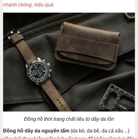
nhanh chóng, hiệu quả
Đồng hồ thời trang chất liệu từ dây da lộn
Đồng hồ dây da nguyên tấm
(da bò, da bê, da cá sấu…)