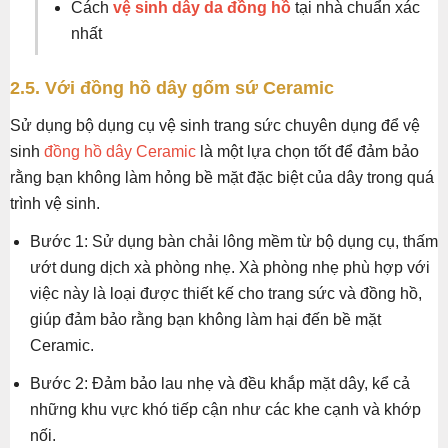
Cách
vệ sinh dây da đồng hồ
tại nhà chuẩn xác
nhất
2.5. Với đồng hồ dây gốm sứ Ceramic
Sử dụng bộ dụng cụ vệ sinh trang sức chuyên dụng để vệ
sinh
đồng hồ dây Ceramic
là một lựa chọn tốt để đảm bảo
rằng bạn không làm hỏng bề mặt đặc biệt của dây trong quá
trình vệ sinh.
Bước 1: Sử dụng bàn chải lông mềm từ bộ dụng cụ, thấm
ướt dung dịch xà phòng nhẹ. Xà phòng nhẹ phù hợp với
việc này là loại được thiết kế cho trang sức và đồng hồ,
giúp đảm bảo rằng bạn không làm hại đến bề mặt
Ceramic.
Bước 2: Đảm bảo lau nhẹ và đều khắp mặt dây, kể cả
những khu vực khó tiếp cận như các khe cạnh và khớp
nối.