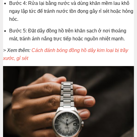
Bước 4: Rửa lại bằng nước và dùng khăn mềm lau khô
ngay lập tức để tránh nước tồn đọng gây rỉ sét hoặc hỏng
hóc.
Bước 5: Đặt dây đồng hồ trên khăn sạch ở nơi thoáng
mát, tránh ánh nắng trực tiếp hoặc nguồn nhiệt mạnh.
> Xem thêm:
Cách đánh bóng đồng hồ dây kim loại bị trầy
xước, gỉ sét