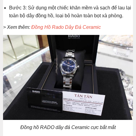
Bước 3: Sử dụng một chiếc khăn mềm và sạch để lau lại
toàn bộ dây đồng hồ, loại bỏ hoàn toàn bọt xà phòng.
> Xem thêm:
Đồng Hồ Rado Dây Đá Ceramic
Đồng hồ RADO dây đá Ceramic cực bắt mắt