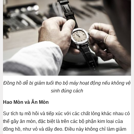
Đồng hồ dễ bị giảm tuổi thọ bộ máy hoạt động nếu không vệ
sinh đúng cách
Hao Mòn và Ăn Mòn
Sự tích tụ mồ hôi và tiếp xúc với các chất lỏng khác nhau có
thể gây ăn mòn, đặc biệt là trên các bộ phận kim loại của
đồng hồ, như vỏ và dây đeo. Điều này không chỉ làm giảm