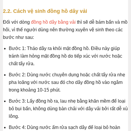
2.2. Cách vệ sinh đồng hồ dây vải
Đối với dòng
đồng hồ dây bằng vải
thì sẽ dễ bám bẩn và mồ
hôi, vì thế người dùng nên thường xuyên vệ sinh theo các
bước như sau:
Bước 1: Tháo dây ra khỏi mặt đồng hồ. Điều này giúp
tránh làm hỏng mặt đồng hồ do tiếp xúc với nước hoặc
chất tẩy rửa.
Bước 2: Dùng nước chuyên dụng hoặc chất tẩy rửa nhẹ
pha loãng với nước sau đó cho dây đồng hồ vào ngâm
trong khoảng 10-15 phút.
Bước 3: Lấy đồng hồ ra, lau nhẹ bằng khăn mềm để loại
bỏ bụi bẩn, không dùng bàn chải với dây vải bởi rất dễ xù
lông.
Bước 4: Dùng nước ấm rửa sạch dây để loại bỏ hoàn