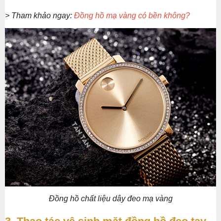
> Tham khảo ngay:
Đồng hồ mạ vàng có bền không?
Đồng hồ chất liệu dây đeo mạ vàng