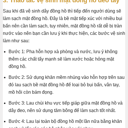
3. Thao tác vệ sinh mặt đồng hồ đeo tay
Sau khi đã vệ sinh dây đồng hồ thì tiếp đến người dùng sẽ
làm sạch mặt đồng hồ. Đây là bề mặt tiếp xúc với nhiều bụi
bẩn nên cần làm sạch, tuy nhiên, mặt đồng hồ rất dễ bị tràn
nước vào nên bạn cần lưu ý khi thực hiện, các bước vệ sinh
làm như sau:
Bước 1: Pha hỗn hợp xà phòng và nước, lưu ý không
thêm các chất tẩy mạnh sẽ làm xước hoặc hỏng mặt
đồng hồ.
Bước 2: Sử dụng khăn mềm nhúng vào hỗn hợp trên sau
đó lau sạch bề mặt đồng hồ để loại bỏ bụi bẩn, vân tay,
mồ hôi còn bám đọng.
Bước 3: Lau chùi khu vực tiếp giáp giữa mặt đồng hồ và
dây đeo, nên sử dụng tăm bông để làm sạch tốt nhất.
Bước 4: Lau lại toàn bộ đồng hồ một lần nữa bằng khăn