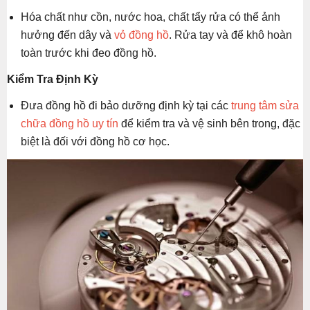
Hóa chất như cồn, nước hoa, chất tẩy rửa có thể ảnh
hưởng đến dây và
vỏ đồng hồ
. Rửa tay và để khô hoàn
toàn trước khi đeo đồng hồ.
Kiểm Tra Định Kỳ
Đưa đồng hồ đi bảo dưỡng định kỳ tại các
trung tâm sửa
chữa đồng hồ uy tín
để kiểm tra và vệ sinh bên trong, đặc
biệt là đối với đồng hồ cơ học.