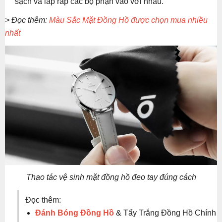
sạch và lắp ráp các bộ phận vào với nhau.
> Đọc thêm:
Màu Sắc Mặt Đồng Hồ được chọn mua nhiều
nhất
Thao tác vệ sinh mặt đồng hồ đeo tay đúng cách
Đọc thêm:
Đánh Bóng Đồng Hồ
& Tẩy Trắng Đồng Hồ Chính