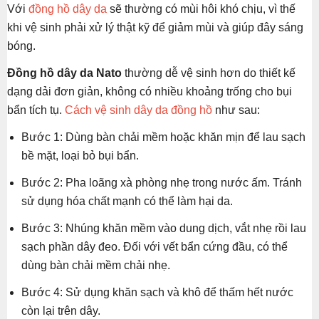
Với
đồng hồ dây da
sẽ thường có mùi hôi khó chịu, vì thế
khi vệ sinh phải xử lý thật kỹ để giảm mùi và giúp đây sáng
bóng.
Đồng hồ dây da Nato
thường dễ vệ sinh hơn do thiết kế
dạng dải đơn giản, không có nhiều khoảng trống cho bụi
bẩn tích tụ.
Cách vệ sinh dây da đồng hồ
như sau:
Bước 1: Dùng bàn chải mềm hoặc khăn mịn để lau sạch
bề mặt, loại bỏ bụi bẩn.
Bước 2: Pha loãng xà phòng nhẹ trong nước ấm. Tránh
sử dụng hóa chất mạnh có thể làm hại da.
Bước 3: Nhúng khăn mềm vào dung dịch, vắt nhẹ rồi lau
sạch phần dây đeo. Đối với vết bẩn cứng đầu, có thể
dùng bàn chải mềm chải nhẹ.
Bước 4: Sử dụng khăn sạch và khô để thấm hết nước
còn lại trên dây.