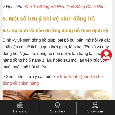
> Đọc thêm
Khử Từ Đồng Hồ Hiệu Quả Bằng Cách Nào
5. Một số lưu ý khi vệ sinh đồng hồ
5.1. Vệ sinh và bảo dưỡng đồng hồ theo định kỳ
Định kỳ vệ sinh đồng hồ giúp loại bỏ bụi bẩn, mồ hôi và các
chất cặn có thể tích tụ qua thời gian, làm hại đến vỏ và dây
đồng hồ. Ngoài ra, đồng hồ nên được tân trang tại các cửa
hàng đồng hồ 5 năm/ 1 lần, hoặc sau mỗi lần tiếp xúc với
muối hoặc mồ hôi nhiều.
> Xem thêm: Lưu ý cần biết khi
Bảo Hành Quốc Tế cho
đồng hồ chính hãng
Trang chủ
Sửa chữa
Showroom