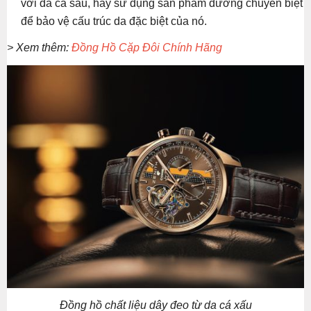
với da cá sấu, hãy sử dụng sản phẩm dưỡng chuyên biệt
để bảo vệ cấu trúc da đặc biệt của nó.
> Xem thêm:
Đồng Hồ Cặp Đôi Chính Hãng
Đồng hồ chất liệu dây đeo từ da cá xấu