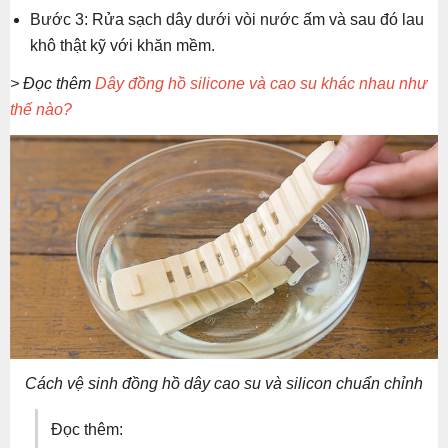
Bước 3: Rửa sạch dây dưới vòi nước ấm và sau đó lau
khô thật kỹ với khăn mềm.
> Đọc thêm
Dây đồng hồ silicone và cao su khác nhau như
thế nào?
Cách vệ sinh đồng hồ dây cao su và silicon chuẩn chỉnh
Đọc thêm: