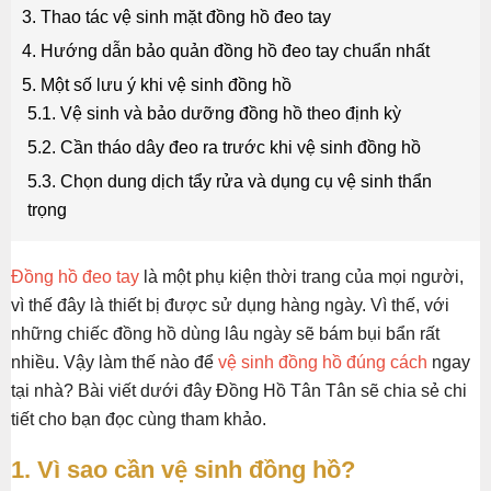
3. Thao tác vệ sinh mặt đồng hồ đeo tay
4. Hướng dẫn bảo quản đồng hồ đeo tay chuẩn nhất
5. Một số lưu ý khi vệ sinh đồng hồ
5.1. Vệ sinh và bảo dưỡng đồng hồ theo định kỳ
5.2. Cần tháo dây đeo ra trước khi vệ sinh đồng hồ
5.3. Chọn dung dịch tẩy rửa và dụng cụ vệ sinh thẩn
trọng
Đồng hồ đeo tay
là một phụ kiện thời trang của mọi người,
vì thế đây là thiết bị được sử dụng hàng ngày. Vì thế, với
những chiếc đồng hồ dùng lâu ngày sẽ bám bụi bẩn rất
nhiều. Vậy làm thế nào để
vệ sinh đồng hồ đúng cách
ngay
tại nhà? Bài viết dưới đây Đồng Hồ Tân Tân sẽ chia sẻ chi
tiết cho bạn đọc cùng tham khảo.
1. Vì sao cần vệ sinh đồng hồ?