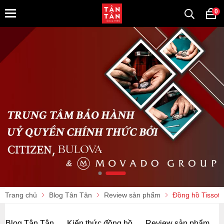
0
Trang chủ
Blog Tân Tân
Review sản phẩm
Đồng hồ Tissot 
Blog Tân Tân
Kiến thức đồng hồ
Review sản phẩm