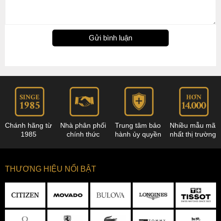
Gửi bình luận
Chánh hãng từ
Nhà phân phối
Trung tâm bảo
Nhiều mẫu mã
1985
chính thức
hành ủy quyền
nhất thị trường
THƯƠNG HIỆU NỔI BẬT