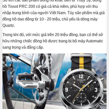
So với các sản phẩm đồng hồ khác đến từ Thụy Sỹ, đồng
hồ Tissot PRC 200 có giá cả khá mềm, phù hợp với thu
nhập trung bình của người Việt Nam. Tùy sản phẩm mà giá
đồng hồ dao động từ 10 - 20 triệu, chủ yếu là dòng máy
Quartz.
Trong khi đó, với mức giá trên 20 triệu đồng, bạn có thể sở
hữu những chiếc đồng hồ được trang bị bộ máy Automatic
sang trọng và đẳng cấp.