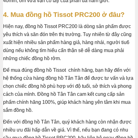
40mm, ôm vừa vặn cổ tay của phần đa nam giới.
4. Mua đồng hồ Tissot PRC200 ở đâu?
Hiện nay, đồng hồ Tissot PRC200 là dòng sản phẩm được
yêu thích và săn đón trên thị trường. Tuy nhiên từ đây cũng
xuất hiện nhiều sản phẩm hàng giả, hàng nhái, người tiu6
dùng nếu không tìm hiểu cẩn thận sẽ dễ dàng mua phải
những chiếc đồng hồ rởm.
Để mua đúng đồng hồ Tissot chính hãng, bạn hãy đến với
hệ thống cửa hàng đồng hồ Tân Tân để được tư vấn và lựa
chọn chiếc đồng hồ phù hợp với độ tuổi, sở thích và phong
cách của mình. Đồng hồ Tân Tân cam kết cung cấp sản
phẩm chính hãng 100%, giúp khách hàng yên tâm khi mua
sắm đồng hồ.
Đến với đồng hồ Tân Tân, quý khách hàng còn nhận được
nhiều ưu đãi hấp dẫn về giá. Vì thế, nếu bạn đang có nhu
cầu mua đồng hồ Tissot PRC200, hãy liên hệ ngay đồng hồ