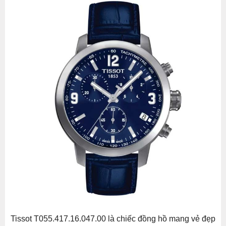
Tissot T055.417.16.047.00 là chiếc đồng hồ mang vẻ đẹp