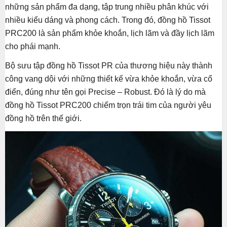
những sản phẩm đa dạng, tập trung nhiều phân khúc với
nhiều kiểu dáng và phong cách. Trong đó, đồng hồ Tissot
PRC200 là sản phẩm khỏe khoắn, lịch lãm và đầy lịch lãm
cho phái mạnh.
Bộ sưu tập đồng hồ Tissot PR của thương hiệu này thành
công vang dội với những thiết kế vừa khỏe khoắn, vừa cổ
điển, đúng như tên gọi Precise – Robust. Đó là lý do mà
đồng hồ Tissot PRC200 chiếm trọn trái tim của người yêu
đồng hồ trên thế giới.