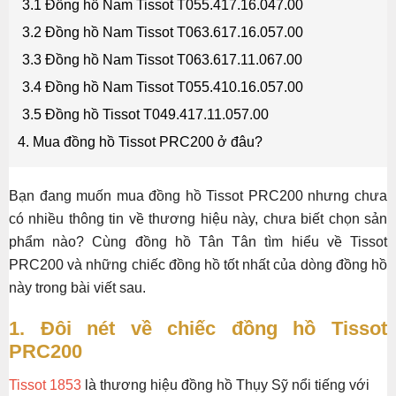
3.1 Đồng hồ Nam Tissot T055.417.16.047.00
3.2 Đồng hồ Nam Tissot T063.617.16.057.00
3.3 Đồng hồ Nam Tissot T063.617.11.067.00
3.4 Đồng hồ Nam Tissot T055.410.16.057.00
3.5 Đồng hồ Tissot T049.417.11.057.00
4. Mua đồng hồ Tissot PRC200 ở đâu?
Bạn đang muốn mua đồng hồ Tissot PRC200 nhưng chưa
có nhiều thông tin về thương hiệu này, chưa biết chọn sản
phẩm nào? Cùng đồng hồ Tân Tân tìm hiểu về Tissot
PRC200 và những chiếc đồng hồ tốt nhất của dòng đồng hồ
này trong bài viết sau.
1. Đôi nét về chiếc đồng hồ Tissot
PRC200
Tissot 1853
là thương hiệu đồng hồ Thụy Sỹ nổi tiếng với