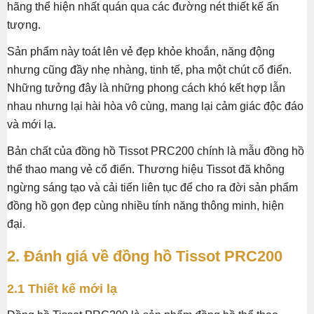
hãng thể hiện nhất quán qua các đường nét thiết kế ấn
tượng.
Sản phẩm này toát lên vẻ đẹp khỏe khoắn, năng động
nhưng cũng đầy nhẹ nhàng, tinh tế, pha một chút cổ điển.
Những tưởng đây là những phong cách khó kết hợp lẫn
nhau nhưng lại hài hòa vô cùng, mang lại cảm giác độc đáo
và mới lạ.
Bản chất của đồng hồ Tissot PRC200 chính là mẫu đồng hồ
thể thao mang vẻ cổ điển. Thương hiệu Tissot đã không
ngừng sáng tạo và cải tiến liên tục để cho ra đời sản phẩm
đồng hồ gọn đẹp cùng nhiều tính năng thông minh, hiện
đại.
2. Đánh giá về đồng hồ Tissot PRC200
2.1 Thiết kế mới lạ