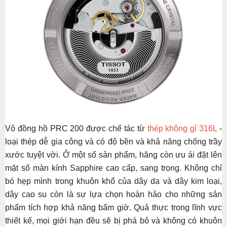
Vỏ đồng hồ PRC 200 được chế tác từ
thép không gỉ 316L
-
loại thép dễ gia công và có độ bền và khả năng chống trầy
xước tuyệt vời. Ở một số sản phẩm, hãng còn ưu ái đặt lên
mặt số màn kính Sapphire cao cấp, sang trọng. Không chỉ
bó hẹp mình trong khuôn khổ của dây da và dây kim loại,
dây cao su còn là sự lựa chọn hoàn hảo cho những sản
phẩm tích hợp khả năng bấm giờ. Quả thực trong lĩnh vực
thiết kế, mọi giới hạn đều sẽ bị phá bỏ và không có khuôn