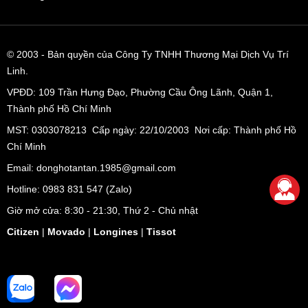
© 2003
- Bản quyền của Công Ty TNHH Thương Mại Dịch Vụ Trí
Linh.
VPĐD:
109 Trần Hưng Đạo, Phường Cầu Ông Lãnh, Quận 1,
Thành phố Hồ Chí Minh
MST: 0303078213 Cấp ngày: 22/10/2003 Nơi cấp: Thành phố Hồ
Chí Minh
Email: donghotantan.1985@gmail.com
Hotline:
0983 831 547
(Zalo)
Giờ mở cửa: 8:30 - 21:30, Thứ 2 - Chủ nhật
Citizen
|
Movado
|
Longines
|
Tissot