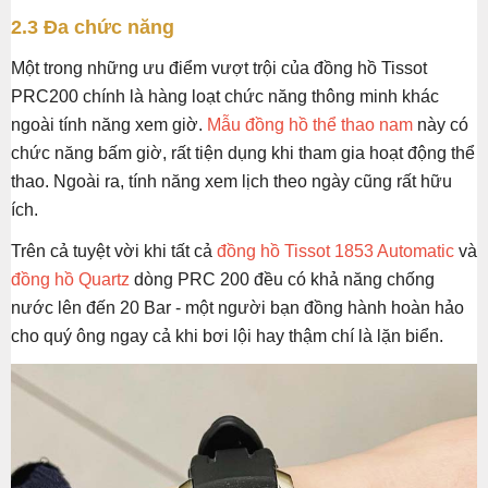
2.3 Đa chức năng
Một trong những ưu điểm vượt trội của đồng hồ Tissot
PRC200 chính là hàng loạt chức năng thông minh khác
ngoài tính năng xem giờ.
Mẫu đồng hồ thể thao nam
này có
chức năng bấm giờ, rất tiện dụng khi tham gia hoạt động thể
thao. Ngoài ra, tính năng xem lịch theo ngày cũng rất hữu
ích.
Trên cả tuyệt vời khi tất cả
đồng hồ Tissot 1853 Automatic
và
đồng hồ Quartz
dòng PRC 200 đều có khả năng chống
nước lên đến 20 Bar - một người bạn đồng hành hoàn hảo
cho quý ông ngay cả khi bơi lội hay thậm chí là lặn biển.