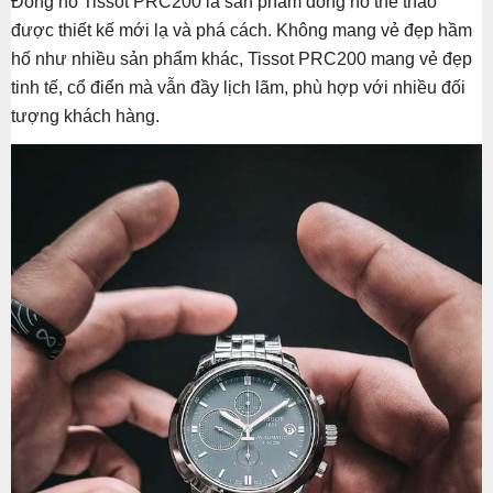
Đồng hồ Tissot PRC200 là sản phẩm đồng hồ thể thao
được thiết kế mới lạ và phá cách. Không mang vẻ đẹp hầm
hố như nhiều sản phẩm khác, Tissot PRC200 mang vẻ đẹp
tinh tế, cổ điển mà vẫn đầy lịch lãm, phù hợp với nhiều đối
tượng khách hàng.