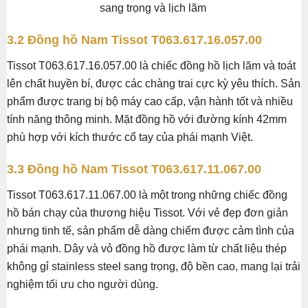
sang trọng và lịch lãm
3.2 Đồng hồ Nam Tissot T063.617.16.057.00
Tissot T063.617.16.057.00 là chiếc đồng hồ lịch lãm và toát
lên chất huyền bí, được các chàng trai cực kỳ yêu thích. Sản
phẩm được trang bị bộ máy cao cấp, vận hành tốt và nhiều
tính năng thông minh. Mặt đồng hồ với đường kính 42mm
phù hợp với kích thước cổ tay của phái mạnh Việt.
3.3 Đồng hồ Nam Tissot T063.617.11.067.00
Tissot T063.617.11.067.00 là một trong những chiếc đồng
hồ bán chạy của thương hiệu Tissot. Với vẻ đẹp đơn giản
nhưng tinh tế, sản phẩm dễ dàng chiếm được cảm tình của
phái mạnh. Dây và vỏ đồng hồ được làm từ chất liệu thép
không gỉ stainless steel sang trọng, độ bền cao, mang lại trải
nghiệm tối ưu cho người dùng.