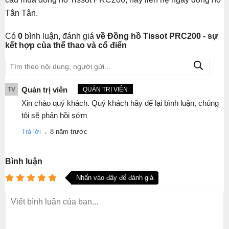
Tân Tân.
Có
0
bình luận, đánh giá
về Đồng hồ Tissot PRC200 - sự
kết hợp của thể thao và cổ điển
Quản trị viên
TV
QUẢN TRỊ VIÊN
Xin chào quý khách. Quý khách hãy để lại bình luận, chúng
tôi sẽ phản hồi sớm
.
Trả lời
8 năm trước
Bình luận
Nhấn vào đây để đánh giá