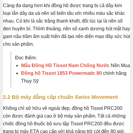
Càng đa dạng hơn khi đồng hồ được trang bị cả dây kim
loại lẫn dây da và nền số biến tấu với nhiều màu sắc khác
nhau. Có khi là sắc trắng thanh khiết, đôi lúc lại là nền số
đen huyền bí. Thỉnh thoảng, nền số xanh dương hút mắt hay
gam nâu trầm ấm xuất hiện đã tạo nên diện mạo đầy sức hút
cho sản phẩm.
Đọc thêm:
Mẫu Đồng Hồ Tissot Nam Chống Nước
Nên Mua
Đồng hồ Tissot 1853 Powermatic 80
chính hãng
Thụy Sỹ
2.2 Bộ máy đẳng cấp chuẩn Swiss Movement
Không chỉ sở hữu vẻ ngoài đẹp, đồng hồ Tissot PRC200
còn được đánh giá cao ở bộ máy sản phẩm. Tất cả những
chiếc đồng hồ thuộc bộ sưu tập Tissot PRC200 đều được
trang bị máy ETA cao cấp với khả năng trữ cót đến 80 giờ,