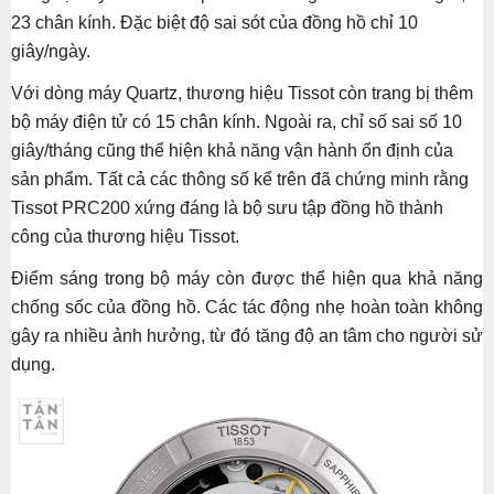
23 chân kính. Đặc biệt độ sai sót của đồng hồ chỉ 10
giây/ngày.
Với dòng máy Quartz, thương hiệu Tissot còn trang bị thêm
bộ máy điện tử có 15 chân kính. Ngoài ra, chỉ số sai số 10
giây/tháng cũng thể hiện khả năng vận hành ổn định của
sản phẩm. Tất cả các thông số kể trên đã chứng minh rằng
Tissot PRC200 xứng đáng là bộ sưu tập đồng hồ thành
công của thương hiệu Tissot.
Điểm sáng trong bộ máy còn được thể hiện qua khả năng
chống sốc của đồng hồ. Các tác động nhẹ hoàn toàn không
gây ra nhiều ảnh hưởng, từ đó tăng độ an tâm cho người sử
dụng.