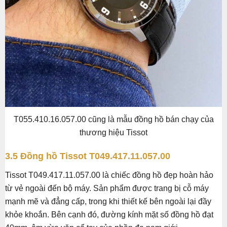
T055.410.16.057.00 cũng là mẫu đồng hồ bán chạy của
thương hiệu Tissot
3.5 Đồng hồ Tissot T049.417.11.057.00
Tissot T049.417.11.057.00 là chiếc đồng hồ đẹp hoàn hảo
từ vẻ ngoài đến bộ máy. Sản phẩm được trang bị cỗ máy
mạnh mẽ và đẳng cấp, trong khi thiết kế bên ngoài lại đầy
khỏe khoắn. Bên cạnh đó, đường kính mặt số đồng hồ đạt