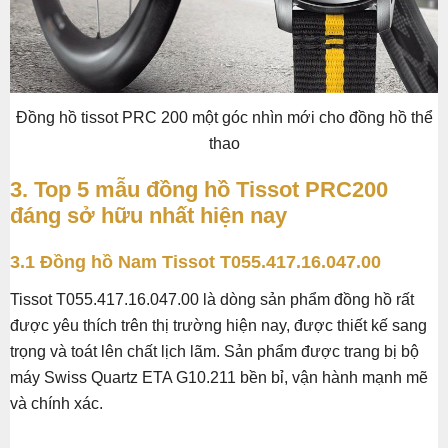
Đồng hồ tissot PRC 200 một góc nhìn mới cho đồng hồ thể
thao
3. Top 5 mẫu đồng hồ Tissot PRC200
đáng sở hữu nhất hiện nay
3.1 Đồng hồ Nam Tissot T055.417.16.047.00
Tissot T055.417.16.047.00 là dòng sản phẩm đồng hồ rất
được yêu thích trên thị trường hiện nay, được thiết kế sang
trọng và toát lên chất lịch lãm. Sản phẩm được trang bị bộ
máy Swiss Quartz ETA G10.211 bền bỉ, vận hành mạnh mẽ
và chính xác.