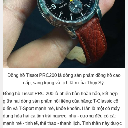
Đồng hồ Tissot PRC200 là dòng sản phẩm đồng hồ cao
cấp, sang trọng và lịch lãm của Thụy Sỹ
Đồng hồ Tissot PRC 200 là phiên bản hoàn hảo, kết hợp
giữa hai dòng sản phẩm nổi tiếng của hãng: T-Classic cổ
điển và T-Sport mạnh mẽ, khỏe khoắn. Hẳn là một cỗ máy
dung hòa hai cá tính trái ngược, nhu - cương đều có cả:
mạnh mẽ - tinh tế, thể thao - thanh lịch. Tinh thần này được