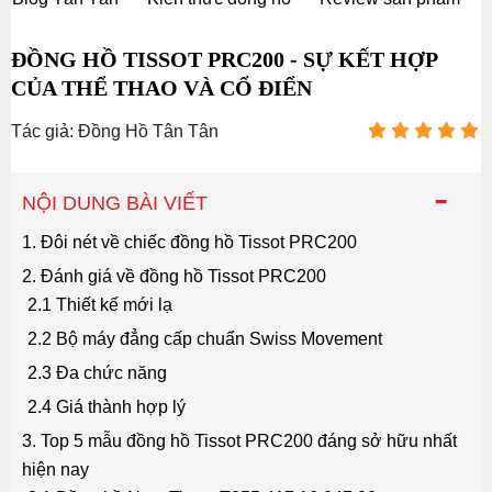
ĐỒNG HỒ TISSOT PRC200 - SỰ KẾT HỢP
CỦA THỂ THAO VÀ CỔ ĐIỂN
Tác giả: Đồng Hồ Tân Tân
-
NỘI DUNG BÀI VIẾT
1. Đôi nét về chiếc đồng hồ Tissot PRC200
2. Đánh giá về đồng hồ Tissot PRC200
2.1 Thiết kế mới lạ
2.2 Bộ máy đẳng cấp chuẩn Swiss Movement
2.3 Đa chức năng
2.4 Giá thành hợp lý
3. Top 5 mẫu đồng hồ Tissot PRC200 đáng sở hữu nhất
hiện nay