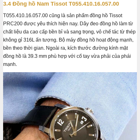
3.4 Đồng hồ Nam Tissot T055.410.16.057.00
T055.410.16.057.00 cũng là sản phẩm đồng hồ Tissot
PRC200 được yêu thích hiện nay. Dây đeo đồng hồ làm từ
chất liệu da cao cấp bền bỉ và sang trọng, vỏ chế tác từ thép
không gỉ 316L ấn tượng. Bộ máy đồng hồ hoạt động mạnh,
bền theo thời gian. Ngoài ra, kích thước đường kính mặt
đồng hồ là 39.3 mm phù hợp với cổ tay vừa phải của phái
mạnh.