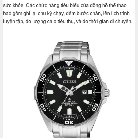
sức khỏe. Các chức năng tiêu biểu của đồng hồ thể thao
bao gồm ghi lại chu kỳ chạy, đếm bước chân, lên lịch trình
luyện tập, đo lượng calo tiêu thụ, và đo thời gian di chuyển.