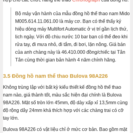
Bộ máy vận hành của mẫu đồng hồ thể thao nam Mido
M005.614.11.061.00 là máy cơ. Bạn có thể thấy ký
hiệu dòng máy Multifort Automatic ở vị trí gần lịch thứ,
lịch ngày. Với độ chịu nước 10 bar bạn có thể đeo khi
rửa tay, đi mưa nhỏ, đi tắm, đi bơi, lặn nông. Giá bán
của anh chàng này là 46.410.000 đồng/chiếc tại Tân
Tân cùng thời gian bản hành 4 năm chính hãng.
3.5 Đồng hồ nam thể thao Bulova 98A226
Không trùng lập với bất kỳ kiểu thiết kế đồng hồ thể thao
nam nào, giá thành tốt, màu sắc hiện đại chính là Bulova
98A226. Mặt số tròn lớn 45mm, độ dày xấp xỉ 13,5mm cùng
độ rộng dây 24mm khá thích hợp với các chàng trai có cỡ
tay lớn.
Bulova 98A226 có vật liệu chỉ ở mức cơ bản. Bao gồm mặt