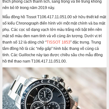
thích phong cách thanh lịch, sang trọng và trẻ trung không
nên bỏ lỡ trong năm 2019 này.
Mẫu đồng hồ Tissot T106.417.11.051.00 sở hữu thiết kế mặt
số kiểu Chronograph điển hình với một mặt chính và ba mặt
phụ. Các cọc số dạng vạch lớn màu trắng nổi bật trên nền
mặt số màu đen nam tính và vô cùng ấn tượng. Dưới vị trí
thanh số 12 là dòng chữ “
TISSOT 1853
” đặc trưng. Trung
tâm đồng hồ là các “nếp gấp” hình bậc thang vô cùng cá
tính. Các Guilloche này tạo được chiều sâu cho mẫu đồng
hồ thể thao nam T106.417.11.051.00.