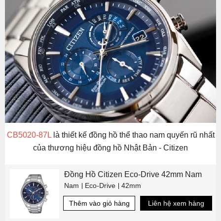
CB5020-87L
là thiết kế đồng hồ thể thao nam quyến rũ nhất
của thương hiệu đồng hồ Nhật Bản - Citizen
Đồng Hồ Citizen Eco-Drive 42mm Nam
Nam
Eco-Drive
42mm
Thêm vào giỏ hàng
Liên hệ xem hàng