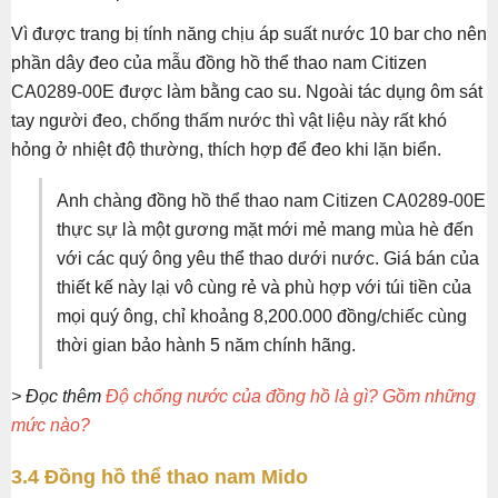
Vì được trang bị tính năng chịu áp suất nước 10 bar cho nên
phần dây đeo của mẫu đồng hồ thể thao nam Citizen
CA0289-00E được làm bằng cao su. Ngoài tác dụng ôm sát
tay người đeo, chống thấm nước thì vật liệu này rất khó
hỏng ở nhiệt độ thường, thích hợp để đeo khi lặn biển.
Anh chàng đồng hồ thể thao nam Citizen CA0289-00E
thực sự là một gương mặt mới mẻ mang mùa hè đến
với các quý ông yêu thể thao dưới nước. Giá bán của
thiết kế này lại vô cùng rẻ và phù hợp với túi tiền của
mọi quý ông, chỉ khoảng 8,200.000 đồng/chiếc cùng
thời gian bảo hành 5 năm chính hãng.
> Đọc thêm
Độ chống nước của đồng hồ là gì? Gồm những
mức nào?
3.4 Đồng hồ thể thao nam Mido