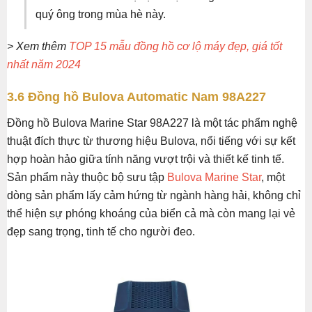
quý ông trong mùa hè này.
> Xem thêm
TOP 15 mẫu đồng hồ cơ lộ máy đẹp, giá tốt
nhất năm 2024
3.6 Đồng hồ Bulova Automatic Nam 98A227
Đồng hồ Bulova Marine Star 98A227 là một tác phẩm nghệ
thuật đích thực từ thương hiệu Bulova, nổi tiếng với sự kết
hợp hoàn hảo giữa tính năng vượt trội và thiết kế tinh tế.
Sản phẩm này thuộc bộ sưu tập
Bulova Marine Star
, một
dòng sản phẩm lấy cảm hứng từ ngành hàng hải, không chỉ
thể hiện sự phóng khoáng của biển cả mà còn mang lại vẻ
đẹp sang trọng, tinh tế cho người đeo.