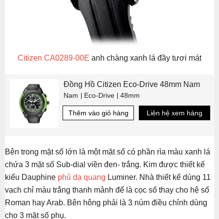
Citizen CA0289-00E
anh chàng xanh lá đầy tươi mát
Đồng Hồ Citizen Eco-Drive 48mm Nam
Nam
Eco-Drive
48mm
Thêm vào giỏ hàng
Liên hệ xem hàng
Bên trong mặt số lớn là một mặt số có phần rìa màu xanh lá
chứa 3 mặt số Sub-dial viền đen- trắng. Kim được thiết kế
kiểu Dauphine
phủ dạ quang
Luminer. Nhà thiết kế dùng 11
vạch chỉ màu trắng thanh mảnh để là cọc số thay cho hệ số
Roman hay Arab. Bên hông phải là 3 núm điều chỉnh dùng
cho 3 mặt số phụ.