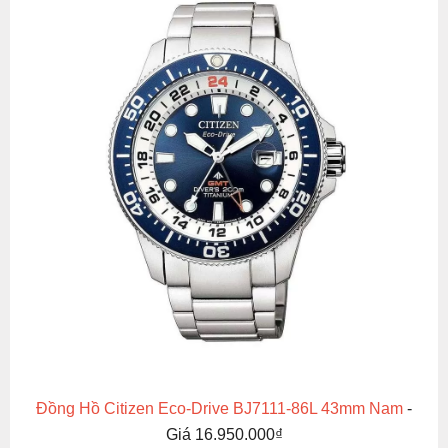
Đồng Hồ Citizen Eco-Drive BJ7111-86L 43mm Nam
-
Giá 16.950.000₫