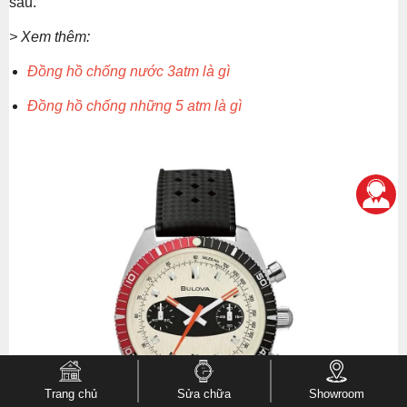
sâu.
> Xem thêm:
Đồng hồ chống nước 3atm là gì
Đồng hồ chống những 5 atm là gì
Trang chủ
Sửa chữa
Showroom