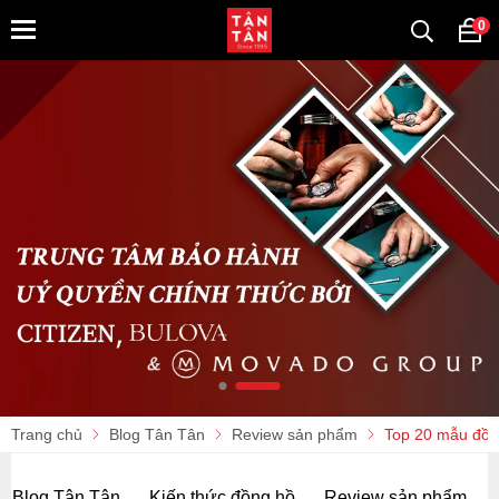
0
Trang chủ
Blog Tân Tân
Review sản phẩm
Top 20 mẫu đồn
Blog Tân Tân
Kiến thức đồng hồ
Review sản phẩm