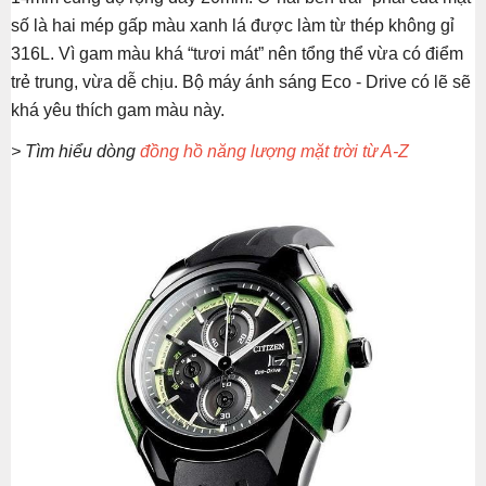
số là hai mép gấp màu xanh lá được làm từ thép không gỉ
316L. Vì gam màu khá “tươi mát” nên tổng thể vừa có điểm
trẻ trung, vừa dễ chịu. Bộ máy ánh sáng Eco - Drive có lẽ sẽ
khá yêu thích gam màu này.
> Tìm hiểu dòng
đồng hồ năng lượng mặt trời từ A-Z