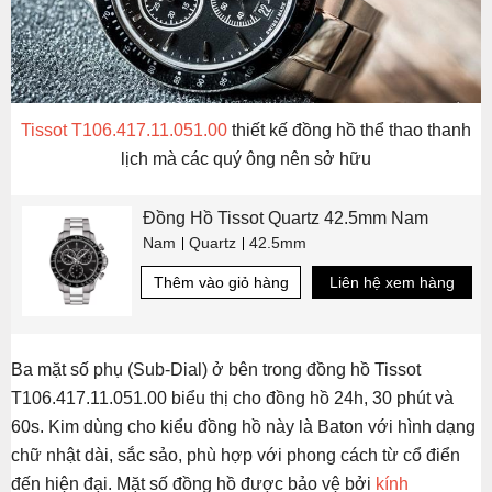
Tissot T106.417.11.051.00
thiết kế đồng hồ thể thao thanh
lịch mà các quý ông nên sở hữu
Đồng Hồ Tissot Quartz 42.5mm Nam
Nam
Quartz
42.5mm
Thêm vào giỏ hàng
Liên hệ xem hàng
Ba mặt số phụ (Sub-Dial) ở bên trong đồng hồ Tissot
T106.417.11.051.00 biểu thị cho đồng hồ 24h, 30 phút và
60s. Kim dùng cho kiểu đồng hồ này là Baton với hình dạng
chữ nhật dài, sắc sảo, phù hợp với phong cách từ cổ điển
đến hiện đại. Mặt số đồng hồ được bảo vệ bởi
kính