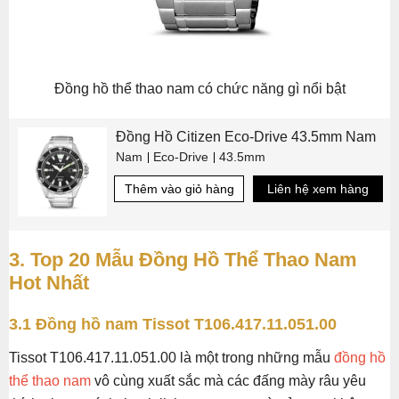
Đồng hồ thể thao nam có chức năng gì nổi bật
Đồng Hồ Citizen Eco-Drive 43.5mm Nam
Nam
Eco-Drive
43.5mm
Thêm vào giỏ hàng
Liên hệ xem hàng
3. Top 20 Mẫu Đồng Hồ Thể Thao Nam
Hot Nhất
3.1 Đồng hồ nam Tissot T106.417.11.051.00
Tissot T106.417.11.051.00 là một trong những mẫu
đồng hồ
thể thao nam
vô cùng xuất sắc mà các đấng mày râu yêu