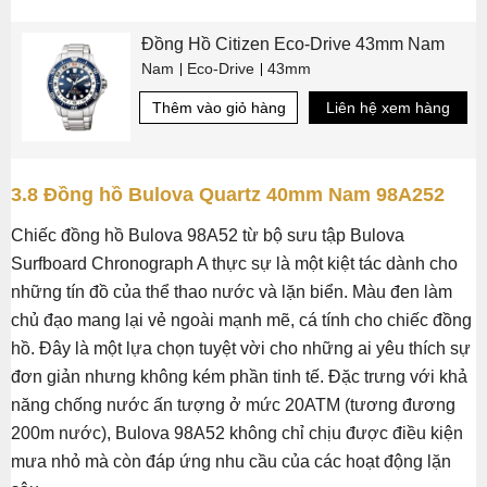
Đồng Hồ Citizen Eco-Drive 43mm Nam
Nam
Eco-Drive
43mm
Thêm vào giỏ hàng
Liên hệ xem hàng
3.8 Đồng hồ Bulova Quartz 40mm Nam 98A252
Chiếc đồng hồ Bulova 98A52 từ bộ sưu tập Bulova
Surfboard Chronograph A thực sự là một kiệt tác dành cho
những tín đồ của thể thao nước và lặn biển. Màu đen làm
chủ đạo mang lại vẻ ngoài mạnh mẽ, cá tính cho chiếc đồng
hồ. Đây là một lựa chọn tuyệt vời cho những ai yêu thích sự
đơn giản nhưng không kém phần tinh tế. Đặc trưng với khả
năng chống nước ấn tượng ở mức 20ATM (tương đương
200m nước), Bulova 98A52 không chỉ chịu được điều kiện
mưa nhỏ mà còn đáp ứng nhu cầu của các hoạt động lặn