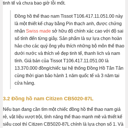
tinh tế và chưa bao giờ lỗi mốt.
Đồng hồ thể thao nam Tissot T106.417.11.051.00 này
là một thiết kế chạy bằng Pin thạch anh, được chứng
nhận
Swiss made
sở hữu độ chính xác cao với độ sai
số tính đến từng giây. Sản phẩm là sự lựa chọn hoàn
hảo cho các quý ông yêu thích những bộ môn thể thao
dưới nước và thích vẻ đẹp tinh tế, thanh lich và nam
tính. Giá bán của Tissot T106.417.11.051.00 là
13.370.000 đồng/chiếc tại hệ thống Đồng Hồ Tân Tân
cùng thời gian bảo hành 1 năm quốc tế và 3 năm tại
cửa hàng.
3.2 Đồng hồ nam Citizen CB5020-87L
Nếu bạn đang cần tìm một chiếc đồng hồ thể thao nam giá
rẻ, vật liệu vượt trội, tính năng thể thao mạnh mẽ và thiết kế
siêu cool thì Citizen CB5020-87L chính là lựa chọn số 1. Và