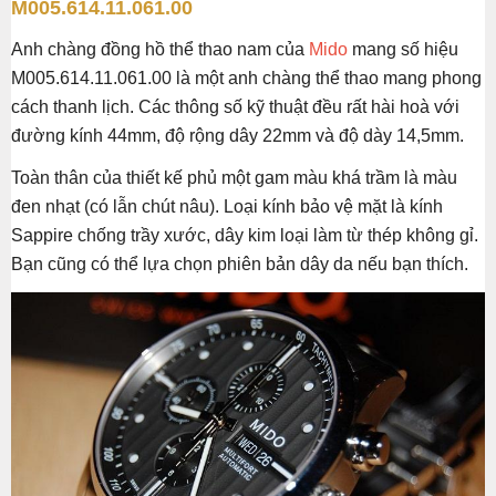
M005.614.11.061.00
Anh chàng đồng hồ thể thao nam của
Mido
mang số hiệu
M005.614.11.061.00 là một anh chàng thể thao mang phong
cách thanh lịch. Các thông số kỹ thuật đều rất hài hoà với
đường kính 44mm, độ rộng dây 22mm và độ dày 14,5mm.
Toàn thân của thiết kế phủ một gam màu khá trầm là màu
đen nhạt (có lẫn chút nâu). Loại kính bảo vệ mặt là kính
Sappire chống trầy xước, dây kim loại làm từ thép không gỉ.
Bạn cũng có thể lựa chọn phiên bản dây da nếu bạn thích.