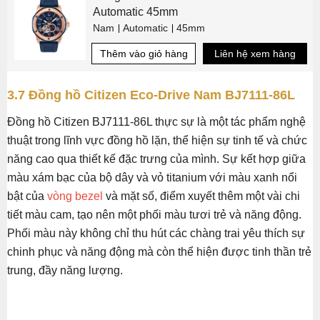
Automatic 45mm
Nam
Automatic
45mm
Thêm vào giỏ hàng
Liên hệ xem hàng
3.7 Đồng hồ Citizen Eco-Drive Nam BJ7111-86L
Đồng hồ Citizen BJ7111-86L thực sự là một tác phẩm nghệ
thuật trong lĩnh vực đồng hồ lặn, thể hiện sự tinh tế và chức
năng cao qua thiết kế đặc trưng của mình. Sự kết hợp giữa
màu xám bạc của bộ dây và vỏ titanium với màu xanh nổi
bật của
vòng bezel
và mặt số, điểm xuyết thêm một vài chi
tiết màu cam, tạo nên một phối màu tươi trẻ và năng động.
Phối màu này không chỉ thu hút các chàng trai yêu thích sự
chinh phục và năng động mà còn thể hiện được tinh thần trẻ
trung, đầy năng lượng.