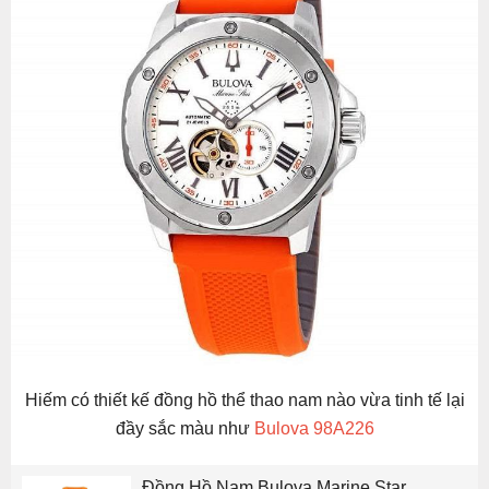
Hiếm có thiết kế đồng hồ thể thao nam nào vừa tinh tế lại
đầy sắc màu như
Bulova 98A226
Đồng Hồ Nam Bulova Marine Star