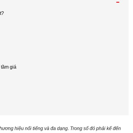
-
t?
 tầm giá
thương hiệu nổi tiếng và đa dạng. Trong số đó phải kể đến