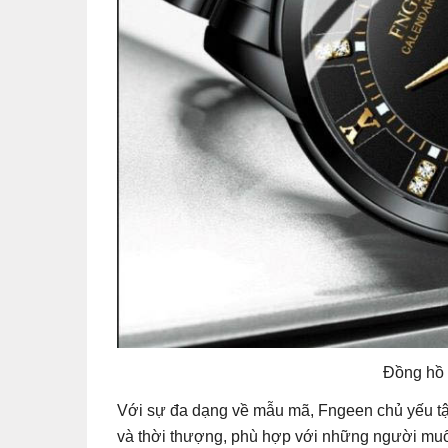
Đồng hồ
Với sự đa dạng về mẫu mã, Fngeen chủ yếu t
và thời thượng, phù hợp với những người muốn