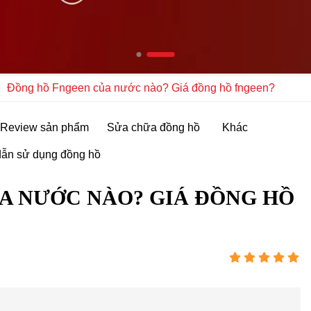
Đồng hồ Fngeen của nước nào? Giá đồng hồ fngeen?
Review sản phẩm
Sửa chữa đồng hồ
Khác
ẫn sử dụng đồng hồ
A NƯỚC NÀO? GIÁ ĐỒNG HỒ