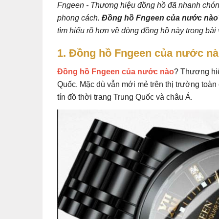
Fngeen - Thương hiệu đồng hồ đã nhanh chóng
phong cách.
Đồng hồ Fngeen của nước nào
tìm hiểu rõ hơn về dòng đồng hồ này trong bài 
1. Đồng hồ Fngeen của nước nà
Đồng hồ Fngeen của nước nào
? Thương hiệ
Quốc. Mặc dù vẫn mới mẻ trên thị trường toàn
tín đồ thời trang Trung Quốc và châu Á.