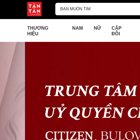
THƯƠNG
NAM
NỮ
CẶP
HIỆU
ĐÔI