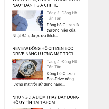
NÀO? ĐÁNH GIÁ CHI TIẾT
Tác giả: Đồng Hồ
Tân Tân
Đồng hồ Citizen là
thương hiệu của
Nhật Bản, được ưa thích...
REVIEW ĐỒNG HỒ CITIZEN ECO-
DRIVE NĂNG LƯỢNG MẶT TRỜI
Tác giả: Đồng Hồ
Tân Tân
Đồng hồ Citizen
Eco-Drive năng
lượng mặt trời sử dụng năng...
NHỮNG ĐỊA ĐIỂM THAY DÂY ĐỒNG
HỒ UY TÍN TẠI TP.HCM