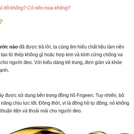
ó tốt không? Có nên mua không?
?
ước nào
đã được trả lời, ta cùng tìm hiểu chất liệu làm nên
tạo từ thép không gỉ hoặc hợp kim và kính cứng chống va
 cho người đeo. Với kiểu dáng trẻ trung, đơn giản và khỏe
ạnh.
 máy được sử dụng bên trong đồng hồ Fngeen. Tuy nhiên, bộ
năng chịu lực tốt. Đồng thời, vì là đồng hồ tự động, nó không
 thuận tiện và thoải mái cho người đeo.