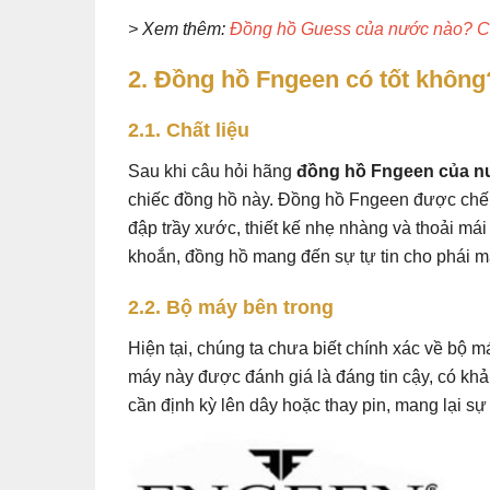
> Xem thêm:
Đồng hồ Guess của nước nào? C
2. Đồng hồ Fngeen có tốt không
2.1. Chất liệu
Sau khi câu hỏi hãng
đồng hồ Fngeen của n
chiếc đồng hồ này. Đồng hồ Fngeen được chế 
đập trầy xước, thiết kế nhẹ nhàng và thoải mái
khoắn, đồng hồ mang đến sự tự tin cho phái m
2.2. Bộ máy bên trong
Hiện tại, chúng ta chưa biết chính xác về bộ
máy này được đánh giá là đáng tin cậy, có khả 
cần định kỳ lên dây hoặc thay pin, mang lại sự