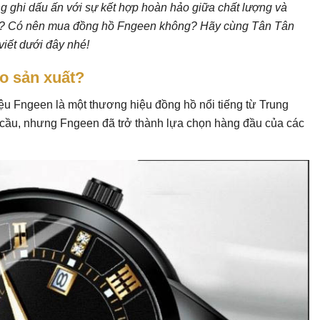
 ghi dấu ấn với sự kết hợp hoàn hảo giữa chất lượng và
? Có nên mua đồng hồ Fngeen không? Hãy cùng Tân Tân
viết dưới đây nhé!
o sản xuất?
u Fngeen là một thương hiệu đồng hồ nổi tiếng từ Trung
 cầu, nhưng Fngeen đã trở thành lựa chọn hàng đầu của các