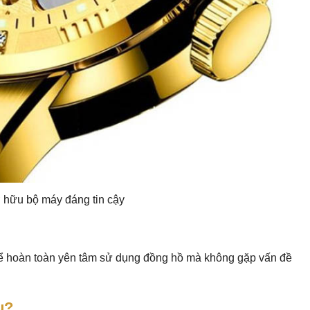
 hữu bộ máy đáng tin cậy
thể hoàn toàn yên tâm sử dụng đồng hồ mà không gặp vấn đề
u?