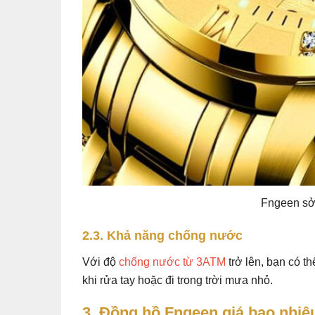
Fngeen sở
2.3. Khả năng chống nước
Với độ
chống nước từ 3ATM
trở lên, bạn có 
khi rửa tay hoặc đi trong trời mưa nhỏ.
3. Đồng hồ Fngeen giá bao nhiê