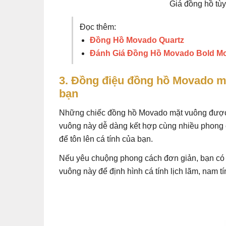
Giá đồng hồ tùy
Đọc thêm:
Đồng Hồ Movado Quartz
Đánh Giá Đồng Hồ Movado Bold Mo
3. Đồng điệu đồng hồ Movado m
bạn
Những chiếc đồng hồ Movado mặt vuông được t
vuông này dễ dàng kết hợp cùng nhiều phong c
để tôn lên cá tính của bạn.
Nếu yêu chuộng phong cách đơn giản, bạn có t
vuông này để định hình cá tính lịch lãm, nam t