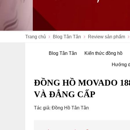
Trang chủ
Blog Tân Tân
Review sản phẩm
Blog Tân Tân
Kiến thức đồng hồ
Hướng d
ĐỒNG HỒ MOVADO 18
VÀ ĐẲNG CẤP
Tác giả: Đồng Hồ Tân Tân