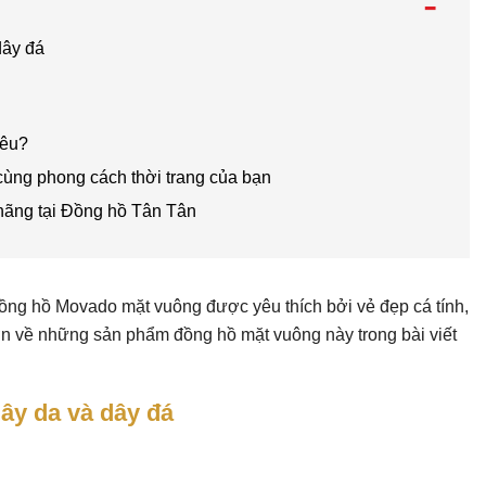
-
dây đá
iêu?
ùng phong cách thời trang của bạn
hãng tại Đồng hồ Tân Tân
ồng hồ Movado mặt vuông được yêu thích bởi vẻ đẹp cá tính,
n về những sản phẩm đồng hồ mặt vuông này trong bài viết
ây da và dây đá