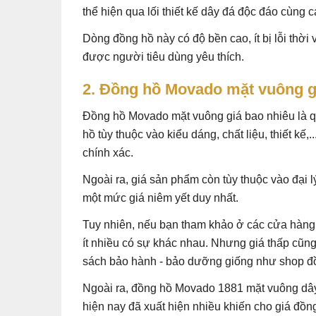
thể hiện qua lối thiết kế dây đá độc đáo cùng 
Dòng đồng hồ này có độ bền cao, ít bị lỗi thời
được người tiêu dùng yêu thích.
2. Đồng hồ Movado mặt vuông g
Đồng hồ Movado mặt vuông giá bao nhiêu là qu
hồ tùy thuộc vào kiểu dáng, chất liệu, thiết kế
chính xác.
Ngoài ra, giá sản phẩm còn tùy thuộc vào đại l
một mức giá niêm yết duy nhất.
Tuy nhiên, nếu bạn tham khảo ở các cửa hàng
ít nhiều có sự khác nhau. Nhưng giá thấp cũng
sách bảo hành - bảo dưỡng giống như shop đ
Ngoài ra, đồng hồ Movado 1881 mặt vuông dây 
hiện nay đã xuất hiện nhiều khiến cho giá đồn