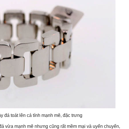
 đá toát lên cá tính mạnh mẽ, đặc trưng
đá vừa mạnh mẽ nhưng cũng rất mềm mại và uyển chuyển,