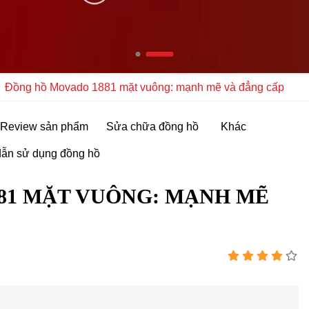
Đồng hồ Movado 1881 mặt vuông: mạnh mẽ và đẳng cấp
Review sản phẩm
Sửa chữa đồng hồ
Khác
ẫn sử dụng đồng hồ
81 MẶT VUÔNG: MẠNH MẼ