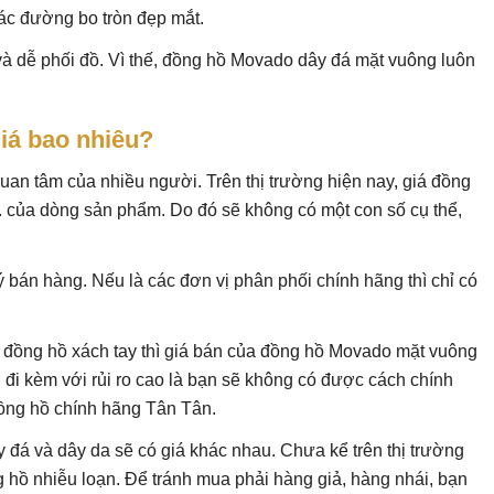
các đường bo tròn đẹp mắt.
 và dễ phối đồ. Vì thế, đồng hồ Movado dây đá mặt vuông luôn
iá bao nhiêu?
an tâm của nhiều người. Trên thị trường hiện nay, giá đồng
,... của dòng sản phẩm. Do đó sẽ không có một con số cụ thể,
ý bán hàng. Nếu là các đơn vị phân phối chính hãng thì chỉ có
 đồng hồ xách tay thì giá bán của đồng hồ Movado mặt vuông
 đi kèm với rủi ro cao là bạn sẽ không có được cách chính
ồng hồ chính hãng Tân Tân.
đá và dây da sẽ có giá khác nhau. Chưa kể trên thị trường
g hồ nhiễu loạn. Để tránh mua phải hàng giả, hàng nhái, bạn