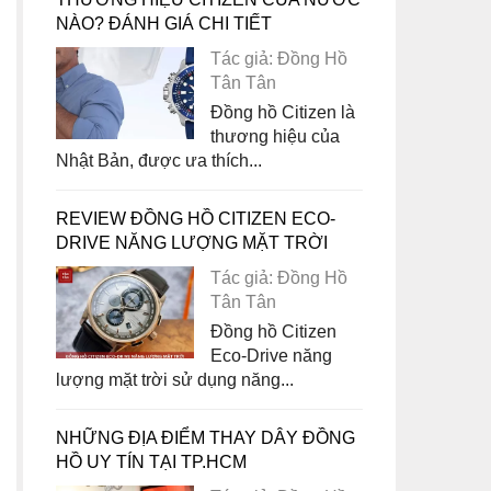
NÀO? ĐÁNH GIÁ CHI TIẾT
Tác giả: Đồng Hồ
Tân Tân
Đồng hồ Citizen là
thương hiệu của
Nhật Bản, được ưa thích...
REVIEW ĐỒNG HỒ CITIZEN ECO-
DRIVE NĂNG LƯỢNG MẶT TRỜI
Tác giả: Đồng Hồ
Tân Tân
Đồng hồ Citizen
Eco-Drive năng
lượng mặt trời sử dụng năng...
NHỮNG ĐỊA ĐIỂM THAY DÂY ĐỒNG
HỒ UY TÍN TẠI TP.HCM