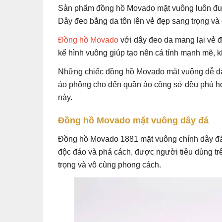
Sản phẩm đồng hồ Movado mặt vuông luôn được
Dây đeo bằng da tôn lên vẻ đẹp sang trọng và
Đồng hồ Movado
với dây đeo da mang lại vẻ đ
kế hình vuông giúp tạo nên cá tính mạnh mẽ, 
Những chiếc đồng hồ Movado mặt vuông dễ dàn
áo phông cho đến quần áo công sở đều phù hợp
này.
Đồng hồ Movado mặt vuông dây đá
Đồng hồ Movado 1881 mặt vuông chính dây đá 
độc đáo và phá cách, được người tiêu dùng tr
trọng và vô cùng phong cách.