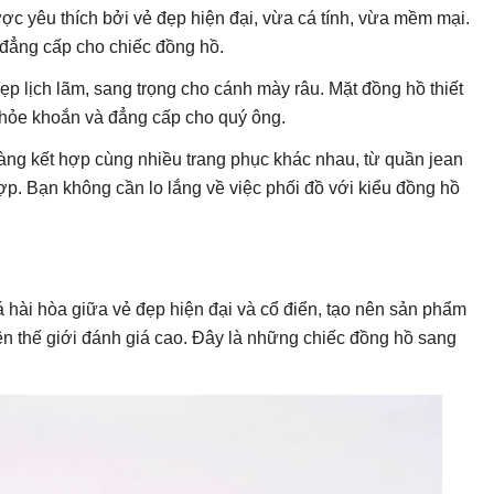
 yêu thích bởi vẻ đẹp hiện đại, vừa cá tính, vừa mềm mại.
 đẳng cấp cho chiếc đồng hồ.
ẹp lịch lãm, sang trọng cho cánh mày râu. Mặt đồng hồ thiết
khỏe khoắn và đẳng cấp cho quý ông.
g kết hợp cùng nhiều trang phục khác nhau, từ quần jean
. Bạn không cần lo lắng về việc phối đồ với kiểu đồng hồ
hài hòa giữa vẻ đẹp hiện đại và cổ điển, tạo nên sản phẩm
ên thế giới đánh giá cao. Đây là những chiếc đồng hồ sang