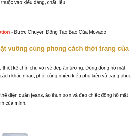
 thuộc vào kiểu dáng, chất liệu
tion
- Bước Chuyển Động Táo Bạo Của Movado
ặt vuông cùng phong cách thời trang của
hiết kế chỉn chu với vẻ đẹp ấn tượng. Dòng đồng hồ mặt
ách khác nhau, phối cùng nhiều kiểu phụ kiện và trạng phục
hể diện quần jeans, áo thun trơn và đeo chiếc đồng hồ mặt
ính của mình.