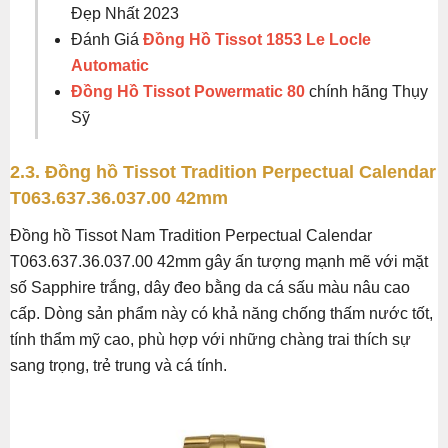
Đẹp Nhất 2023
Đánh Giá
Đồng Hồ Tissot 1853 Le Locle
Automatic
Đồng Hồ Tissot Powermatic 80
chính hãng Thụy
Sỹ
2.3. Đồng hồ Tissot Tradition Perpectual Calendar
T063.637.36.037.00 42mm
Đồng hồ Tissot Nam Tradition Perpectual Calendar
T063.637.36.037.00 42mm gây ấn tượng mạnh mẽ với mặt
số Sapphire trắng, dây đeo bằng da cá sấu màu nâu cao
cấp. Dòng sản phẩm này có khả năng chống thấm nước tốt,
tính thẩm mỹ cao, phù hợp với những chàng trai thích sự
sang trọng, trẻ trung và cá tính.