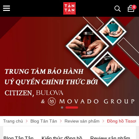
0
Trang chủ
Blog Tân Tân
Review sản phẩm
Đồng hồ Tissot 
Blog Tân Tân
Kiến thức đồng hồ
Review sản phẩm