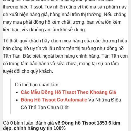
thương hiệu Tissot. Tuy nhiên cũng vì thế mà sản phẩm này
dễ xuất hiện hàng giả, hàng nhái trên thị trường. Nếu chẳng
may mua phải đồng hồ kém chất lượng, bạn vừa tốn kém
tiền bạc, vừa không an tâm khi sử dụng.
Tố thất, quý khách hãy chọn mua hàng của các thương hiệu
bán đồng hồ uy tín và lâu năm trên thị trường như đồng hồ
Tân Tân. Đặc biệt, ngoài bán hàng chính hãng, Tân Tân còn
có trung tâm bảo hành và sửa chữa, mang lại sự an tâm
tuyệt đối cho quý khách.
Có thể bạn quan tâm:
Các Mẫu Đồng Hồ Tissot Theo Khoảng Giá
Đồng Hồ Tissot Cơ Automatic
Và Những Điều
Có Thể Bạn Chưa Biết
Có
0
bình luận, đánh giá
về Đồng hồ Tissot 1853 6 kim
đẹp, chính hãng uy tín 100%