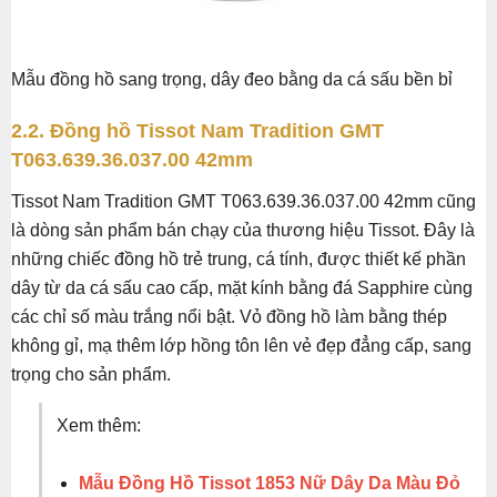
Mẫu đồng hồ sang trọng, dây đeo bằng da cá sấu bền bỉ
2.2. Đồng hồ Tissot Nam Tradition GMT
T063.639.36.037.00 42mm
Tissot Nam Tradition GMT T063.639.36.037.00 42mm cũng
là dòng sản phẩm bán chạy của thương hiệu Tissot. Đây là
những chiếc đồng hồ trẻ trung, cá tính, được thiết kế phần
dây từ da cá sấu cao cấp, mặt kính bằng đá Sapphire cùng
các chỉ số màu trắng nổi bật. Vỏ đồng hồ làm bằng thép
không gỉ, mạ thêm lớp hồng tôn lên vẻ đẹp đẳng cấp, sang
trọng cho sản phẩm.
Xem thêm:
Mẫu Đồng Hồ Tissot 1853 Nữ Dây Da Màu Đỏ