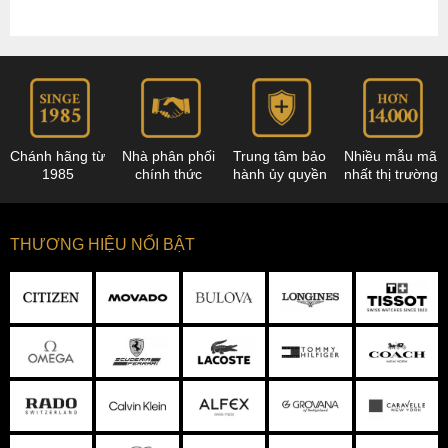
Chánh hãng từ
Nhà phân phối
Trung tâm bảo
Nhiều mẫu mã
1985
chính thức
hành ủy quyền
nhất thị trường
THƯƠNG HIỆU NỔI BẬT