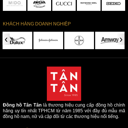
KHÁCH HÀNG DOANH NGHIỆP
‹
›
Đồng hồ Tân Tân
là thương hiệu cung cấp đồng hồ chính
hãng uy tín nhất TPHCM từ năm 1985 với đầy đủ mẫu mã
đồng hồ nam, nữ và cặp đôi từ các thương hiệu nổi tiếng.