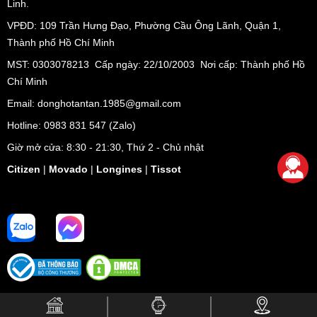
Linh.
VPĐD:
109 Trần Hưng Đạo, Phường Cầu Ông Lãnh, Quận 1,
Thành phố Hồ Chí Minh
MST: 0303078213 Cấp ngày: 22/10/2003 Nơi cấp: Thành phố Hồ
Chí Minh
Email: donghotantan.1985@gmail.com
Hotline:
0983 831 547
(Zalo)
Giờ mở cửa: 8:30 - 21:30, Thứ 2 - Chủ nhật
Citizen
|
Movado
|
Longines
|
Tissot