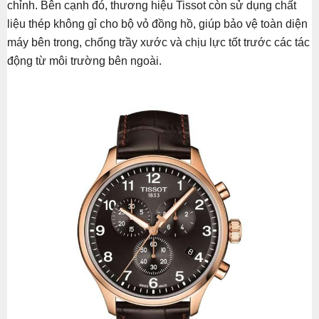
chỉnh. Bên cạnh đó, thương hiệu Tissot còn sử dụng chất
liệu thép không gỉ cho bộ vỏ đồng hồ, giúp bảo vệ toàn diện
máy bên trong, chống trầy xước và chịu lực tốt trước các tác
động từ môi trường bên ngoài.