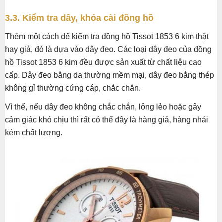
3.3. Kiểm tra dây, khóa cài đồng hồ
Thêm một cách để kiểm tra đồng hồ Tissot 1853 6 kim thật
hay giả, đó là dựa vào dây đeo. Các loại dây đeo của đồng
hồ Tissot 1853 6 kim đều được sản xuất từ chất liệu cao
cấp. Dây đeo bằng da thường mềm mại, dây đeo bằng thép
không gỉ thường cứng cáp, chắc chắn.
Vì thế, nếu dây đeo không chắc chắn, lỏng lẻo hoặc gây
cảm giác khó chịu thì rất có thể đây là hàng giả, hàng nhái
kém chất lượng.