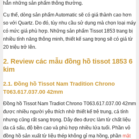
hẳn những sản phẩm thông thường.
Cụ thể, dòng sản phẩm Automatic sẽ có giá thành cao hơn
so với Quartz. Do đó, tùy nhu cầu sử dụng mà chọn loại máy
có mức giá phù hợp. Những sản phẩm Tissot 1853 trang bị
nhiều tính năng thông minh, thiết kế sang trọng sẽ có giá từ
20 triệu trở lên.
2. Review các mẫu đồng hồ tissot 1853 6
kim
2.1. Đồng hồ Tissot Nam Tradition Chrono
T063.617.037.00 42mm
Đồng hồ Tissot Nam Tradiot Chrono T063.617.037.00 42mm
được nhiều người yêu thích nhờ thiết kế trẻ trung, cá tính
nhưng cũng rất sang trọng. Dây đeo được làm từ chất liệu
da cá sấu, độ bền cao và phù hợp nhiều lứa tuổi. Phần vỏ
đồng hồ sản xuất từ liệu thép không gỉ mạ hồng, phần
mặt