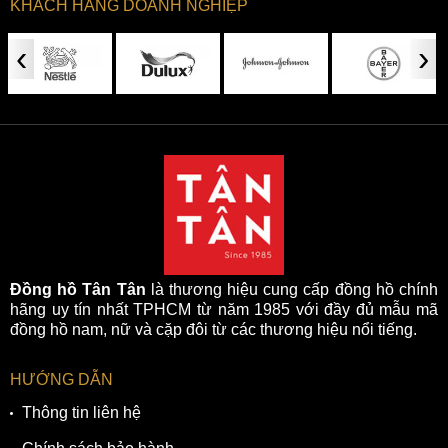
KHÁCH HÀNG DOANH NGHIỆP
‹
›
Đồng hồ Tân Tân
là thương hiệu cung cấp đồng hồ chính
hãng uy tín nhất TPHCM từ năm 1985 với đầy đủ mẫu mã
đồng hồ nam, nữ và cặp đôi từ các thương hiệu nổi tiếng.
HƯỚNG DẪN
Thông tin liên hệ