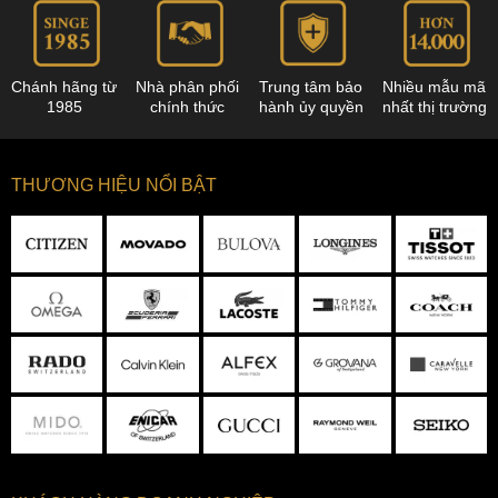
Chánh hãng từ
Nhà phân phối
Trung tâm bảo
Nhiều mẫu mã
1985
chính thức
hành ủy quyền
nhất thị trường
THƯƠNG HIỆU NỔI BẬT