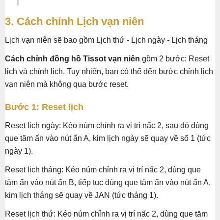
3. Cách chỉnh Lịch vạn niên
Lịch vạn niên sẽ bao gồm Lịch thứ - Lịch ngày - Lịch tháng
Cách chỉnh đồng hồ Tissot vạn niên
gồm 2 bước: Reset
lịch và chỉnh lịch. Tuy nhiên, bạn có thể đến bước chỉnh lịch
vạn niên mà không qua bước reset.
Bước 1: Reset lịch
Reset lịch ngày: Kéo núm chỉnh ra vị trí nấc 2, sau đó dùng
que tăm ấn vào nút ẩn A, kim lịch ngày sẽ quay về số 1 (tức
ngày 1).
Reset lịch tháng: Kéo núm chỉnh ra vị trí nấc 2, dùng que
tăm ấn vào nút ẩn B, tiếp tục dùng que tăm ấn vào nút ẩn A,
kim lịch tháng sẽ quay về JAN (tức tháng 1).
Reset lịch thứ: Kéo núm chỉnh ra vị trí nấc 2, dùng que tăm