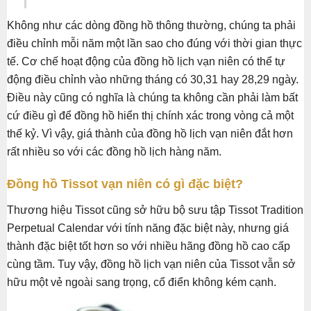
Không như các dòng đồng hồ thông thường, chúng ta phải
điều chỉnh mỗi năm một lần sao cho đúng với thời gian thực
tế. Cơ chế hoạt động của đồng hồ lịch vạn niên có thể tự
động điều chỉnh vào những tháng có 30,31 hay 28,29 ngày.
Điều này cũng có nghĩa là chúng ta không cần phải làm bất
cứ điều gì để đồng hồ hiển thị chính xác trong vòng cả một
thế kỷ. Vì vậy, giá thành của đồng hồ lịch vạn niên đắt hơn
rất nhiều so với các đồng hồ lịch hàng năm.
Đồng hồ Tissot vạn niên có gì đặc biệt?
Thương hiệu Tissot cũng sở hữu bộ sưu tập Tissot Tradition
Perpetual Calendar với tính năng đặc biệt này, nhưng giá
thành đặc biệt tốt hơn so với nhiều hãng đồng hồ cao cấp
cùng tầm. Tuy vậy, đồng hồ lịch vạn niên của Tissot vẫn sở
hữu một vẻ ngoài sang trọng, cổ điển không kém cạnh.