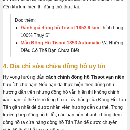
đến khi kim hiển thị đúng thứ thực tại.
Đọc thêm:
Đánh giá đồng hồ Tissot 1853 6 kim
chính hãng
100% Thụy Sĩ
Mẫu Đồng Hồ Tissot 1853 Automatic
Và Những
Điều Có Thể Bạn Chưa Biết
4. Địa chỉ sửa chữa đồng hồ uy tín
Hy vọng hướng dẫn
cách chỉnh đồng hồ Tissot vạn niên
hữu ích cho bạn! Nếu bạn đã thực hiện theo đúng như
hướng dẫn trên nhưng đồng hồ vẫn hiển thị không chính
xác, bạn có thể đem đồng hồ ra cửa hàng của Đồng Hồ Tân
Tân gần nhất để được nhân viên hướng dẫn cụ thể. Trong
trường hợp đồng hồ bị lỗi, các bạn nên nhanh chóng đem
đồng hồ ra cửa hàng đồng hồ Tân Tân để được chuyên
viên kỹ thuật hỗ trợ và kiểm tra.