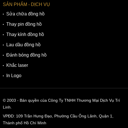
SẢN PHẨM - DỊCH VỤ
Sửa chữa đồng hồ
Thay pin đồng hồ
Thay kính đồng hồ
Lau dầu đồng hồ
Đánh bóng đồng hồ
Khắc laser
In Logo
© 2003
- Bản quyền của Công Ty TNHH Thương Mại Dịch Vụ Trí
Linh.
VPĐD:
109 Trần Hưng Đạo, Phường Cầu Ông Lãnh, Quận 1,
Thành phố Hồ Chí Minh