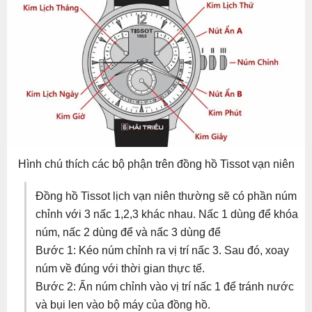
Hình chú thích các bộ phận trên đồng hồ Tissot vạn niên
Đồng hồ Tissot lịch vạn niên thường sẽ có phần núm
chỉnh với 3 nấc 1,2,3 khác nhau. Nấc 1 dùng để khóa
núm, nấc 2 dùng để và nấc 3 dùng để
Bước 1: Kéo núm chỉnh ra vị trí nấc 3. Sau đó, xoay
núm về đúng với thời gian thực tế.
Bước 2: Ấn núm chỉnh vào vị trí nấc 1 để tránh nước
và bụi len vào bộ máy của đồng hồ.