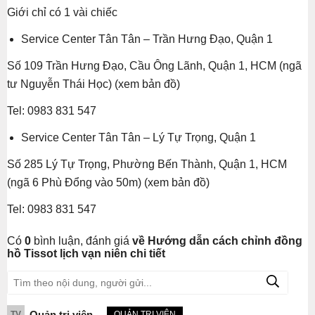
Giới chỉ có 1 vài chiếc
Service Center Tân Tân – Trần Hưng Đạo, Quận 1
Số 109 Trần Hưng Đạo, Cầu Ông Lãnh, Quận 1, HCM (ngã
tư Nguyễn Thái Học) (xem bản đồ)
Tel: 0983 831 547
Service Center Tân Tân – Lý Tự Trọng, Quận 1
Số 285 Lý Tự Trọng, Phường Bến Thành, Quận 1, HCM
(ngã 6 Phù Đổng vào 50m) (xem bản đồ)
Tel: 0983 831 547
Có
0
bình luận, đánh giá
về Hướng dẫn cách chỉnh đồng
hồ Tissot lịch vạn niên chi tiết
Quản trị viên
TV
QUẢN TRỊ VIÊN