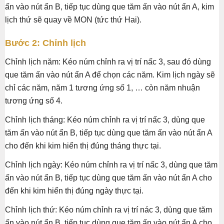
ấn vào nút ẩn B, tiếp tục dùng que tăm ấn vào nút ẩn A, kim
lịch thứ sẽ quay về MON (tức thứ Hai).
Bước 2: Chỉnh lịch
Chỉnh lịch năm: Kéo núm chỉnh ra vị trí nấc 3, sau đó dùng
que tăm ấn vào nút ẩn A để chọn các năm. Kim lịch ngày sẽ
chỉ các năm, năm 1 tương ứng số 1, … còn năm nhuận
tương ứng số 4.
Chỉnh lịch tháng: Kéo núm chỉnh ra vị trí nấc 3, dùng que
tăm ấn vào nút ẩn B, tiếp tục dùng que tăm ấn vào nút ẩn A
cho đến khi kim hiển thị đúng tháng thực tại.
Chỉnh lịch ngày: Kéo núm chỉnh ra vị trí nấc 3, dùng que tăm
ấn vào nút ẩn B, tiếp tục dùng que tăm ấn vào nút ẩn A cho
đến khi kim hiển thị đúng ngày thực tại.
Chỉnh lịch thứ: Kéo núm chỉnh ra vị trí nác 3, dùng que tăm
ấn vào nút ẩn B, tiếp tục dùng que tăm ấn vào nút ẩn A cho