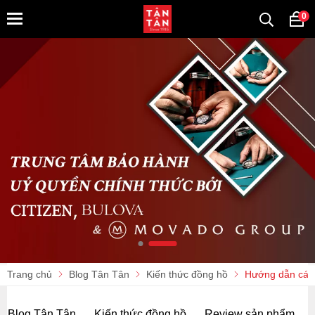
0
Trang chủ
Blog Tân Tân
Kiến thức đồng hồ
Hướng dẫn cách 
Blog Tân Tân
Kiến thức đồng hồ
Review sản phẩm