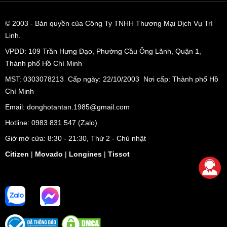
© 2003
- Bản quyền của Công Ty TNHH Thương Mại Dịch Vụ Trí
Linh.
VPĐD:
109 Trần Hưng Đạo, Phường Cầu Ông Lãnh, Quận 1,
Thành phố Hồ Chí Minh
MST: 0303078213 Cấp ngày: 22/10/2003 Nơi cấp: Thành phố Hồ
Chí Minh
Email: donghotantan.1985@gmail.com
Hotline:
0983 831 547
(Zalo)
Giờ mở cửa: 8:30 - 21:30, Thứ 2 - Chủ nhật
Citizen
|
Movado
|
Longines
|
Tissot