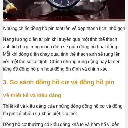
Những chiếc đồng hồ pin toát lên vẻ đẹp thanh lịch, nhỏ gọn
Năng lượng điện từ pin khi truyền qua một tinh thể thạch
anh tích hợp trong mạch điện sẽ giúp đồng hồ hoạt động.
Mỗi khi dòng điện chạy qua, tinh thể thạch anh sẽ rung lên
với một tần số cố định. Chính những rung động này là nền
tảng để đồng hồ pin hoạt động ổn định và chính xác.
3. So sánh đồng hồ cơ và đồng hồ pin
Về thiết kế và kiểu dáng
Thiết kế và kiểu dáng của những dòng đồng hồ cơ và đồng
hồ pin có nhiều sự khác biệt. Cụ thể:
Đồng hồ cơ thường có kiểu dáng khá to và hầm hố vì bên