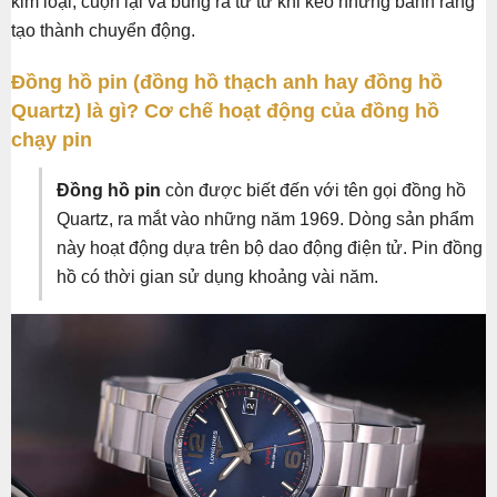
kim loại, cuộn lại và bung ra từ từ khi kéo những bánh răng
tạo thành chuyển động.
Đồng hồ pin (đồng hồ thạch anh hay đồng hồ
Quartz) là gì? Cơ chế hoạt động của đồng hồ
chạy pin
Đồng hồ pin
còn được biết đến với tên gọi đồng hồ
Quartz, ra mắt vào những năm 1969. Dòng sản phẩm
này hoạt động dựa trên bộ dao động điện tử. Pin đồng
hồ có thời gian sử dụng khoảng vài năm.