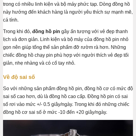
trong có nhiều linh kiện và bộ máy phức tạp. Dòng đồng hồ
này hướng đến khách hàng là người yêu thích sự mạnh mẽ,
cá tính.
Trong khi đó,
đồng hồ pin
gây ấn tượng với vẻ đẹp thanh
lịch và đơn giản. Linh kiện và bộ máy của đồng hồ pin nhỏ
gọn nên giúp tổng thể sản phẩm đỡ rườm rà hơn. Những
chiếc đồng hồ chạy pin phù hợp với người thích vẻ đẹp tối
giản, nhẹ nhàng và có cổ tay nhỏ.
Về độ sai số
So với những sản phẩm đồng hồ pin, đồng hồ cơ có mức độ
sai số cao hơn, dù là đồng hồ cao cấp. Đồng hồ pin có sai
số rơi vào mức +/- 0.5 giây/ngày. Trong khi đó những chiếc
đồng hồ cơ sai số ở mức -10 đến +20 giây/ngày.