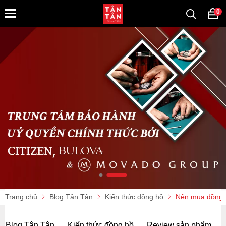
0
Trang chủ
Blog Tân Tân
Kiến thức đồng hồ
Nên mua đồng c
Blog Tân Tân
Kiến thức đồng hồ
Review sản phẩm