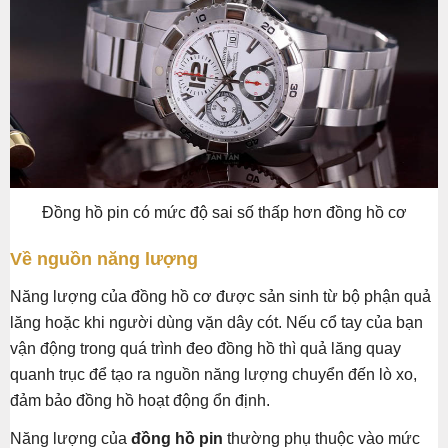
Đồng hồ pin có mức độ sai số thấp hơn đồng hồ cơ
Về nguồn năng lượng
Năng lượng của đồng hồ cơ được sản sinh từ bộ phận quả
lăng hoặc khi người dùng vặn dây cót. Nếu cổ tay của bạn
vận động trong quá trình đeo đồng hồ thì quả lăng quay
quanh trục để tạo ra nguồn năng lượng chuyển đến lò xo,
đảm bảo đồng hồ hoạt động ổn định.
Năng lượng của
đồng hồ pin
thường phụ thuộc vào mức