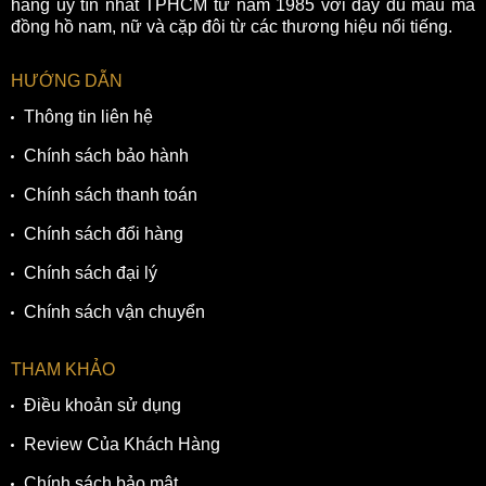
hãng uy tín nhất TPHCM từ năm 1985 với đầy đủ mẫu mã
đồng hồ nam, nữ và cặp đôi từ các thương hiệu nổi tiếng.
HƯỚNG DẪN
Thông tin liên hệ
Chính sách bảo hành
Chính sách thanh toán
Chính sách đổi hàng
Chính sách đại lý
Chính sách vận chuyển
THAM KHẢO
Điều khoản sử dụng
Review Của Khách Hàng
Chính sách bảo mật