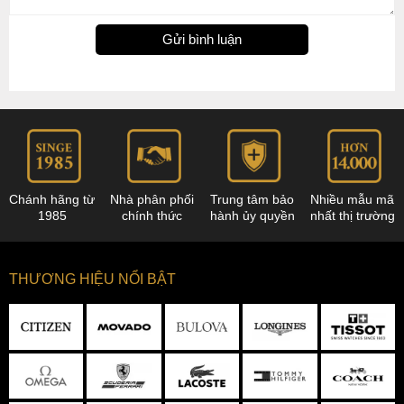
Gửi bình luận
Chánh hãng từ
Nhà phân phối
Trung tâm bảo
Nhiều mẫu mã
1985
chính thức
hành ủy quyền
nhất thị trường
THƯƠNG HIỆU NỔI BẬT