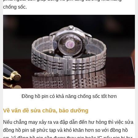
chống sốc.
Đồng hồ pin có khả năng chống sốc tốt hơn
Về vấn đề sửa chữa, bảo dưỡng
Nếu chẳng may xảy ra va đập dẫn đến hư hỏng thì việc sửa
đồng hồ pin sẽ phức tạp và khó khăn hơn so với đồng hồ