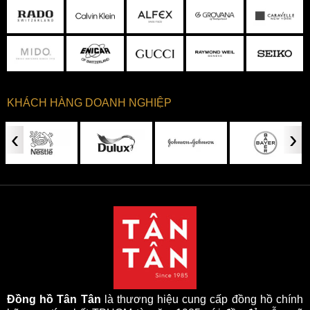
KHÁCH HÀNG DOANH NGHIỆP
‹
›
Đồng hồ Tân Tân
là thương hiệu cung cấp đồng hồ chính