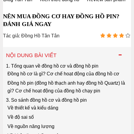
NÊN MUA ĐỒNG CƠ HAY ĐỒNG HỒ PIN?
ĐÁNH GIÁ NGAY
Tác giả: Đồng Hồ Tân Tân
-
NỘI DUNG BÀI VIẾT
1. Tổng quan về đồng hồ cơ và đồng hồ pin
Đồng hồ cơ là gì? Cơ chế hoạt động của đồng hồ cơ
Đồng hồ pin (đồng hồ thạch anh hay đồng hồ Quartz) là
gì? Cơ chế hoạt động của đồng hồ chạy pin
3. So sánh đồng hồ cơ và đồng hồ pin
Về thiết kế và kiểu dáng
Về độ sai số
Về nguồn năng lượng