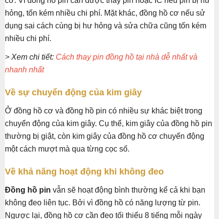
cơ. Vì đồng hồ pin cần được thay pin hoặc IC nếu pin bị hư
hỏng, tốn kém nhiều chi phí. Mặt khác, đồng hồ cơ nếu sử
dụng sai cách cùng bị hư hỏng và sửa chữa cũng tốn kém
nhiều chi phí.
> Xem chi tiết:
Cách thay pin đồng hồ tại nhà dễ nhất và
nhanh nhất
Về sự chuyển động của kim giây
Ở đồng hồ cơ và đồng hồ pin có nhiều sự khác biệt trong
chuyển động của kim giây. Cụ thể, kim giây của đồng hồ pin
thường bị giật, còn kim giây của đồng hồ cơ chuyển động
một cách mượt mà qua từng cọc số.
Về khả năng hoạt động khi không đeo
Đồng hồ pin
vẫn sẽ hoạt động bình thường kể cả khi bạn
không đeo liên tục. Bởi vì đồng hồ có năng lượng từ pin.
Ngược lại, đồng hồ cơ cần đeo tối thiểu 8 tiếng mỗi ngày