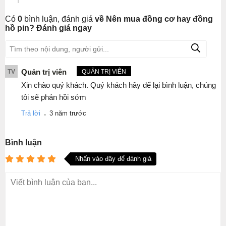
Có
0
bình luận, đánh giá
về Nên mua đồng cơ hay đồng
hồ pin? Đánh giá ngay
Quản trị viên
TV
QUẢN TRỊ VIÊN
Xin chào quý khách. Quý khách hãy để lại bình luận, chúng
tôi sẽ phản hồi sớm
.
Trả lời
3 năm trước
Bình luận
Nhấn vào đây để đánh giá