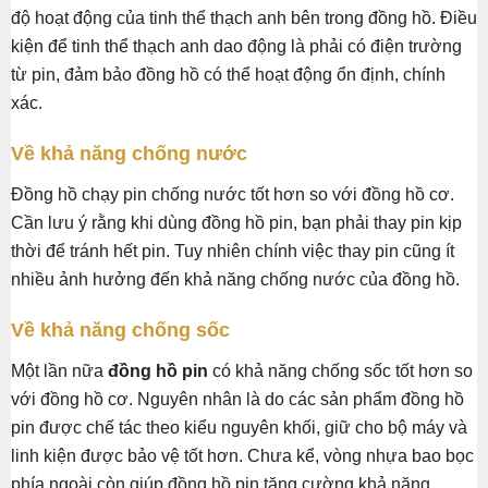
độ hoạt động của tinh thể thạch anh bên trong đồng hồ. Điều
kiện để tinh thể thạch anh dao động là phải có điện trường
từ pin, đảm bảo đồng hồ có thể hoạt động ổn định, chính
xác.
Về khả năng chống nước
Đồng hồ chạy pin chống nước tốt hơn so với đồng hồ cơ.
Cần lưu ý rằng khi dùng đồng hồ pin, bạn phải thay pin kịp
thời để tránh hết pin. Tuy nhiên chính việc thay pin cũng ít
nhiều ảnh hưởng đến khả năng chống nước của đồng hồ.
Về khả năng chống sốc
Một lần nữa
đồng hồ pin
có khả năng chống sốc tốt hơn so
với đồng hồ cơ. Nguyên nhân là do các sản phẩm đồng hồ
pin được chế tác theo kiểu nguyên khối, giữ cho bộ máy và
linh kiện được bảo vệ tốt hơn. Chưa kể, vòng nhựa bao bọc
phía ngoài còn giúp đồng hồ pin tăng cường khả năng