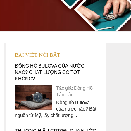
BÀI VIẾT NỔI BẬT
ĐỒNG HỒ BULOVA CỦA NƯỚC
NÀO? CHẤT LƯỢNG CÓ TỐT
KHÔNG?
Tác giả: Đồng Hồ
Tân Tân
Đồng hồ Bulova
của nước nào? Bắt
nguồn từ Mỹ, lấy chất lượng...
THƯƠNG HIỆU CITIZEN CỦA NƯỚC