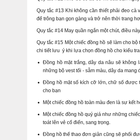
Quy tắc #13 Khi không cần thiết phải đeo cà 
để trông bạn gọn gàng và trở nên thời trang h
Quy tắc #14 May quần ngắn một chút, điều này 
Quy tắc #15 Một chiếc đồng hồ sẽ làm cho bộ
chi tiết lưu ý khi lựa chọn đồng hồ cho kiểu tr
Đồng hồ mặt trắng, dây da nâu sẽ không l
những bộ vest tối - sẫm màu, dây da mang đ
Đồng hồ mặt số kích cỡ lớn, chữ số được 
cho bạn
Một chiếc đồng hồ toàn màu đen là sự kết h
Một chiếc đồng hồ quý giá như những chiếc
toát lên vẻ cổ điển, sang trọng.
Đồng hồ thể thao đơn giản cũng sẽ phối được