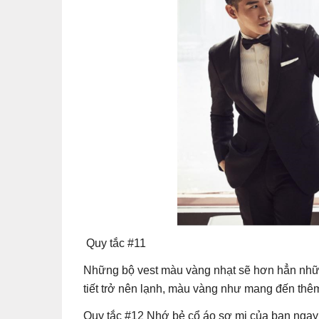
Quy tắc #11
Những bộ vest màu vàng nhạt sẽ hơn hẳn nhữn
tiết trở nên lạnh, màu vàng như mang đến thê
Quy tắc #12 Nhớ bẻ cổ áo sơ mi của bạn ngay