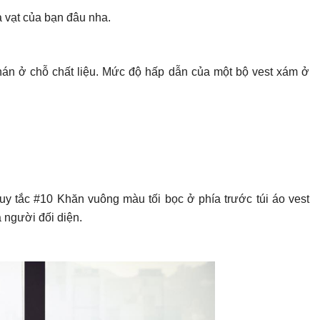
 vạt của bạn đâu nha.
án ở chỗ chất liệu. Mức độ hấp dẫn của một bộ vest xám ở
y tắc #10 Khăn vuông màu tối bọc ở phía trước túi áo vest
 người đối diện.