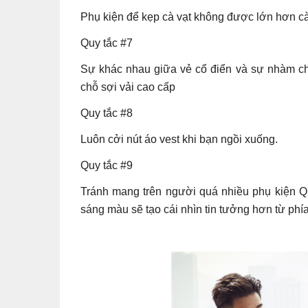
Phụ kiện để kẹp cà vạt không được lớn hơn cà
Quy tắc #7
Sự khác nhau giữa vẻ cổ điển và sự nhàm ch
chỗ sợi vải cao cấp
Quy tắc #8
Luôn cởi nút áo vest khi bạn ngồi xuống.
Quy tắc #9
Tránh mang trên người quá nhiều phụ kiện Qu
sáng màu sẽ tạo cái nhìn tin tưởng hơn từ phía