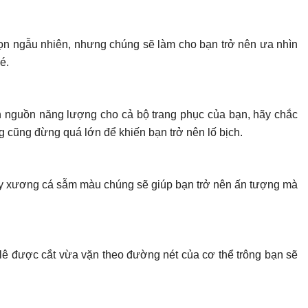
chọn ngẫu nhiên, nhưng chúng sẽ làm cho bạn trở nên ưa nhìn
é.
n nguồn năng lượng cho cả bộ trang phục của bạn, hãy chắc
 cũng đừng quá lớn để khiến bạn trở nên lố bịch.
 hay xương cá sẫm màu chúng sẽ giúp bạn trở nên ấn tượng mà
i-lê được cắt vừa vặn theo đường nét của cơ thể trông bạn sẽ