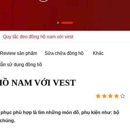
Quy tắc đeo đồng hồ nam với vest
Review sản phẩm
Sửa chữa đồng hồ
Khác
ẫn sử dụng đồng hồ
HỒ NAM VỚI VEST
ng phục phù hợp là tìm những món đồ, phụ kiện như: bộ
 chúng.