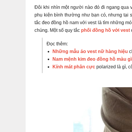
Đôi khi nhìn một người nào đó đi ngang qua
phụ kiện bình thường như bạn có, nhưng tại sa
tắc đeo đồng hồ nam với vest là tìm những món
chúng. Một số quy tắc
phối đồng hồ với vest
Đọc thêm:
Những mẫu áo vest nữ hàng hiệu
c
Nam mệnh kim đeo đồng hồ màu g
Kính mát phân cực
polarized là gì, 