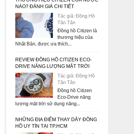
NÀO? ĐÁNH GIÁ CHI TIẾT
Tác giả: Đồng Hồ
Tân Tân
Đồng hồ Citizen là
thương hiệu của
Nhật Bản, được ưa thích...
REVIEW ĐỒNG HỒ CITIZEN ECO-
DRIVE NĂNG LƯỢNG MẶT TRỜI
Tác giả: Đồng Hồ
Tân Tân
Đồng hồ Citizen
Eco-Drive năng
lượng mặt trời sử dụng năng...
NHỮNG ĐỊA ĐIỂM THAY DÂY ĐỒNG
HỒ UY TÍN TẠI TP.HCM