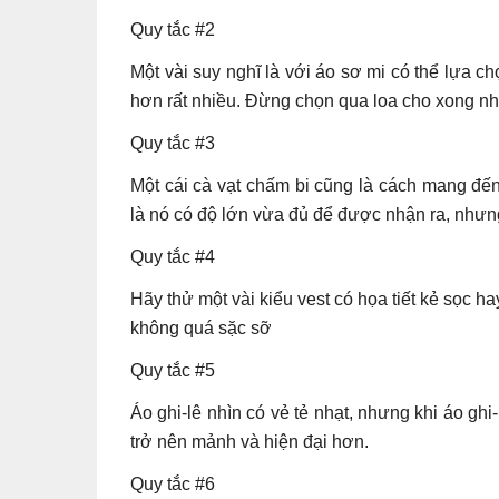
Quy tắc #2
Một vài suy nghĩ là với áo sơ mi có thể lựa 
hơn rất nhiều. Đừng chọn qua loa cho xong nh
Quy tắc #3
Một cái cà vạt chấm bi cũng là cách mang đế
là nó có độ lớn vừa đủ để được nhận ra, nhưng
Quy tắc #4
Hãy thử một vài kiểu vest có họa tiết kẻ sọc
không quá sặc sỡ
Quy tắc #5
Áo ghi-lê nhìn có vẻ tẻ nhạt, nhưng khi áo gh
trở nên mảnh và hiện đại hơn.
Quy tắc #6