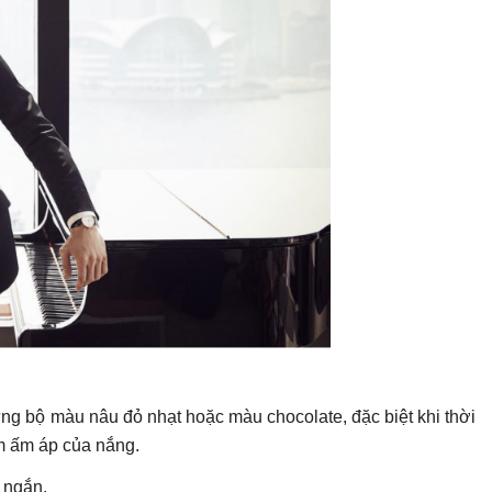
g bộ màu nâu đỏ nhạt hoặc màu chocolate, đặc biệt khi thời
m ấm áp của nắng.
 ngắn.