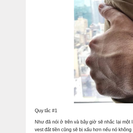
Quy tắc #1
Như đã nói ở trên và bây giờ sẽ nhắc lại một
vest đắt tiền cũng sẽ bị xấu hơn nếu nó khôn