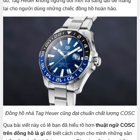
đó, Tag Heuer không ngừng đổi mới và sáng tạo để mang
lại cho người dùng những chiếc đồng hồ hoàn hảo.
Đồng hồ nhà Tag Heuer cũng đạt chuẩn chất lượng COSC
Qua bài viết này có lẽ bạn đã hiểu rõ hơn
thuật ngữ COSC
trên đồng hồ là gì
để biết cách chọn cho mình những sản