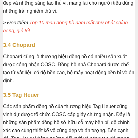
đẹp và những sáng tạo thú vị, mang lại cho người tiêu dùng
những trải nghiệm thú vị.
> Đọc thêm
Top 10 mẫu đồng hồ nam mặt chữ nhật chính
hãng, giá tốt
3.4 Chopard
Chopard cũng là thương hiệu đồng hồ có nhiều sản xuất
được công nhận COSC. Đồng hồ nhà Chopard được chế
tạo từ vật liệu có độ bền cao, bộ máy hoạt động bền bỉ và ổn
định.
3.5 Tag Heuer
Các sản phẩm đồng hồ của thương hiệu Tag Heuer cũng
vinh dự được tổ chức COSC cấp giấy chứng nhận. Đây là
những sản phẩm đồng hồ sở hữu cỗ máy bền bỉ, độ chính
xác cao cùng thiết kế vô cùng đẹp và ấn tượng. Bên cạnh