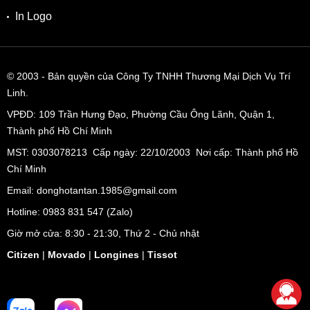
In Logo
© 2003
- Bản quyền của Công Ty TNHH Thương Mại Dịch Vụ Trí
Linh.
VPĐD:
109 Trần Hưng Đạo, Phường Cầu Ông Lãnh, Quận 1,
Thành phố Hồ Chí Minh
MST: 0303078213 Cấp ngày: 22/10/2003 Nơi cấp: Thành phố Hồ
Chí Minh
Email: donghotantan.1985@gmail.com
Hotline:
0983 831 547
(Zalo)
Giờ mở cửa: 8:30 - 21:30, Thứ 2 - Chủ nhật
Citizen
|
Movado
|
Longines
|
Tissot