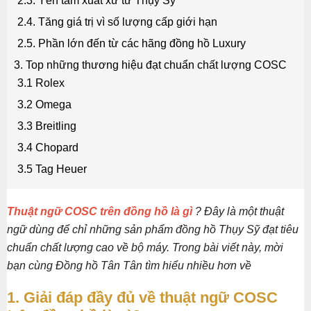
2.3. Yên tâm xuất xứ từ Thụy Sỹ
2.4. Tăng giá trị vì số lượng cấp giới hạn
2.5. Phần lớn đến từ các hãng đồng hồ Luxury
3. Top những thương hiệu đạt chuẩn chất lượng COSC
3.1 Rolex
3.2 Omega
3.3 Breitling
3.4 Chopard
3.5 Tag Heuer
Thuật ngữ COSC trên đồng hồ là gì
? Đây là một thuật
ngữ dùng để chỉ những sản phẩm đồng hồ Thụy Sỹ đạt tiêu
chuẩn chất lượng cao về bộ máy. Trong bài viết này, mời
bạn cùng Đồng hồ Tân Tân tìm hiểu nhiều hơn về
1. Giải đáp đầy đủ về thuật ngữ COSC