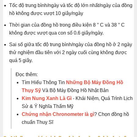
Tốc độ trung bình/ngày và tốc độ lớn nhất/ngày của đồng
hồ không được vượt 10 giây/ngày
Thời gian của đồng hồ trong điều kiện 8 ° C và 38 ° C
không được vượt qua con số 0.6 giây/ngày.
Sai số giữa tốc độ trung bình/ngày của đồng hồ ở 2 ngày
thử nghiệm đầu tiên với 2 ngày cuối cùng không được
quá 5 giây.
Đọc thêm:
Tìm Hiểu Thông Tin
Những Bộ Máy Đồng Hồ
Thụy Sỹ
Và Bộ Máy Đồng Hồ Nhật Bản
Kim Nung Xanh Là Gì
- Khái Niệm, Quá Trình Lịch
Sử & Ý Nghĩa Thẩm Mỹ
Chứng nhận Chronometer là gì
? Chọn đồng hồ
chuẩn Thuỵ Sĩ