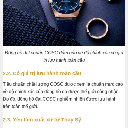
Đồng hồ đạt chuẩn COSC đảm bảo về độ chính xác có giá
trị lưu hành toàn cầu
2.2. Có giá trị lưu hành toàn cầu
Tiêu chuẩn chất lượng COSC được xem là chuẩn mực cao
về độ chính xác của đồng hồ đã được thế giới công nhận.
Do đó, đồng hồ đạt COSC nghiễm nhiên được lưu hành
trên toàn thế giới.
2.3. Yên tâm xuất xứ từ Thụy Sỹ