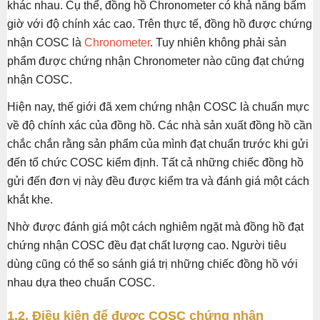
khác nhau. Cụ thể, đồng hồ Chronometer có khả năng bấm
giờ với độ chính xác cao. Trên thực tế, đồng hồ được chứng
nhận COSC là
Chronometer
. Tuy nhiên không phải sản
phẩm được chứng nhận Chronometer nào cũng đạt chứng
nhận COSC.
Hiện nay, thế giới đã xem chứng nhận COSC là chuẩn mực
về độ chính xác của đồng hồ. Các nhà sản xuất đồng hồ cần
chắc chắn rằng sản phẩm của mình đạt chuẩn trước khi gửi
đến tổ chức COSC kiểm định. Tất cả những chiếc đồng hồ
gửi đến đơn vị này đều được kiểm tra và đánh giá một cách
khắt khe.
Nhờ được đánh giá một cách nghiêm ngặt mà đồng hồ đạt
chứng nhận COSC đều đạt chất lượng cao. Người tiêu
dùng cũng có thể so sánh giá trị những chiếc đồng hồ với
nhau dựa theo chuẩn COSC.
1.2. Điều kiện để được COSC chứng nhận