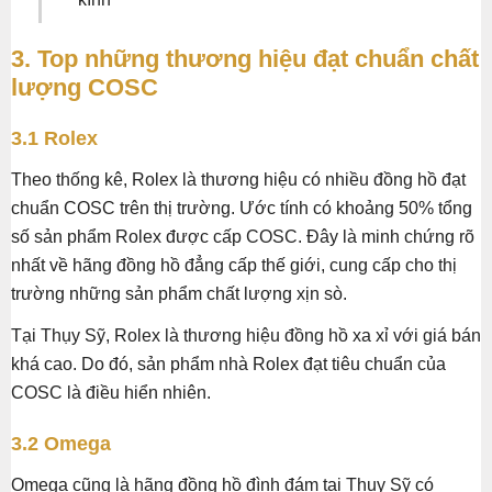
3. Top những thương hiệu đạt chuẩn chất
lượng COSC
3.1 Rolex
Theo thống kê, Rolex là thương hiệu có nhiều đồng hồ đạt
chuẩn COSC trên thị trường. Ước tính có khoảng 50% tổng
số sản phẩm Rolex được cấp COSC. Đây là minh chứng rõ
nhất về hãng đồng hồ đẳng cấp thế giới, cung cấp cho thị
trường những sản phẩm chất lượng xịn sò.
Tại Thụy Sỹ, Rolex là thương hiệu đồng hồ xa xỉ với giá bán
khá cao. Do đó, sản phẩm nhà Rolex đạt tiêu chuẩn của
COSC là điều hiển nhiên.
3.2 Omega
Omega cũng là hãng đồng hồ đình đám tại Thụy Sỹ có