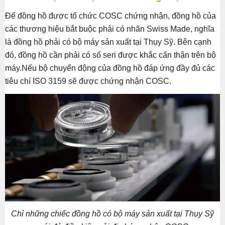
Để đồng hồ được tổ chức COSC chứng nhận, đồng hồ của
các thương hiệu bắt buộc phải có nhãn Swiss Made, nghĩa
là đồng hồ phải có bộ máy sản xuất tại Thụy Sỹ. Bên cạnh
đó, đồng hồ cần phải có số seri được khắc cẩn thận trên bộ
máy.Nếu bộ chuyển động của đồng hồ đáp ứng đầy đủ các
tiêu chí ISO 3159 sẽ được chứng nhận COSC.
Chỉ những chiếc đồng hồ có bộ máy sản xuất tại Thụy Sỹ