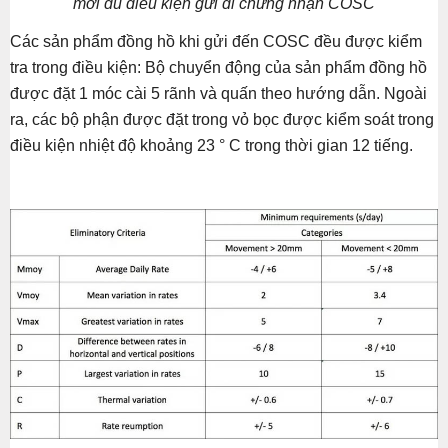
mới đủ điều kiện gửi đi chứng nhận COSC
Các sản phẩm đồng hồ khi gửi đến COSC đều được kiểm
tra trong điều kiện: Bộ chuyển động của sản phẩm đồng hồ
được đặt 1 móc cài 5 rãnh và quấn theo hướng dẫn. Ngoài
ra, các bộ phận được đặt trong vỏ bọc được kiểm soát trong
điều kiện nhiệt độ khoảng 23 ° C trong thời gian 12 tiếng.