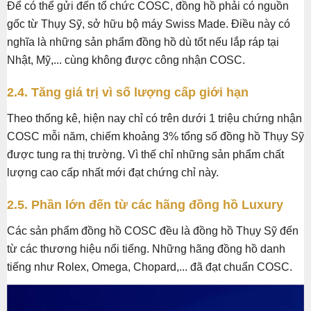
Để có thể gửi đến tổ chức COSC, đồng hồ phải có nguồn
gốc từ Thụy Sỹ, sở hữu bộ máy Swiss Made. Điều này có
nghĩa là những sản phẩm đồng hồ dù tốt nếu lắp ráp tại
Nhật, Mỹ,... cùng không được công nhận COSC.
2.4. Tăng giá trị vì số lượng cấp giới hạn
Theo thống kê, hiện nay chỉ có trên dưới 1 triệu chứng nhận
COSC mỗi năm, chiếm khoảng 3% tổng số đồng hồ Thụy Sỹ
được tung ra thị trường. Vì thế chỉ những sản phẩm chất
lượng cao cấp nhất mới đạt chứng chỉ này.
2.5. Phần lớn đến từ các hãng đồng hồ Luxury
Các sản phẩm đồng hồ COSC đều là đồng hồ Thụy Sỹ đến
từ các thương hiệu nổi tiếng. Những hãng đồng hồ danh
tiếng như Rolex, Omega, Chopard,... đã đạt chuẩn COSC.