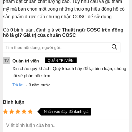
phẩm đạt chuẩn chất lượng cao. Tùy nhu cầu và gu thẩm
mỹ mà bạn chọn một trong những thương hiệu đồng hồ có
sản phẩm được cấp chứng nhận COSC để sử dụng.
Có
0
bình luận, đánh giá
về Thuật ngữ COSC trên đồng
hồ là gì? Giá trị của chuẩn COSC
Quản trị viên
TV
QUẢN TRỊ VIÊN
Xin chào quý khách. Quý khách hãy để lại bình luận, chúng
tôi sẽ phản hồi sớm
.
Trả lời
3 năm trước
Bình luận
Nhấn vào đây để đánh giá