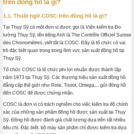
trên đồng hồ là gì?
1.1. Thuật ngữ COSC trên đồng hồ là gì?
Tại Thụy Sỹ có một đơn vị được gọi là Viện kiểm tra Đo
lường Thụy Sỹ, tên tiếng Anh là The Contrôle Officiel Suisse
des Chronomètres, viết tắt là COSC. Đây là tổ chức có vai
trò đặc biệt quan trọng trong lĩnh vực sản xuất đồng hồ tại
Thụy Sỹ.
Tổ chức COSC là tổ chức phi lợi nhuận được thành lập
năm 1973 tại Thụy Sỹ. Các thương hiệu sản xuất đồng hồ
đẳng cấp thế giới như Role, Tissot, Omega,... gửi đồng hồ
đến COSC để được chứng nhận.
COSC là đơn vị có trách nghiệm cho việc kiểm tra độ chính
xác của những sản phẩm đồng hồ được sản xuất tại Thụy
Sỹ. Đồng hồ được đánh giá chất lượng dựa trên rất nhiều
tiêu chí. Đặc biệt, bộ máy sản phẩm chỉ được kiểm tra dựa