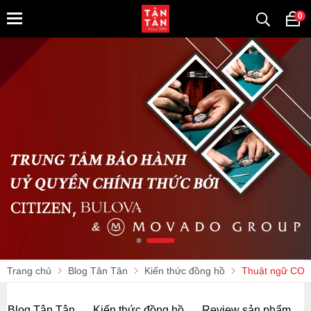
0
Trang chủ
Blog Tân Tân
Kiến thức đồng hồ
Thuật ngữ COSC
Blog Tân Tân
Kiến thức đồng hồ
Review sản phẩm