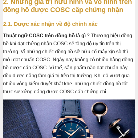
2. Những giá trị hữu hình và vô hình trên
đồng hồ được COSC cấp chứng nhận
2.1. Được xác nhận về độ chính xác
Thuật ngữ COSC trên đồng hồ là gì
? Thương hiệu đồng
hồ khi đạt chứng nhận COSC sẽ tăng độ uy tín trên thị
trường. Vì những chiếc đồng hồ sở hữu cổ máy xịn sò thì
mới đạt chuẩn COSC. Ngày nay không có nhiều hàng đồng
hồ được cấp COSC. Vì thế, sản phẩm nào đạt chuẩn này
đều được nâng tầm giá trị trên thị trường. Khi đã vượt qua
nhiều vòng kiểm duyệt khắt khe, những chiếc đồng hồ tốt
thực sự xứng đáng được COSC cấp chứng chỉ.