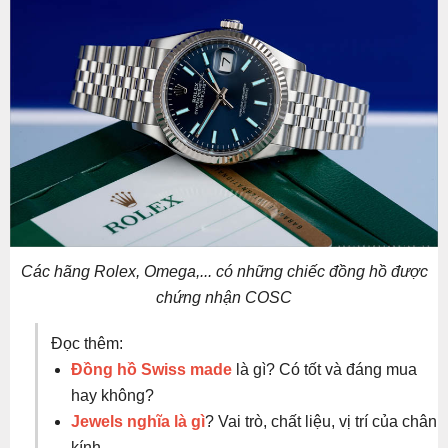
Các hãng Rolex, Omega,... có những chiếc đồng hồ được
chứng nhận COSC
Đọc thêm:
Đồng hồ Swiss made
là gì? Có tốt và đáng mua
hay không?
Jewels nghĩa là gì
? Vai trò, chất liệu, vị trí của chân
kính