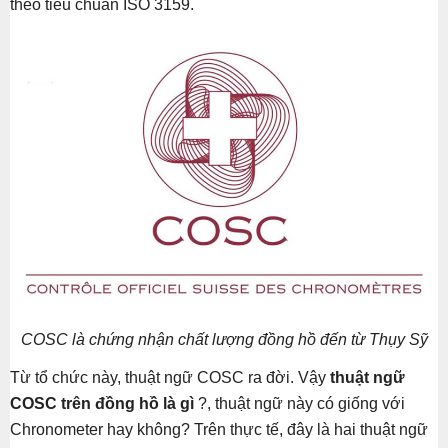
theo tiêu chuẩn ISO 3159.
COSC là chứng nhận chất lượng đồng hồ đến từ Thụy Sỹ
Từ tổ chức này, thuật ngữ COSC ra đời. Vậy
thuật ngữ
COSC trên đồng hồ là gì
?, thuật ngữ này có giống với
Chronometer hay không? Trên thực tế, đây là hai thuật ngữ