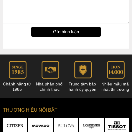
Gửi bình luận
Chánh hãng từ
Nhà phân phối
Trung tâm bảo
Nhiều mẫu mã
1985
chính thức
hành ủy quyền
nhất thị trường
THƯƠNG HIỆU NỔI BẬT