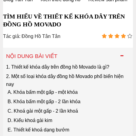
TÌM HIỂU VỀ THIẾT KẾ KHÓA DÂY TRÊN
ĐỒNG HỒ MOVADO
Tác giả: Đồng Hồ Tân Tân
-
NỘI DUNG BÀI VIẾT
1. Thiết kế khóa dây trên đồng hồ Movado là gì?
2. Một số loại khóa dây đồng hồ Movado phổ biến hiện
nay
A. Khóa bấm một gấp - một khóa
B. Khóa bấm một gấp - 2 lần khóa
C. Khoá gài một gấp - 2 lần khoá
D. Kiểu khoá gài kim
E. Thiết kế khoá dạng bướm