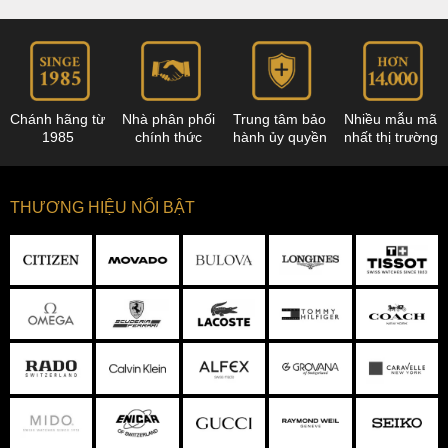
Chánh hãng từ
Nhà phân phối
Trung tâm bảo
Nhiều mẫu mã
1985
chính thức
hành ủy quyền
nhất thị trường
THƯƠNG HIỆU NỔI BẬT