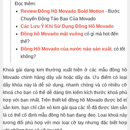
Đọc thêm:
Review Đồng Hồ Movado Bold Motion
- Bước
Chuyển Động Táo Bạo Của Movado
Các Lưu Ý Khi Sử Dụng Đồng Hồ Movado
Đồng hồ Movado mặt vuông
có gì mà hot đến
thế?
Đồng Hồ Movado của nước nào sản xuất
, có tốt
không?
Khoá gài dạng kim thường xuất hiện ở các mẫu đồng hồ
Movado chính hãng dây vải hoặc dây da. Ưu điểm có loại
dây khóa này là dễ sử dụng, nhanh chóng và có nhiều cỡ
khoá cho bạn có thể dễ dàng tìm kiếm kích thước khoá phù
hợp với bạn nhất. Trên thiết kế đồng hồ Movado được bố trí
sẵn kim, bạn chỉ cần xỏ kim gài qua các lỗ đã được làm sẵn
là có thể cố định mẫu đồng hồ bạn đang đeo. Loại khoá này
tương đối phù hợp với mọi loại cỡ tay nhưng đặc biệt hợp