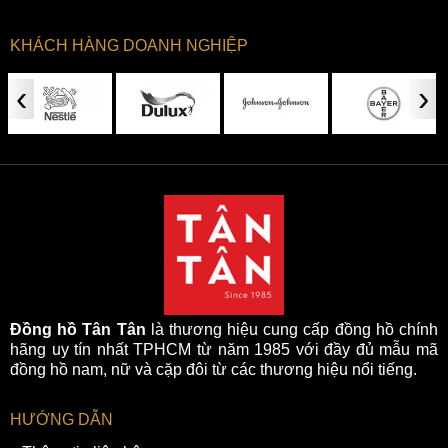
KHÁCH HÀNG DOANH NGHIỆP
‹
›
Đồng hồ Tân Tân
là thương hiệu cung cấp đồng hồ chính
hãng uy tín nhất TPHCM từ năm 1985 với đầy đủ mẫu mã
đồng hồ nam, nữ và cặp đôi từ các thương hiệu nổi tiếng.
HƯỚNG DẪN