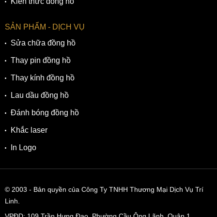
Kiến thức đồng hồ
SẢN PHẨM - DỊCH VỤ
Sửa chữa đồng hồ
Thay pin đồng hồ
Thay kính đồng hồ
Lau dầu đồng hồ
Đánh bóng đồng hồ
Khắc laser
In Logo
© 2003
- Bản quyền của Công Ty TNHH Thương Mại Dịch Vụ Trí
Linh.
VPĐD:
109 Trần Hưng Đạo, Phường Cầu Ông Lãnh, Quận 1,