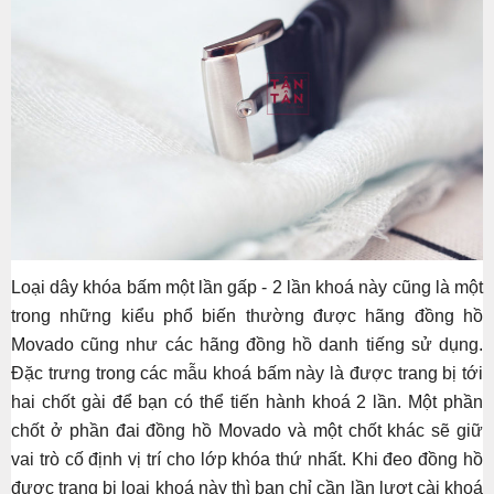
Loại dây khóa bấm một lần gấp - 2 lần khoá này cũng là một
trong những kiểu phổ biến thường được hãng đồng hồ
Movado cũng như các hãng đồng hồ danh tiếng sử dụng.
Đặc trưng trong các mẫu khoá bấm này là được trang bị tới
hai chốt gài để bạn có thể tiến hành khoá 2 lần. Một phần
chốt ở phần đai đồng hồ Movado và một chốt khác sẽ giữ
vai trò cố định vị trí cho lớp khóa thứ nhất. Khi đeo đồng hồ
được trang bị loại khoá này thì bạn chỉ cần lần lượt cài khoá