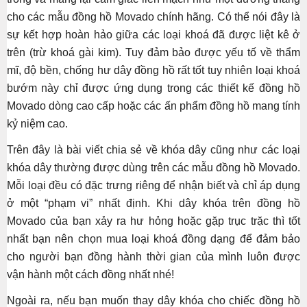
cho các mẫu đồng hồ Movado chính hãng. Có thể nói đây là
sự kết hợp hoàn hảo giữa các loại khoá đã được liệt kê ở
trên (trừ khoá gài kim). Tuy đảm bảo được yếu tố về thẩm
mĩ, độ bền, chống hư dây đồng hồ rất tốt tuy nhiên loại khoá
bướm này chỉ được ứng dụng trong các thiết kế đồng hồ
Movado dòng cao cấp hoặc các ấn phẩm đồng hồ mang tính
kỷ niệm cao.
Trên đây là bài viết chia sẻ về khóa dây cũng như các loại
khóa dây thường được dùng trên các mẫu đồng hồ Movado.
Mỗi loại đều có đặc trưng riêng để nhận biết và chỉ áp dụng
ở một “phạm vi” nhất định. Khi dây khóa trên đồng hồ
Movado của bạn xảy ra hư hỏng hoặc gặp trục trặc thì tốt
nhất bạn nên chọn mua loại khoá đồng dạng để đảm bảo
cho người bạn đồng hành thời gian của mình luôn được
vận hành một cách đồng nhất nhé!
Ngoài ra, nếu bạn muốn thay dây khóa cho chiếc đồng hồ