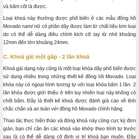
và bấm cốt là được.
Loại khoá này thường được phổ biến ở các mẫu đồng hồ
Movado nam/ nữ có phần dây được làm từ chất liệu kim loại
do có thể dễ dàng điều chỉnh kích cỡ tay từ nhỏ khoảng
12mm đến lớn khoảng 24mm.
C. Khoá gài một gấp - 2 lần khoá
Khoá gài dạng này cũng là một loại khóa dây phổ biến được
sử dụng nhiều trong những thiết kế đồng hồ Movado. Loại
khóa này có ngoại hình tương tự với loại khóa bấm 1 lần- 2
lần khóa được giới thiệu ở trên tuy nhiên loại này không có
chốt bấm. Đây là thiết kế khoá được đánh giá cao về tính
chắc chắn và an toàn với đồng hồ Movado chính hãng.
Thao tác thực hiện tháo và đóng khoá này cũng cực kỳ đơn
giản, bạn chỉ cần ấn các khoá vào khớp theo trình tự trước
sau là có thể dễ dàng cố định vị trí khoá bạn muốn. Đây