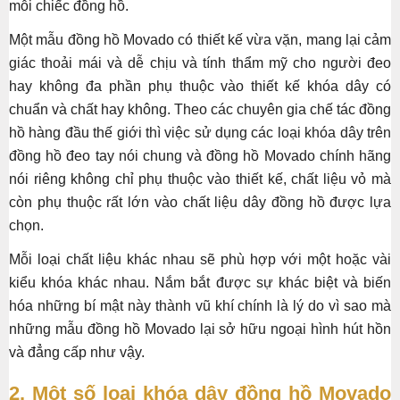
mỗi chiếc đồng hồ.
Một mẫu đồng hồ Movado có thiết kế vừa vặn, mang lại cảm
giác thoải mái và dễ chịu và tính thẩm mỹ cho người đeo
hay không đa phần phụ thuộc vào thiết kế khóa dây có
chuẩn và chất hay không. Theo các chuyên gia chế tác đồng
hồ hàng đầu thế giới thì việc sử dụng các loại khóa dây trên
đồng hồ đeo tay nói chung và đồng hồ Movado chính hãng
nói riêng không chỉ phụ thuộc vào thiết kế, chất liệu vỏ mà
còn phụ thuộc rất lớn vào chất liệu dây đồng hồ được lựa
chọn.
Mỗi loại chất liệu khác nhau sẽ phù hợp với một hoặc vài
kiểu khóa khác nhau. Nắm bắt được sự khác biệt và biến
hóa những bí mật này thành vũ khí chính là lý do vì sao mà
những mẫu đồng hồ Movado lại sở hữu ngoại hình hút hồn
và đẳng cấp như vậy.
2. Một số loại khóa dây đồng hồ Movado