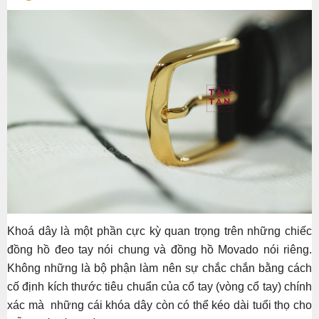
Khoá dây là một phần cực kỳ quan trọng trên những chiếc
đồng hồ đeo tay nói chung và đồng hồ Movado nói riêng.
Không những là bộ phận làm nên sự chắc chắn bằng cách
cố định kích thước tiêu chuẩn của cổ tay (vòng cổ tay) chính
xác mà những cái khóa dây còn có thể kéo dài tuổi thọ cho