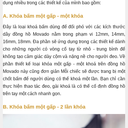
dụng nhiều trong các thiết kế của mình bao gồm:
A. Khóa bấm một gấp - một khóa
Đây là loại khoá bấm dùng để đối phó với các kích thước
dây đồng hồ Movado nằm trong phạm vi 12mm, 14mm,
16mm, 18mm. Đa phần sẽ ứng dụng trong các thiết kế dành
cho những người có vòng cổ tay từ nhỏ - trung bình để
không tạo cảm giác dày cộm và nặng nề cho người đeo. Về
phần thiết kế loại khóa một gấp - một khoá trên đồng hồ
Movado này cũng đơn giản Mỗi chiếc sẽ được trang bị một
chốt bấm để người dùng có thể khoá một lần. Bạn chỉ cần
thực hiện thao tác đeo, gài khoá là có thể cố định đồng hồ
trên tay một cách nhanh gọn.
B. Khóa bấm một gấp - 2 lần khóa