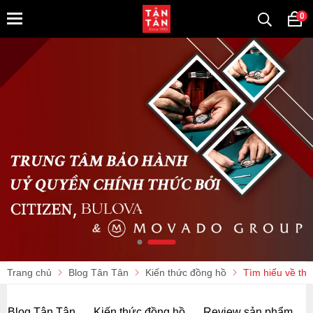
0
Trang chủ
Blog Tân Tân
Kiến thức đồng hồ
Tìm hiểu về th
Blog Tân Tân
Kiến thức đồng hồ
Review sản phẩm