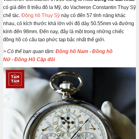
có giá đến 8 triệu đô la Mỹ, do Vacheron Constantin Thụy Sỹ
chế tác.
Đồng hồ Thụy Sỹ
này có đến 57 tính năng khác
nhau, có kích thước khá lớn với độ dày 50.55mm và đường
kính đến 98mm. Đến nay, đây là một trong những chiếc
đồng hồ có cấu tạo phức tạp bậc nhất thế giới.
> Có thể bạn quan tâm:
Đồng hồ Nam
-
Đồng hồ
Nữ
-
Đồng Hồ Cặp đôi