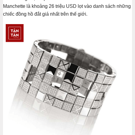
Manchette là khoảng 26 triệu USD lọt vào danh sách những
chiếc đồng hồ đắt giá nhất trên thế giới.