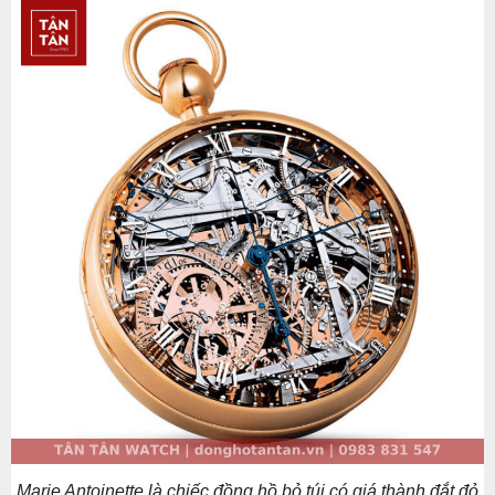
Marie Antoinette là chiếc đồng hồ bỏ túi có giá thành đắt đỏ