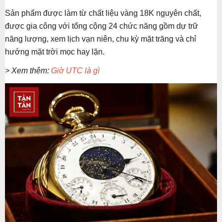
Sản phẩm được làm từ chất liệu vàng 18K nguyên chất,
được gia công với tổng cộng 24 chức năng gồm dự trữ
năng lượng, xem lịch vạn niên, chu kỳ mặt trăng và chỉ
hướng mặt trời mọc hay lặn.
> Xem thêm:
Giờ UTC là gì