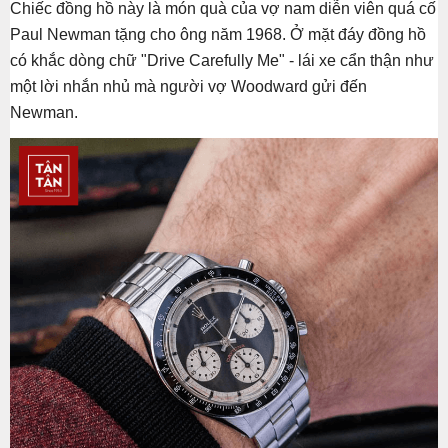
Chiếc đồng hồ này là món quà của vợ nam diễn viên quá cố
Paul Newman tặng cho ông năm 1968. Ở mặt đáy đồng hồ
có khắc dòng chữ "Drive Carefully Me" - lái xe cẩn thận như
một lời nhắn nhủ mà người vợ Woodward gửi đến
Newman.