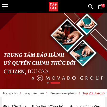
0
Trang chủ
Blog Tân Tân
Review sản phẩm
Top 20 chiếc đồn
Blog Tân Tân
Kiến thức đồng hồ
Review sản phẩm