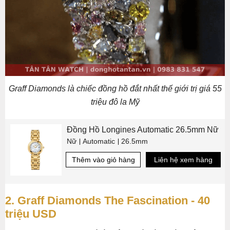
Graff Diamonds là chiếc đồng hồ đắt nhất thế giới trị giá 55
triệu đô la Mỹ
Đồng Hồ Longines Automatic 26.5mm Nữ
Nữ
Automatic
26.5mm
Thêm vào giỏ hàng
Liên hệ xem hàng
2. Graff Diamonds The Fascination - 40
triệu USD