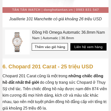
Joaillerie 101 Manchette có giá khoảng 26 triệu USD
Đồng Hồ Omega Automatic 36.8mm Nam
Nam
Automatic
36.8mm
Thêm vào giỏ hàng
Liên hệ xem hàng
6. Chopard 201 Carat - 25 triệu USD
Chopard 201 Carat cũng là một trong
những chiếc đồng
hồ đắt nhất thế giới
do công ty trang sức Chopard ở Thụy
Sỹ chế tác. Trên chiếc đồng hồ này được nạm đến 874 viên
kim cương đủ mọi hình dáng, kích cỡ và màu sắc khác
nhau, tạo nên một tuyệt phẩm đồng hồ đẳng cấp với tổng trị
giá khoảng 25 triệu đô la.