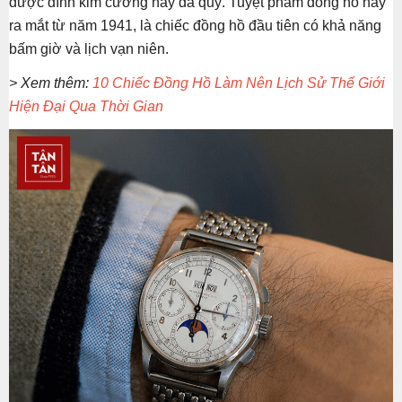
được đính kim cương hay đá quý. Tuyệt phẩm đồng hồ này
ra mắt từ năm 1941, là chiếc đồng hồ đầu tiên có khả năng
bấm giờ và lịch vạn niên.
> Xem thêm:
10 Chiếc Đồng Hồ Làm Nên Lịch Sử Thế Giới
Hiện Đại Qua Thời Gian