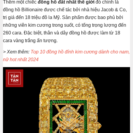
Thêm một chiếc
đồng hồ đắt nhất thế giới
đó chính là
đồng hồ Billionaire được chế tác bởi nhà hiệu Jacob & Co,
trị giá đến 18 triệu đô la Mỹ. Sản phẩm được bao phủ bởi
những viên kim cương trong suốt, có tổng trọng lượng đến
260 cara. Đặc biệt, thân và dây đồng hồ được làm từ 18
cara vàng trắng ấn tượng.
> Xem thêm:
Top 10 đồng hồ đính kim cương dành cho nam,
nữ hot nhất 2024