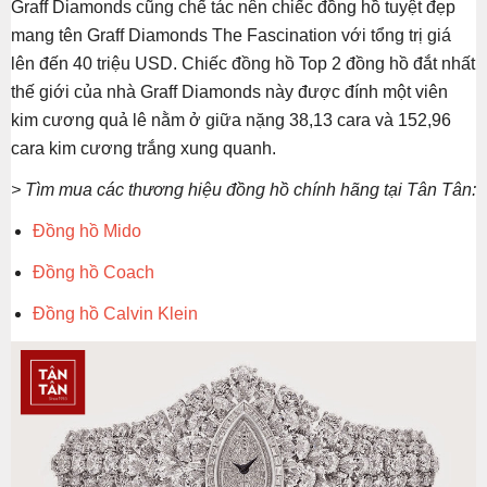
Graff Diamonds cũng chế tác nên chiếc đồng hồ tuyệt đẹp
mang tên Graff Diamonds The Fascination với tổng trị giá
lên đến 40 triệu USD. Chiếc đồng hồ Top 2 đồng hồ đắt nhất
thế giới của nhà Graff Diamonds này được đính một viên
kim cương quả lê nằm ở giữa nặng 38,13 cara và 152,96
cara kim cương trắng xung quanh.
> Tìm mua các thương hiệu đồng hồ chính hãng tại Tân Tân:
Đồng hồ Mido
Đồng hồ Coach
Đồng hồ Calvin Klein