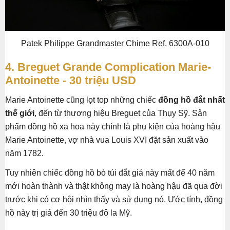
Patek Philippe Grandmaster Chime Ref. 6300A-010
4. Breguet Grande Complication Marie-
Antoinette - 30 triệu USD
Marie Antoinette cũng lọt top những chiếc
đồng hồ đắt nhất
thế giới
, đến từ thương hiệu Breguet của Thụy Sỹ. Sản
phẩm đồng hồ xa hoa này chính là phụ kiện của hoàng hậu
Marie Antoinette, vợ nhà vua Louis XVI đặt sản xuất vào
năm 1782.
Tuy nhiên chiếc đồng hồ bỏ túi đắt giá này mất để 40 năm
mới hoàn thành và thật không may là hoàng hậu đã qua đời
trước khi có cơ hội nhìn thấy và sử dụng nó. Ước tính, đồng
hồ này trị giá đến 30 triệu đô la Mỹ.