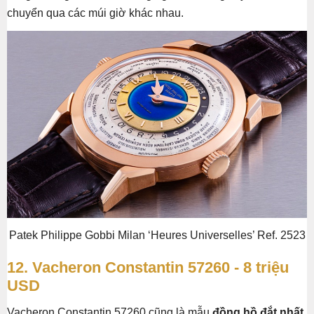
chuyển qua các múi giờ khác nhau.
Patek Philippe Gobbi Milan ‘Heures Universelles’ Ref. 2523
12. Vacheron Constantin 57260 - 8 triệu
USD
Vacheron Constantin 57260 cũng là mẫu
đồng hồ đắt nhất