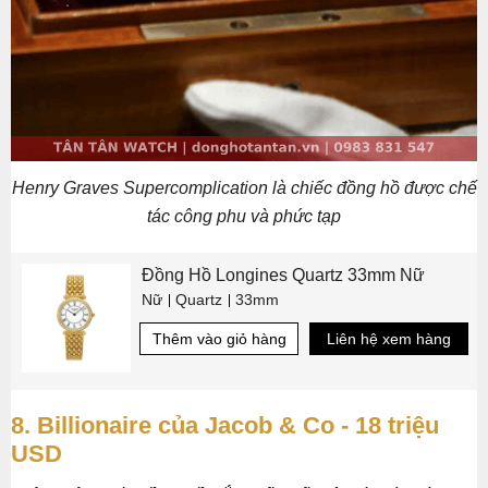
Henry Graves Supercomplication là chiếc đồng hồ được chế
tác công phu và phức tạp
Đồng Hồ Longines Quartz 33mm Nữ
Nữ
Quartz
33mm
Thêm vào giỏ hàng
Liên hệ xem hàng
8. Billionaire của Jacob & Co - 18 triệu
USD