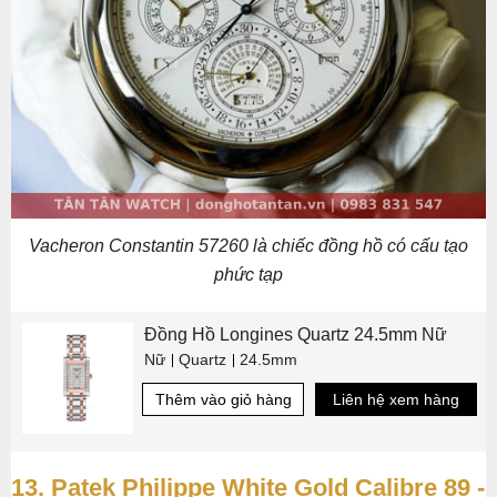
Vacheron Constantin 57260 là chiếc đồng hồ có cấu tạo
phức tạp
Đồng Hồ Longines Quartz 24.5mm Nữ
Nữ
Quartz
24.5mm
Thêm vào giỏ hàng
Liên hệ xem hàng
13. Patek Philippe White Gold Calibre 89 -