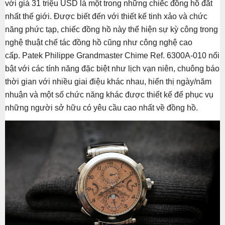
với giá 31 triệu USD là một trong những chiếc đồng hồ đắt
nhất thế giới. Được biết đến với thiết kế tinh xảo và chức
năng phức tạp, chiếc đồng hồ này thể hiện sự kỳ công trong
nghệ thuật chế tác đồng hồ cũng như công nghệ cao
cấp. Patek Philippe Grandmaster Chime Ref. 6300A-010 nổi
bật với các tính năng đặc biệt như lịch vạn niên, chuông báo
thời gian với nhiều giai điệu khác nhau, hiển thị ngày/năm
nhuận và một số chức năng khác được thiết kế để phục vụ
những người sở hữu có yêu cầu cao nhất về đồng hồ.