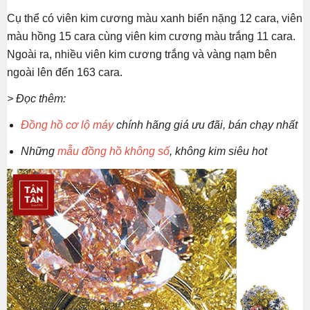
Cụ thể có viên kim cương màu xanh biển nặng 12 cara, viên
màu hồng 15 cara cùng viên kim cương màu trắng 11 cara.
Ngoài ra, nhiều viên kim cương trắng và vàng nạm bên
ngoài lên đến 163 cara.
> Đọc thêm:
Đồng hồ cơ lộ máy
chính hãng giá ưu đãi, bán chạy nhất
Những
mẫu đồng hồ không số
, không kim siêu hot