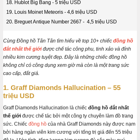
18. Hublot Big Bang - 5 triệu USD
19. Louis Moinet Meteoris - 4,6 triệu USD
20. Breguet Antique Number 2667 - 4,5 triệu USD
Cùng Đồng hồ Tân Tân tìm hiểu về top 10+ chiếc
đồng hồ
đắt nhất thế giới
được chế tác công phu, tinh xảo và đính
nhiều kim cương tuyệt đẹp. Đây là những chiếc đồng hồ
không chỉ có công dụng xem giờ mà còn là một trang sức
cao cấp, đắt giá.
1. Graff Diamonds Hallucination – 55
triệu USD
Graff Diamonds Hallucination là chiếc
đồng hồ đắt nhất
thế giới
được chế tác bởi một công ty chuyên làm đồ trang
sức. Chiếc
đồng hồ
của nhà Graff Diamonds này được nạm
bởi hàng ngàn viên kim cương với tổng trị giá đến 55 triệu