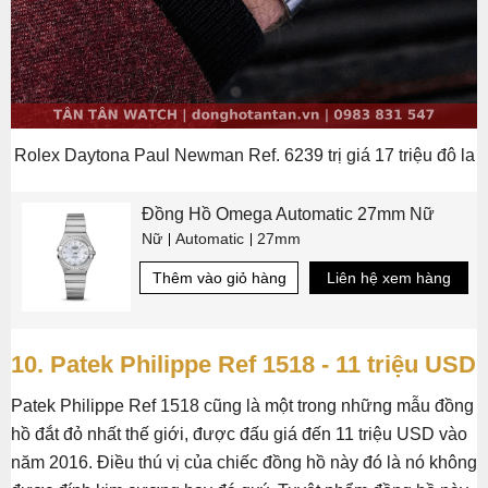
Rolex Daytona Paul Newman Ref. 6239 trị giá 17 triệu đô la
Đồng Hồ Omega Automatic 27mm Nữ
Nữ
Automatic
27mm
Thêm vào giỏ hàng
Liên hệ xem hàng
10. Patek Philippe Ref 1518 - 11 triệu USD
Patek Philippe Ref 1518 cũng là một trong những mẫu đồng
hồ đắt đỏ nhất thế giới, được đấu giá đến 11 triệu USD vào
năm 2016. Điều thú vị của chiếc đồng hồ này đó là nó không