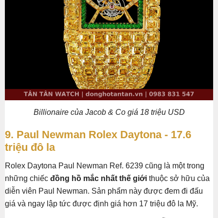
Billionaire của Jacob & Co giá 18 triệu USD
9. Paul Newman Rolex Daytona - 17.6
triệu đô la
Rolex Daytona Paul Newman Ref. 6239 cũng là một trong
những chiếc
đồng hồ mắc nhất thế giới
thuộc sở hữu của
diễn viên Paul Newman. Sản phẩm này được đem đi đấu
giá và ngay lập tức được định giá hơn 17 triệu đô la Mỹ.