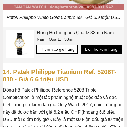
Patek Philippe White Gold Calibre 89 - Giá 6.9 triệu USD
Đồng Hồ Longines Quartz 33mm Nam
Nam
Quartz
33mm
Thêm vào giỏ hàng
Liên hệ xem hàng
14. Patek Philippe Titanium Ref. 5208T-
010 - Giá 6.6 triệu USD
Đồng hồ Patek Philippe Reference 5208 Triple
Complication là một tác phẩm nghệ thuật độc đáo và đặc
biệt. Trong sự kiện đấu giá Only Watch 2017, chiếc đồng hồ
này đã được bán với giá 6.2 triệu CHF (khoảng 6.6 triệu
USD thời điểm bấy giờ). Đây là một sự kiện đấu giá từ thiện
nơi các nhà sản xuất đồng hồ đóng góp những chiếc đồng