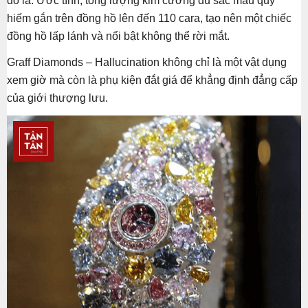
đô la. Ước tính, tổng lượng kim cương đủ sắc màu quý
hiếm gắn trên đồng hồ lên đến 110 cara, tạo nên một chiếc
đồng hồ lấp lánh và nổi bật không thể rời mắt.
Graff Diamonds – Hallucination không chỉ là một vật dụng
xem giờ mà còn là phụ kiện đắt giá để khẳng định đẳng cấp
của giới thượng lưu.