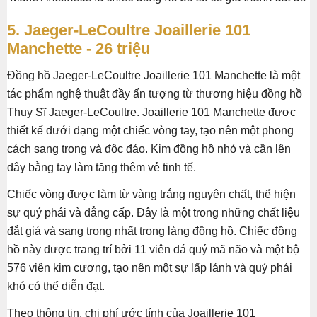
5. Jaeger-LeCoultre Joaillerie 101
Manchette - 26 triệu
Đồng hồ Jaeger-LeCoultre Joaillerie 101 Manchette là một
tác phẩm nghệ thuật đầy ấn tượng từ thương hiệu đồng hồ
Thụy Sĩ Jaeger-LeCoultre. Joaillerie 101 Manchette được
thiết kế dưới dạng một chiếc vòng tay, tạo nên một phong
cách sang trọng và độc đáo. Kim đồng hồ nhỏ và cần lên
dây bằng tay làm tăng thêm vẻ tinh tế.
Chiếc vòng được làm từ vàng trắng nguyên chất, thể hiện
sự quý phái và đẳng cấp. Đây là một trong những chất liệu
đắt giá và sang trọng nhất trong làng đồng hồ. Chiếc đồng
hồ này được trang trí bởi 11 viên đá quý mã não và một bộ
576 viên kim cương, tạo nên một sự lấp lánh và quý phái
khó có thể diễn đạt.
Theo thông tin, chi phí ước tính của Joaillerie 101