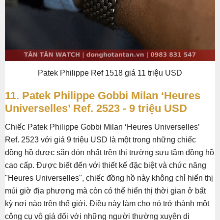
Patek Philippe Ref 1518 giá 11 triệu USD
11. Patek Philippe Gobbi Milan ‘Heures
Universelles’ Ref. 2523 - 9 triệu USD
Chiếc Patek Philippe Gobbi Milan ‘Heures Universelles’
Ref. 2523 với giá 9 triệu USD là một trong những chiếc
đồng hồ được săn đón nhất trên thị trường sưu tầm đồng hồ
cao cấp. Được biết đến với thiết kế đặc biệt và chức năng
"Heures Universelles", chiếc đồng hồ này không chỉ hiển thị
múi giờ địa phương mà còn có thể hiển thị thời gian ở bất
kỳ nơi nào trên thế giới. Điều này làm cho nó trở thành một
công cụ vô giá đối với những người thường xuyên di