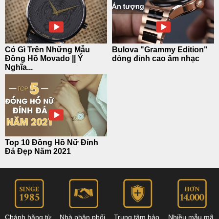
Có Gì Trên Những Mẫu
Bulova "Grammy Edition"
Đồng Hồ Movado || Ý
dòng đỉnh cao âm nhạc
Nghĩa...
Top 10 Đồng Hồ Nữ Đính
Đá Đẹp Năm 2021
Chánh hãng từ
Nhà phân phối
Trung tâm bảo
Nhiều mẫu mã