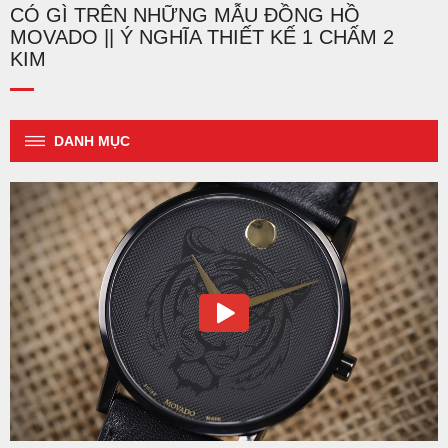
CÓ GÌ TRÊN NHỮNG MẪU ĐỒNG HỒ
MOVADO || Ý NGHĨA THIẾT KẾ 1 CHẤM 2
KIM
DANH MỤC