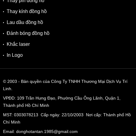
Thay pin đồng hồ
Thay kính đồng hồ
Lau dầu đồng hồ
Đánh bóng đồng hồ
Khắc laser
In Logo
© 2003
- Bản quyền của Công Ty TNHH Thương Mại Dịch Vụ Trí
Linh.
VPĐD:
109 Trần Hưng Đạo, Phường Cầu Ông Lãnh, Quận 1,
Thành phố Hồ Chí Minh
MST: 0303078213 Cấp ngày: 22/10/2003 Nơi cấp: Thành phố Hồ
Chí Minh
Email: donghotantan.1985@gmail.com