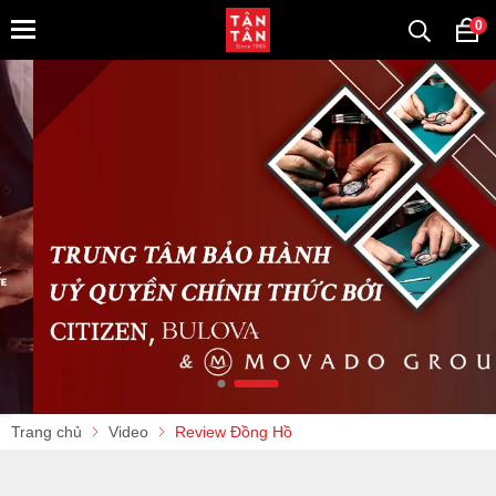
0
Trang chủ
Video
Review Đồng Hồ