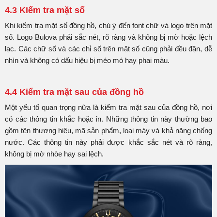
4.3 Kiểm tra mặt số
Khi kiểm tra mặt số đồng hồ, chú ý đến font chữ và logo trên mặt
số. Logo Bulova phải sắc nét, rõ ràng và không bị mờ hoặc lệch
lạc. Các chữ số và các chỉ số trên mặt số cũng phải đều đặn, dễ
nhìn và không có dấu hiệu bị méo mó hay phai màu.
4.4 Kiểm tra mặt sau của đồng hồ
Một yếu tố quan trọng nữa là kiểm tra mặt sau của đồng hồ, nơi
có các thông tin khắc hoặc in. Những thông tin này thường bao
gồm tên thương hiệu, mã sản phẩm, loại máy và khả năng chống
nước. Các thông tin này phải được khắc sắc nét và rõ ràng,
không bị mờ nhòe hay sai lệch.