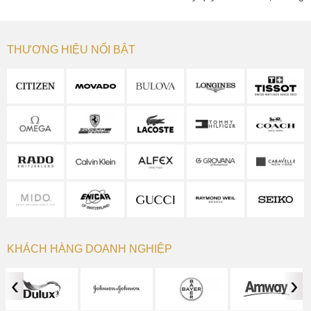
THƯƠNG HIỆU NỔI BẬT
KHÁCH HÀNG DOANH NGHIỆP
‹
›