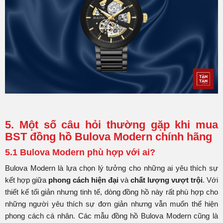
5. Một số câu hỏi thường gặp khi mua
BST đồng hồ Bulova Modern chính hãng
5.1 Bulova Modern phù hợp với ai?
Bulova Modern là lựa chọn lý tưởng cho những ai yêu thích sự
kết hợp giữa
phong cách hiện đại
và
chất lượng vượt trội
. Với
thiết kế tối giản nhưng tinh tế, dòng đồng hồ này rất phù hợp cho
những người yêu thích sự đơn giản nhưng vẫn muốn thể hiện
phong cách cá nhân. Các mẫu đồng hồ Bulova Modern cũng là