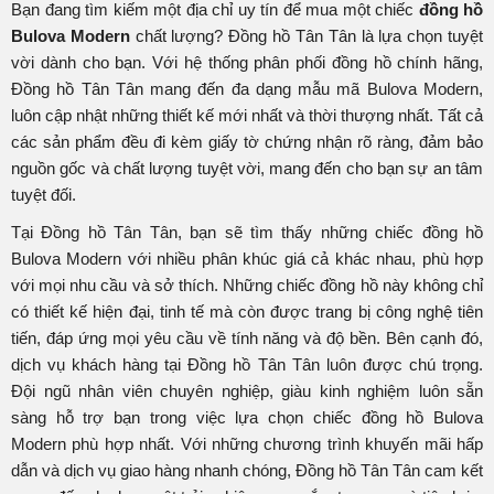
Bạn đang tìm kiếm một địa chỉ uy tín để mua một chiếc
đồng hồ
Bulova Modern
chất lượng? Đồng hồ Tân Tân là lựa chọn tuyệt
vời dành cho bạn. Với hệ thống phân phối đồng hồ chính hãng,
Đồng hồ Tân Tân mang đến đa dạng mẫu mã Bulova Modern,
luôn cập nhật những thiết kế mới nhất và thời thượng nhất. Tất cả
các sản phẩm đều đi kèm giấy tờ chứng nhận rõ ràng, đảm bảo
nguồn gốc và chất lượng tuyệt vời, mang đến cho bạn sự an tâm
tuyệt đối.
Tại Đồng hồ Tân Tân, bạn sẽ tìm thấy những chiếc đồng hồ
Bulova Modern với nhiều phân khúc giá cả khác nhau, phù hợp
với mọi nhu cầu và sở thích. Những chiếc đồng hồ này không chỉ
có thiết kế hiện đại, tinh tế mà còn được trang bị công nghệ tiên
tiến, đáp ứng mọi yêu cầu về tính năng và độ bền. Bên cạnh đó,
dịch vụ khách hàng tại Đồng hồ Tân Tân luôn được chú trọng.
Đội ngũ nhân viên chuyên nghiệp, giàu kinh nghiệm luôn sẵn
sàng hỗ trợ bạn trong việc lựa chọn chiếc đồng hồ Bulova
Modern phù hợp nhất. Với những chương trình khuyến mãi hấp
dẫn và dịch vụ giao hàng nhanh chóng, Đồng hồ Tân Tân cam kết