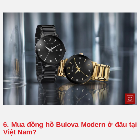
6. Mua đồng hồ Bulova Modern ở đâu tại
Việt Nam?