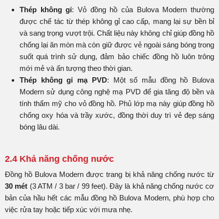
Thép không gỉ
: Vỏ đồng hồ của Bulova Modern thường
được chế tác từ thép không gỉ cao cấp, mang lại sự bền bỉ
và sang trọng vượt trội. Chất liệu này không chỉ giúp đồng hồ
chống lại ăn mòn mà còn giữ được vẻ ngoài sáng bóng trong
suốt quá trình sử dụng, đảm bảo chiếc đồng hồ luôn trông
mới mẻ và ấn tượng theo thời gian.
Thép không gỉ mạ PVD
: Một số mẫu đồng hồ Bulova
Modern sử dụng công nghệ mạ PVD để gia tăng độ bền và
tính thẩm mỹ cho vỏ đồng hồ. Phủ lớp mạ này giúp đồng hồ
chống oxy hóa và trầy xước, đồng thời duy trì vẻ đẹp sáng
bóng lâu dài.
2.4 Khả năng chống nước
Đồng hồ Bulova Modern được trang bị khả năng chống nước từ
30 mét
(3 ATM / 3 bar / 99 feet). Đây là khả năng chống nước cơ
bản của hầu hết các mẫu đồng hồ Bulova Modern, phù hợp cho
việc rửa tay hoặc tiếp xúc với mưa nhẹ.