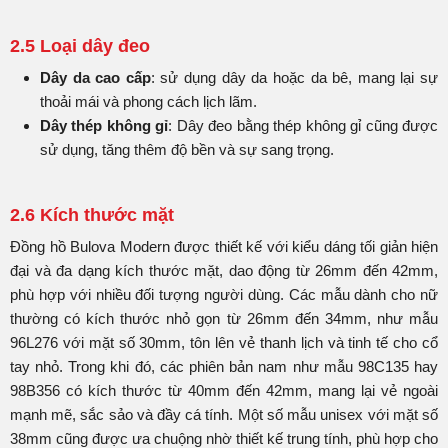
2.5 Loại dây đeo
Dây da cao cấp
: sử dụng dây da hoặc da bê, mang lại sự
thoải mái và phong cách lịch lãm.
Dây thép không gỉ
: Dây đeo bằng thép không gỉ cũng được
sử dụng, tăng thêm độ bền và sự sang trọng.
2.6 Kích thước mặt
Đồng hồ Bulova Modern được thiết kế với kiểu dáng tối giản hiện
đại và đa dạng kích thước mặt, dao động từ 26mm đến 42mm,
phù hợp với nhiều đối tượng người dùng. Các mẫu dành cho nữ
thường có kích thước nhỏ gọn từ 26mm đến 34mm, như mẫu
96L276 với mặt số 30mm, tôn lên vẻ thanh lịch và tinh tế cho cổ
tay nhỏ. Trong khi đó, các phiên bản nam như mẫu 98C135 hay
98B356 có kích thước từ 40mm đến 42mm, mang lại vẻ ngoài
mạnh mẽ, sắc sảo và đầy cá tính. Một số mẫu unisex với mặt số
38mm cũng được ưa chuộng nhờ thiết kế trung tính, phù hợp cho