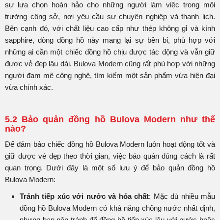
sự lựa chọn hoàn hảo cho những người làm việc trong môi
trường công sở, nơi yêu cầu sự chuyên nghiệp và thanh lịch.
Bên cạnh đó, với chất liệu cao cấp như thép không gỉ và kính
sapphire, dòng đồng hồ này mang lại sự bền bỉ, phù hợp với
những ai cần một chiếc đồng hồ chịu được tác động và vẫn giữ
được vẻ đẹp lâu dài. Bulova Modern cũng rất phù hợp với những
người đam mê công nghệ, tìm kiếm một sản phẩm vừa hiện đại
vừa chính xác.
5.2 Bảo quản đồng hồ Bulova Modern như thế
nào?
Để đảm bảo chiếc đồng hồ Bulova Modern luôn hoạt động tốt và
giữ được vẻ đẹp theo thời gian, việc bảo quản đúng cách là rất
quan trọng. Dưới đây là một số lưu ý để bảo quản đồng hồ
Bulova Modern:
Tránh tiếp xúc với nước và hóa chất
: Mặc dù nhiều mẫu
đồng hồ Bulova Modern có khả năng chống nước nhất định,
nhưng bạn nên tránh để đồng hồ tiếp xúc lâu với nước hoặc