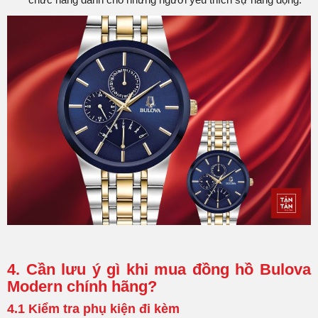
4. Cần lưu ý gì khi mua đồng hồ Bulova
Modern chính hãng?
4.1 Kiểm tra phụ kiện đi kèm