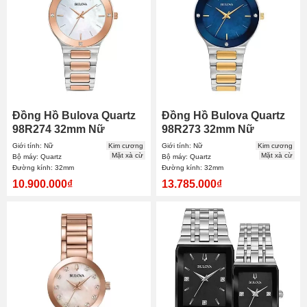
Đồng Hồ Bulova Quartz
Đồng Hồ Bulova Quartz
98R274 32mm Nữ
98R273 32mm Nữ
Giới tính: Nữ
Kim cương
Giới tính: Nữ
Kim cương
Mặt xà cừ
Mặt xà cừ
Bộ máy: Quartz
Bộ máy: Quartz
Đường kính: 32mm
Đường kính: 32mm
10.900.000₫
13.785.000₫