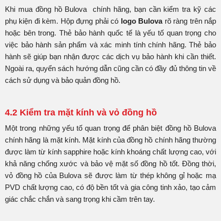
Khi mua đồng hồ Bulova chính hãng, bạn cần kiểm tra kỹ các
phụ kiện đi kèm. Hộp đựng phải có
logo Bulova
rõ ràng trên nắp
hoặc bên trong. Thẻ bảo hành quốc tế là yếu tố quan trọng cho
việc bảo hành sản phẩm và xác minh tính chính hãng. Thẻ bảo
hành sẽ giúp bạn nhận được các dịch vụ bảo hành khi cần thiết.
Ngoài ra, quyển sách hướng dẫn cũng cần có đầy đủ thông tin về
cách sử dụng và bảo quản đồng hồ.
4.2 Kiểm tra mặt kính và vỏ đồng hồ
Một trong những yếu tố quan trọng để phân biệt đồng hồ Bulova
chính hãng là mặt kính. Mặt kính của đồng hồ chính hãng thường
được làm từ kính sapphire hoặc kính khoáng chất lượng cao, với
khả năng chống xước và bảo vệ mặt số đồng hồ tốt. Đồng thời,
vỏ đồng hồ của Bulova sẽ được làm từ thép không gỉ hoặc mạ
PVD chất lượng cao, có độ bền tốt và gia công tinh xảo, tạo cảm
giác chắc chắn và sang trọng khi cầm trên tay.