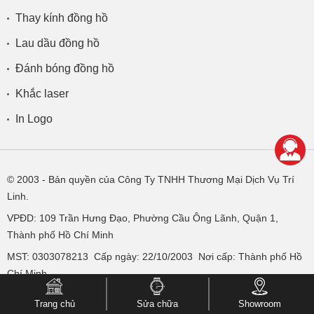
Thay kính đồng hồ
Lau dầu đồng hồ
Đánh bóng đồng hồ
Khắc laser
In Logo
© 2003
- Bản quyền của Công Ty TNHH Thương Mại Dịch Vụ Trí
Linh.
VPĐD:
109 Trần Hưng Đạo, Phường Cầu Ông Lãnh, Quận 1,
Thành phố Hồ Chí Minh
MST: 0303078213 Cấp ngày: 22/10/2003 Nơi cấp: Thành phố Hồ
Chí Minh
Email: donghotantan.1985@gmail.com
Trang chủ
Sửa chữa
Showroom