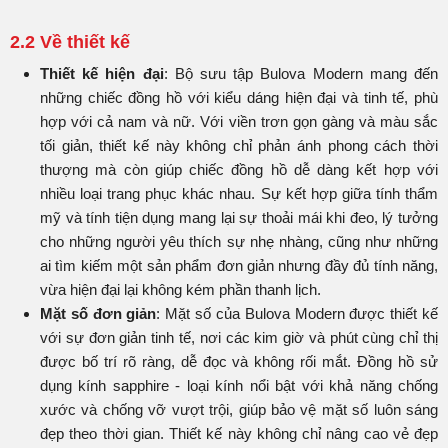
2.2 Về thiết kế
Thiết kế hiện đại
: Bộ sưu tập Bulova Modern mang đến
những chiếc đồng hồ với kiểu dáng hiện đại và tinh tế, phù
hợp với cả nam và nữ. Với viền trơn gọn gàng và màu sắc
tối giản, thiết kế này không chỉ phản ánh phong cách thời
thượng mà còn giúp chiếc đồng hồ dễ dàng kết hợp với
nhiều loại trang phục khác nhau. Sự kết hợp giữa tính thẩm
mỹ và tính tiện dụng mang lại sự thoải mái khi đeo, lý tưởng
cho những người yêu thích sự nhẹ nhàng, cũng như những
ai tìm kiếm một sản phẩm đơn giản nhưng đầy đủ tính năng,
vừa hiện đại lại không kém phần thanh lịch.
Mặt số đơn giản
: Mặt số của Bulova Modern được thiết kế
với sự đơn giản tinh tế, nơi các kim giờ và phút cùng chỉ thị
được bố trí rõ ràng, dễ đọc và không rối mắt. Đồng hồ sử
dụng kính sapphire - loại kính nổi bật với khả năng chống
xước và chống vỡ vượt trội, giúp bảo vệ mặt số luôn sáng
đẹp theo thời gian. Thiết kế này không chỉ nâng cao vẻ đẹp