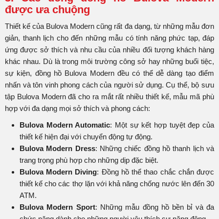
được ưa chuộng
Thiết kế của Bulova Modern cũng rất đa dạng, từ những mẫu đơn
giản, thanh lịch cho đến những mẫu có tính năng phức tạp, đáp
ứng được sở thích và nhu cầu của nhiều đối tượng khách hàng
khác nhau. Dù là trong môi trường công sở hay những buổi tiệc,
sự kiện, đồng hồ Bulova Modern đều có thể dễ dàng tạo điểm
nhấn và tôn vinh phong cách của người sử dụng. Cụ thể, bộ sưu
tập Bulova Modern đã cho ra mắt rất nhiều thiết kế, mẫu mã phù
hợp với đa dạng mọi sở thích và phong cách:
Bulova Modern Automatic
: Một sự kết hợp tuyệt đẹp của
thiết kế hiện đại với chuyển động tự động.
Bulova Modern Dress
: Những chiếc đồng hồ thanh lịch và
trang trọng phù hợp cho những dịp đặc biệt.
Bulova Modern Diving
: Đồng hồ thể thao chắc chắn được
thiết kế cho các thợ lặn với khả năng chống nước lên đến 30
ATM.
Bulova Modern Sport
: Những mẫu đồng hồ bền bỉ và đa
chức năng dành cho những người yêu thích sự năng động.