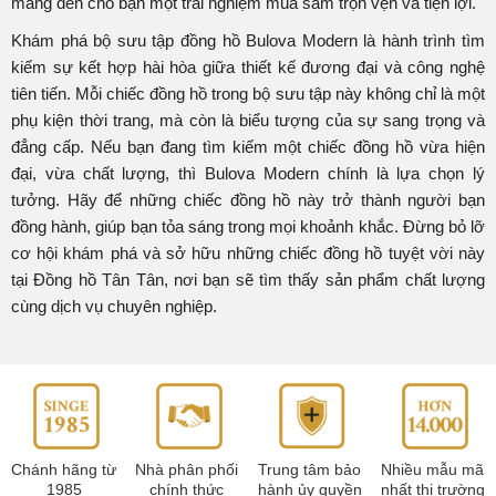
mang đến cho bạn một trải nghiệm mua sắm trọn vẹn và tiện lợi.
Khám phá bộ sưu tập đồng hồ Bulova Modern là hành trình tìm
kiếm sự kết hợp hài hòa giữa thiết kế đương đại và công nghệ
tiên tiến. Mỗi chiếc đồng hồ trong bộ sưu tập này không chỉ là một
phụ kiện thời trang, mà còn là biểu tượng của sự sang trọng và
đẳng cấp. Nếu bạn đang tìm kiếm một chiếc đồng hồ vừa hiện
đại, vừa chất lượng, thì Bulova Modern chính là lựa chọn lý
tưởng. Hãy để những chiếc đồng hồ này trở thành người bạn
đồng hành, giúp bạn tỏa sáng trong mọi khoảnh khắc. Đừng bỏ lỡ
cơ hội khám phá và sở hữu những chiếc đồng hồ tuyệt vời này
tại Đồng hồ Tân Tân, nơi bạn sẽ tìm thấy sản phẩm chất lượng
cùng dịch vụ chuyên nghiệp.
Chánh hãng từ
Nhà phân phối
Trung tâm bảo
Nhiều mẫu mã
1985
chính thức
hành ủy quyền
nhất thị trường