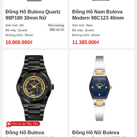
Đồng Hồ Bulova Quartz
Đồng Hồ Nam Bulova
98P180 30mm Nữ
Modern 98C123 40mm
Giới tính: Nữ
Kim cương
Giới tính: Nam
Mặt xà cừ
Bộ máy: Quartz
Bộ máy: Quartz
Đường kính: 30mm
Đường kính: 40mm
10.800.000₫
11.385.000₫
Chỉ có tại Tân Tân
Đồng Hồ Bulova
Đồng Hồ Nữ Bulova