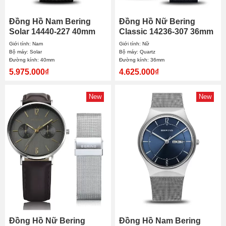
Đồng Hồ Nam Bering
Đồng Hồ Nữ Bering
Solar 14440-227 40mm
Classic 14236-307 36mm
Giới tính: Nam
Giới tính: Nữ
Bộ máy: Solar
Bộ máy: Quartz
Đường kính: 40mm
Đường kính: 36mm
5.975.000₫
4.625.000₫
New
New
Đồng Hồ Nữ Bering
Đồng Hồ Nam Bering