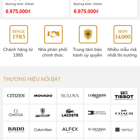
Đường kính: 43mm
Đường kính: 43mm
6.975.000₫
6.975.000₫
Chánh hãng từ
Nhà phân phối
Trung tâm bảo
Nhiều mẫu mã
1985
chính thức
hành ủy quyền
nhất thị trường
THƯƠNG HIỆU NỔI BẬT