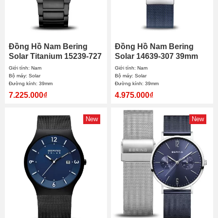
Đồng Hồ Nam Bering
Đồng Hồ Nam Bering
Solar Titanium 15239-727
Solar 14639-307 39mm
39mm
Giới tính: Nam
Giới tính: Nam
Bộ máy: Solar
Bộ máy: Solar
Đường kính: 39mm
Đường kính: 39mm
7.225.000₫
4.975.000₫
New
New