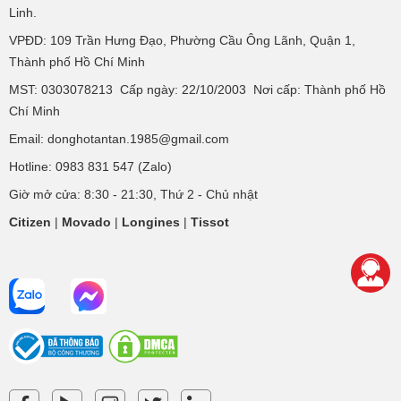
Linh.
VPĐD:
109 Trần Hưng Đạo, Phường Cầu Ông Lãnh, Quận 1,
Thành phố Hồ Chí Minh
MST: 0303078213 Cấp ngày: 22/10/2003 Nơi cấp: Thành phố Hồ
Chí Minh
Email: donghotantan.1985@gmail.com
Hotline:
0983 831 547
(Zalo)
Giờ mở cửa: 8:30 - 21:30, Thứ 2 - Chủ nhật
Citizen
|
Movado
|
Longines
|
Tissot