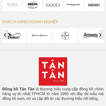
KHÁCH HÀNG DOANH NGHIỆP
‹
›
Đồng hồ Tân Tân
là thương hiệu cung cấp đồng hồ chính
hãng uy tín nhất TPHCM từ năm 1985 với đầy đủ mẫu mã
đồng hồ nam, nữ và cặp đôi từ các thương hiệu nổi tiếng.