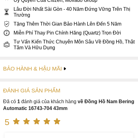
Ủy Quyền Của Citizen, Movado Group
Lâu Đời Nhất Sài Gòn - 40 Năm Đứng Vững Trên Thị
Trường
Tặng Thêm Thời Gian Bảo Hành Lên Đến 5 Năm
Miễn Phí Thay Pin Chính Hãng (Quartz) Trọn Đời
Tư Vấn Kiến Thức Chuyên Môn Sâu Về Đồng Hồ, Thật
Tâm Và Hữu Dụng
BẢO HÀNH & HẬU MÃI
ĐÁNH GIÁ
SẢN PHẤM
Đã có
1
đánh giá của khách hàng
về Đồng Hồ Nam Bering
Automatic 16743-704 43mm
5