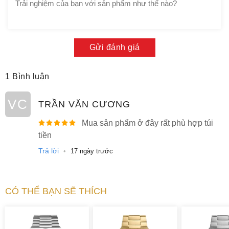
Gửi đánh giá
1 Bình luận
VC
TRẦN VĂN CƯƠNG
Mua sản phẩm ở đây rất phù hợp túi
tiền
Trả lời
•
17 ngày trước
CÓ THỂ BẠN SẼ THÍCH