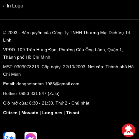
In Logo
© 2003
- Bản quyền của Công Ty TNHH Thương Mại Dịch Vụ Trí
Linh.
VPĐD:
109 Trần Hưng Đạo, Phường Cầu Ông Lãnh, Quận 1,
Thành phố Hồ Chí Minh
MST: 0303078213 Cấp ngày: 22/10/2003 Nơi cấp: Thành phố Hồ
Chí Minh
Email: donghotantan.1985@gmail.com
Hotline:
0983 831 547
(Zalo)
Giờ mở cửa: 8:30 - 21:30, Thứ 2 - Chủ nhật
Citizen
|
Movado
|
Longines
|
Tissot