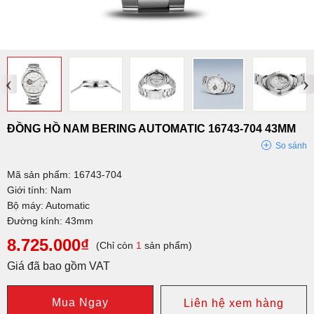
‹
›
ĐỒNG HỒ NAM BERING AUTOMATIC 16743-704 43MM
So sánh
Mã sản phẩm: 16743-704
Giới tính: Nam
Bộ máy: Automatic
Đường kính: 43mm
8.725.000₫
(Chỉ còn
1
sản phẩm)
Giá đã bao gồm VAT
Mua Ngay
Liên hệ xem hàng