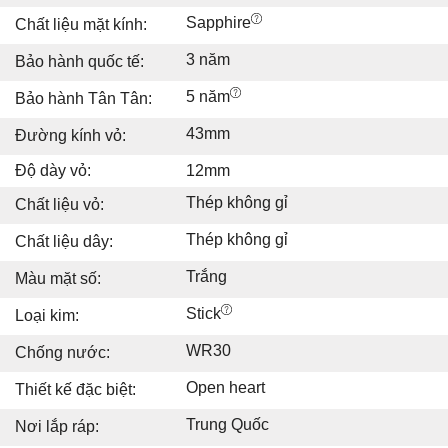
Sapphire
Chất liệu mặt kính:
3 năm
Bảo hành quốc tế:
5 năm
Bảo hành Tân Tân:
43mm
Đường kính vỏ:
Độ dày vỏ:
12mm
Thép không gỉ
Chất liệu vỏ:
Thép không gỉ
Chất liệu dây:
Trắng
Màu mặt số:
Stick
Loại kim:
WR30
Chống nước:
Open heart
Thiết kế đặc biệt:
Trung Quốc
Nơi lắp ráp: