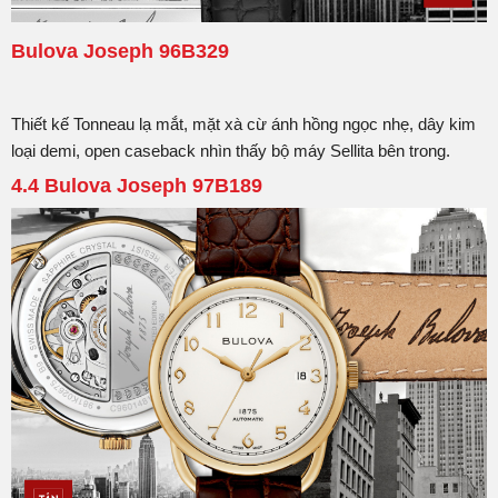
Bulova Joseph 96B329
Thiết kế Tonneau lạ mắt, mặt xà cừ ánh hồng ngọc nhẹ, dây kim
loại demi, open caseback nhìn thấy bộ máy Sellita bên trong.
4.4 Bulova Joseph 97B189