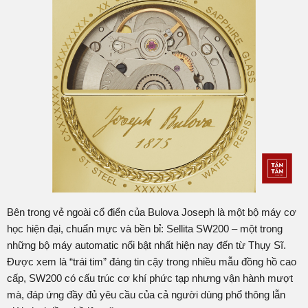
Bên trong vẻ ngoài cổ điển của Bulova Joseph là một bộ máy cơ
học hiện đại, chuẩn mực và bền bỉ: Sellita SW200 – một trong
những bộ máy automatic nổi bật nhất hiện nay đến từ Thụy Sĩ.
Được xem là “trái tim” đáng tin cậy trong nhiều mẫu đồng hồ cao
cấp, SW200 có cấu trúc cơ khí phức tạp nhưng vận hành mượt
mà, đáp ứng đầy đủ yêu cầu của cả người dùng phổ thông lẫn