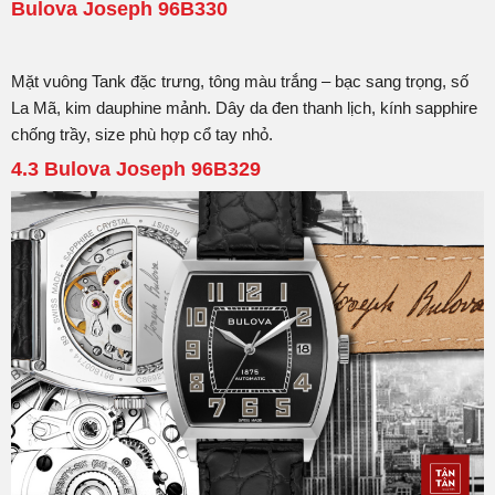
Bulova Joseph 96B330
Mặt vuông Tank đặc trưng, tông màu trắng – bạc sang trọng, số
La Mã, kim dauphine mảnh. Dây da đen thanh lịch, kính sapphire
chống trầy, size phù hợp cổ tay nhỏ.
4.3 Bulova Joseph 96B329