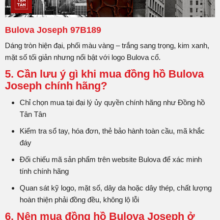
Bulova Joseph 97B189
Dáng tròn hiện đại, phối màu vàng – trắng sang trọng, kim xanh,
mặt số tối giản nhưng nổi bật với logo Bulova cổ.
5. Cần lưu ý gì khi mua đồng hồ Bulova
Joseph chính hãng?
Chỉ chọn mua tại đại lý ủy quyền chính hãng như Đồng hồ
Tân Tân
Kiểm tra sổ tay, hóa đơn, thẻ bảo hành toàn cầu, mã khắc
đáy
Đối chiếu mã sản phẩm trên website Bulova để xác minh
tính chính hãng
Quan sát kỹ logo, mặt số, dây da hoặc dây thép, chất lượng
hoàn thiện phải đồng đều, không lộ lỗi
6. Nên mua đồng hồ Bulova Joseph ở