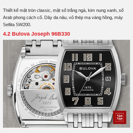
Thiết kế mặt tròn classic, mặt số trắng ngà, kim nung xanh, số
Arab phong cách cổ. Dây da nâu, vỏ thép mạ vàng hồng, máy
Sellita SW200.
4.2 Bulova Joseph 96B330