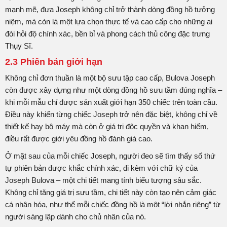
mạnh mẽ, đưa Joseph không chỉ trở thành dòng đồng hồ tưởng
niệm, mà còn là một lựa chọn thực tế và cao cấp cho những ai
đòi hỏi độ chính xác, bền bỉ và phong cách thủ công đặc trưng
Thụy Sĩ.
2.3 Phiên bản giới hạn
Không chỉ đơn thuần là một bộ sưu tập cao cấp, Bulova Joseph
còn được xây dựng như một dòng đồng hồ sưu tầm đúng nghĩa –
khi mỗi mẫu chỉ được sản xuất giới hạn 350 chiếc trên toàn cầu.
Điều này khiến từng chiếc Joseph trở nên đặc biệt, không chỉ về
thiết kế hay bộ máy mà còn ở giá trị độc quyền và khan hiếm,
điều rất được giới yêu đồng hồ đánh giá cao.
Ở mặt sau của mỗi chiếc Joseph, người đeo sẽ tìm thấy số thứ
tự phiên bản được khắc chính xác, đi kèm với chữ ký của
Joseph Bulova – một chi tiết mang tính biểu tượng sâu sắc.
Không chỉ tăng giá trị sưu tầm, chi tiết này còn tạo nên cảm giác
cá nhân hóa, như thể mỗi chiếc đồng hồ là một “lời nhắn riêng” từ
người sáng lập dành cho chủ nhân của nó.