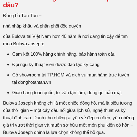
đâu?
Đồng hồ Tân Tân –
nhà nhập khẩu và phân phối độc quyền
của Bulova tại Việt Nam hơn 40 năm là nơi đáng tin cậy để tìm
mua Bulova Joseph:
Cam kết 100% hàng chính hãng, bảo hành toàn cầu
Đội ngũ kỹ thuật viên được đào tạo kỹ càng
Có showroom tại TP.HCM và dịch vụ mua hàng trực tuyến
tại donghotantan.vn
Giao hàng toàn quốc, tư vấn tận tâm, đóng gói bảo mật
Bulova Joseph không chỉ là một chiếc đồng hồ, mà là biểu tượng
của thời gian – một cây cầu nối giữa lịch sử, nghệ thuật và kỹ
thuật đỉnh cao. Dành cho những ai yêu vẻ đẹp cổ điển, yêu những
giá trị vượt thời gian và muốn sở hữu một món phụ kiện có hồn –
Bulova Joseph chính là lựa chọn không thể bỏ qua.