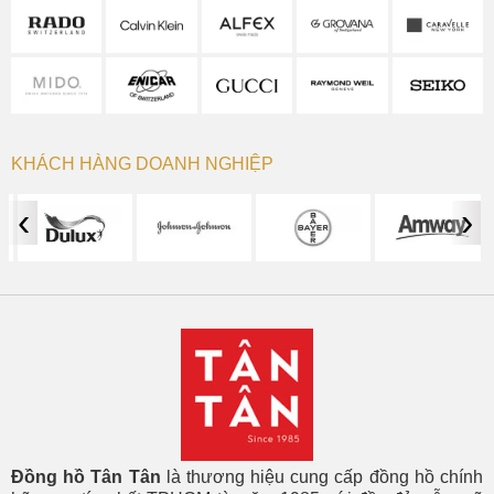
KHÁCH HÀNG DOANH NGHIỆP
‹
›
Đồng hồ Tân Tân
là thương hiệu cung cấp đồng hồ chính