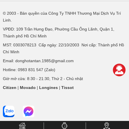
© 2003
- Bản quyền của Công Ty TNHH Thương Mại Dịch Vụ Trí
Linh.
VPĐD:
109 Trần Hưng Đạo, Phường Cầu Ông Lãnh, Quận 1,
Thành phố Hồ Chí Minh
MST: 0303078213 Cấp ngày: 22/10/2003 Nơi cấp: Thành phố Hồ
Chí Minh
Email: donghotantan.1985@gmail.com
Hotline:
0983 831 547
(Zalo)
Giờ mở cửa: 8:30 - 21:30, Thứ 2 - Chủ nhật
Citizen
|
Movado
|
Longines
|
Tissot