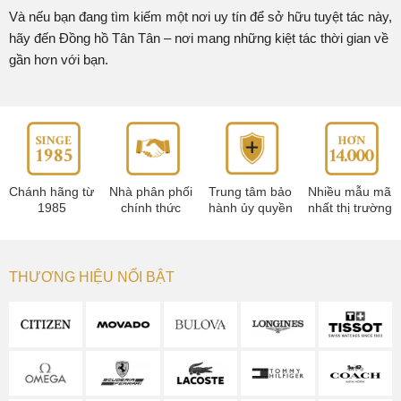
Và nếu bạn đang tìm kiếm một nơi uy tín để sở hữu tuyệt tác này,
hãy đến Đồng hồ Tân Tân – nơi mang những kiệt tác thời gian về
gần hơn với bạn.
Chánh hãng từ
Nhà phân phối
Trung tâm bảo
Nhiều mẫu mã
1985
chính thức
hành ủy quyền
nhất thị trường
THƯƠNG HIỆU NỔI BẬT