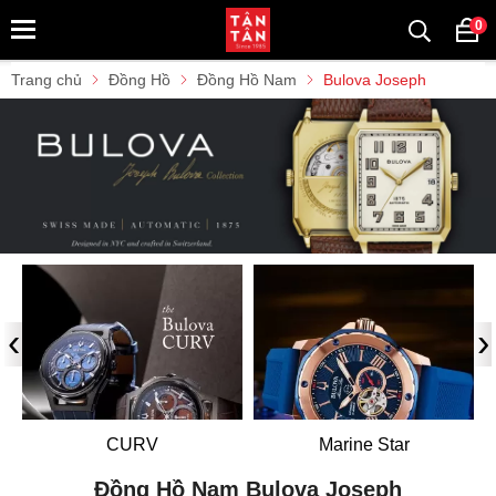
0
Trang chủ
Đồng Hồ
Đồng Hồ Nam
Bulova Joseph
‹
›
CURV
Marine Star
Đồng Hồ Nam Bulova Joseph