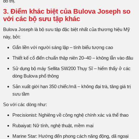
đô thị.
3. Điểm khác biệt của Bulova Joseph so
với các bộ sưu tập khác
Bulova Joseph là bộ sưu tập đặc biệt nhất của thương hiệu Mỹ
này, bởi:
Gắn liền với người sáng lập – tính biểu tượng cao
Thiết kế cổ điển chuẩn thập niên 20–40 – không lẫn vào đâu
Sử dụng bộ máy Sellita SW200 Thụy Sĩ – hiếm thấy ở các
dòng Bulova phổ thông
Sản xuất giới hạn 350 chiếc/mã – không đại trà, tăng giá trị
sưu tầm
So với các dòng như:
Precisionist: Nghiêng về công nghệ chính xác và thể thao
Rubaiyat: Nữ tính, nghệ thuật, mềm mại
Marine Star: Hướng đến phong cách năng động, dã ngoại