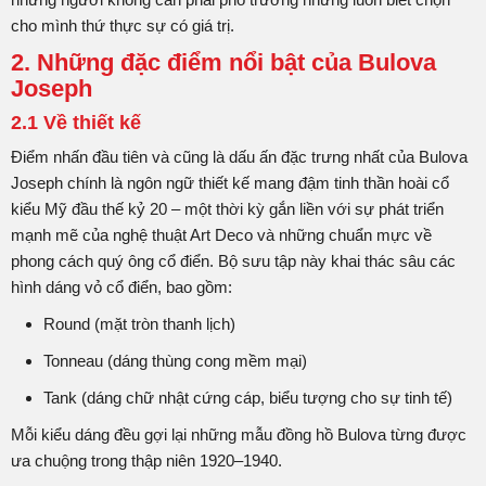
cho mình thứ thực sự có giá trị.
2. Những đặc điểm nổi bật của Bulova
Joseph
2.1 Về thiết kế
Điểm nhấn đầu tiên và cũng là dấu ấn đặc trưng nhất của Bulova
Joseph chính là ngôn ngữ thiết kế mang đậm tinh thần hoài cổ
kiểu Mỹ đầu thế kỷ 20 – một thời kỳ gắn liền với sự phát triển
mạnh mẽ của nghệ thuật Art Deco và những chuẩn mực về
phong cách quý ông cổ điển. Bộ sưu tập này khai thác sâu các
hình dáng vỏ cổ điển, bao gồm:
Round (mặt tròn thanh lịch)
Tonneau (dáng thùng cong mềm mại)
Tank (dáng chữ nhật cứng cáp, biểu tượng cho sự tinh tế)
Mỗi kiểu dáng đều gợi lại những mẫu đồng hồ Bulova từng được
ưa chuộng trong thập niên 1920–1940.