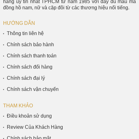
hãng uy tín nhất TPHCM từ năm 1985 với đầy đủ mẫu mã
đồng hồ nam, nữ và cặp đôi từ các thương hiệu nổi tiếng.
HƯỚNG DẪN
Thông tin liên hệ
Chính sách bảo hành
Chính sách thanh toán
Chính sách đổi hàng
Chính sách đại lý
Chính sách vận chuyển
THAM KHẢO
Điều khoản sử dụng
Review Của Khách Hàng
Chính sách bảo mật