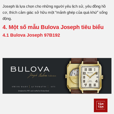
Joseph là lựa chọn cho những người yêu lịch sử, yêu đồng hồ
cơ, thích cảm giác sở hữu một “mảnh ghép của quá khứ” sống
động.
4. Một số mẫu Bulova Joseph tiêu biểu
4.1 Bulova Joseph 97B192