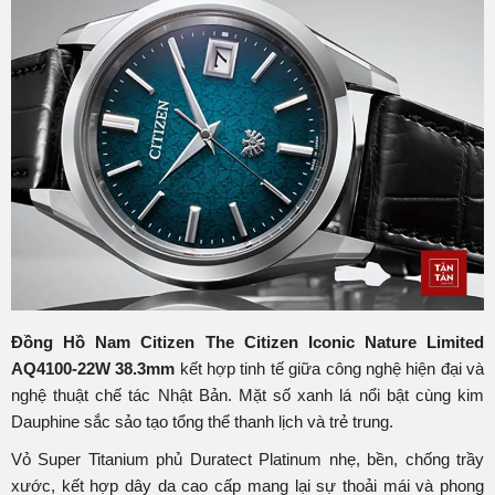
Đồng Hồ Nam Citizen The Citizen Iconic Nature Limited
AQ4100-22W 38.3mm
kết hợp tinh tế giữa công nghệ hiện đại và
nghệ thuật chế tác Nhật Bản. Mặt số xanh lá nổi bật cùng kim
Dauphine sắc sảo tạo tổng thể thanh lịch và trẻ trung.
Vỏ Super Titanium phủ Duratect Platinum nhẹ, bền, chống trầy
xước, kết hợp dây da cao cấp mang lại sự thoải mái và phong