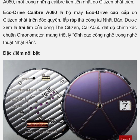
A060, một trong những calibre tiên tiến nhất do Citizen phát triển.
Eco-Drive Calibre A060
là bộ máy
Eco-Drive cao cấp
do
Citizen phát triển độc quyền, lắp ráp thủ công tại Nhật Bản. Được
xem là trái tim của dòng The Citizen, Cal.A060 đạt độ chính xác
chuẩn Chronometer, mang triết lý “đỉnh cao công nghệ trong nghệ
thuật Nhật Bản”.
Đặc điểm nổi bật