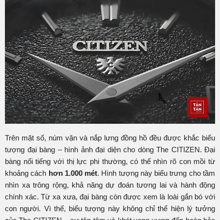
Trên mặt số, núm vặn và nắp lưng đồng hồ đều được khắc biểu
tượng đại bàng – hình ảnh đại diện cho dòng The CITIZEN. Đại
bàng nổi tiếng với thị lực phi thường, có thể nhìn rõ con mồi từ
khoảng cách
hơn 1.000 mét
. Hình tượng này biểu trưng cho tầm
nhìn xa trông rộng, khả năng dự đoán tương lai và hành động
chính xác. Từ xa xưa, đại bàng còn được xem là loài gắn bó với
con người. Vì thế, biểu tượng này không chỉ thể hiện lý tưởng