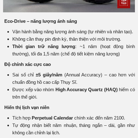
Eco-Drive – năng lượng ánh sáng
Vận hành bằng năng lượng ánh sáng (tự nhiên và nhân tạo).
Không cần thay pin định kỳ, thân thiện với môi trường.
Thời gian trữ năng lượng
: ~1 năm (hoạt động bình
thường), tối đa 1,5 năm (chế độ tiết kiệm năng lượng)
Độ chính xác cực cao
Sai số chỉ
±5 giây/năm
(Annual Accuracy) – cao hơn với
chuẩn đồng hồ cao cấp Thụy Sĩ.
Được xếp vào nhóm
High Accuracy Quartz (HAQ)
hiếm có
trên thế giới.
Hiển thị lịch vạn niên
Tích hợp
Perpetual Calendar
chính xác đến năm 2100.
Tự động nhận biết năm nhuận, tháng ngắn – dài, gần như
không cần chỉnh lại lịch.