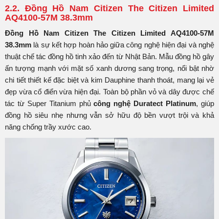
2.2. Đồng Hồ Nam Citizen The Citizen Limited
AQ4100-57M 38.3mm
Đồng Hồ Nam Citizen The Citizen Limited AQ4100-57M
38.3mm
là sự kết hợp hoàn hảo giữa công nghệ hiện đại và nghệ
thuật chế tác đồng hồ tinh xảo đến từ Nhật Bản. Mẫu đồng hồ gây
ấn tượng mạnh với mặt số xanh dương sang trọng, nổi bật nhờ
chi tiết thiết kế đặc biệt và kim Dauphine thanh thoát, mang lại vẻ
đẹp vừa cổ điển vừa hiện đại. Toàn bộ phần vỏ và dây được chế
tác từ Super Titanium phủ
công nghệ Duratect Platinum
, giúp
đồng hồ siêu nhẹ nhưng vẫn sở hữu độ bền vượt trội và khả
năng chống trầy xước cao.