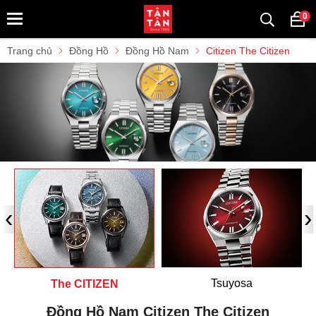
0
Trang chủ
Đồng Hồ
Đồng Hồ Nam
Citizen The Citizen
‹
›
Tsuyosa
The CITIZEN
Đồng Hồ Nam Citizen The Citizen