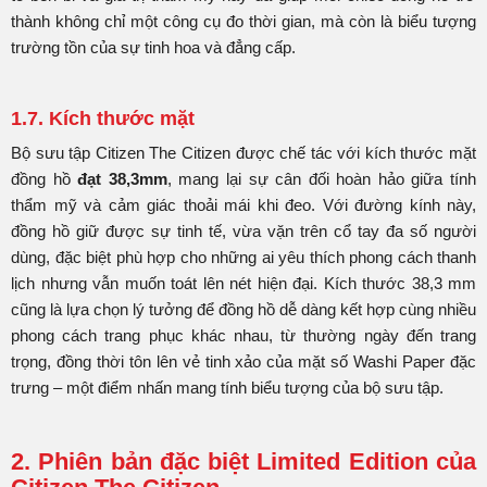
thành không chỉ một công cụ đo thời gian, mà còn là biểu tượng
trường tồn của sự tinh hoa và đẳng cấp.
1.7. Kích thước mặt
Bộ sưu tập Citizen The Citizen được chế tác với kích thước mặt
đồng hồ
đạt 38,3mm
, mang lại sự cân đối hoàn hảo giữa tính
thẩm mỹ và cảm giác thoải mái khi đeo. Với đường kính này,
đồng hồ giữ được sự tinh tế, vừa vặn trên cổ tay đa số người
dùng, đặc biệt phù hợp cho những ai yêu thích phong cách thanh
lịch nhưng vẫn muốn toát lên nét hiện đại. Kích thước 38,3 mm
cũng là lựa chọn lý tưởng để đồng hồ dễ dàng kết hợp cùng nhiều
phong cách trang phục khác nhau, từ thường ngày đến trang
trọng, đồng thời tôn lên vẻ tinh xảo của mặt số Washi Paper đặc
trưng – một điểm nhấn mang tính biểu tượng của bộ sưu tập.
2. Phiên bản đặc biệt Limited Edition của