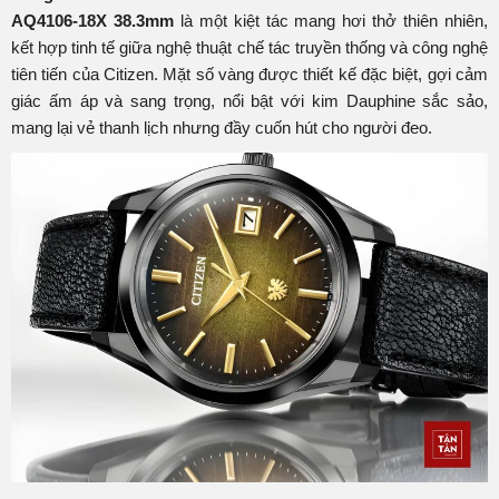
AQ4106-18X 38.3mm
là một kiệt tác mang hơi thở thiên nhiên,
kết hợp tinh tế giữa nghệ thuật chế tác truyền thống và công nghệ
tiên tiến của Citizen. Mặt số vàng được thiết kế đặc biệt, gợi cảm
giác ấm áp và sang trọng, nổi bật với kim Dauphine sắc sảo,
mang lại vẻ thanh lịch nhưng đầy cuốn hút cho người đeo.