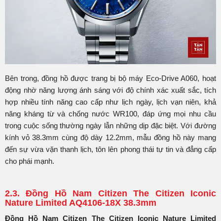
Bên trong, đồng hồ được trang bị bộ máy Eco-Drive A060, hoạt
động nhờ năng lượng ánh sáng với độ chính xác xuất sắc, tích
hợp nhiều tính năng cao cấp như lịch ngày, lịch vạn niên, khả
năng kháng từ và chống nước WR100, đáp ứng mọi nhu cầu
trong cuộc sống thường ngày lẫn những dịp đặc biệt. Với đường
kính vỏ 38.3mm cùng độ dày 12.2mm, mẫu đồng hồ này mang
đến sự vừa vặn thanh lịch, tôn lên phong thái tự tin và đẳng cấp
cho phái mạnh.
2.3. Đồng Hồ Nam Citizen The Citizen Iconic
Nature Limited AQ4106-18X 38.3mm
Đồng Hồ Nam Citizen The Citizen Iconic Nature Limited