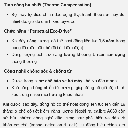
Tính năng bù nhiệt (Thermo Compensation)
Bộ máy tự điều chỉnh dao động thạch anh theo sự thay đổi
nhiệt độ, giữ độ chính xác tuyệt đối.
Chức năng “Perpetual Eco-Drive”
Khi đầy năng lượng, có thể hoạt động liên tục
1,5 năm
trong
bóng tối (nếu bật chế độ tiết kiệm điện).
Dung lượng tích trữ năng lượng khoảng
1 năm sử dụng
thông thường.
Công nghệ chống sốc & chống từ
Được trang bị
cơ chế bảo vệ bộ máy
khỏi va đập mạnh.
Khả năng chống nhiễu từ trường, giúp đồng hồ giữ độ chính
xác trong nhiều môi trường khác nhau.
Khi được sạc đầy, đồng hồ có thể hoạt động liên tục lên đến 18
tháng ở chế độ tiết kiệm năng lượng. Ngoài ra, calibre A060 còn
sở hữu những công nghệ đặc trưng như phát hiện va đập và
khóa cơ chế (impact detection & lock), tự động hiệu chỉnh kim