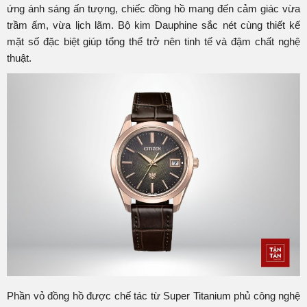
ứng ánh sáng ấn tượng, chiếc đồng hồ mang đến cảm giác vừa
trầm ấm, vừa lịch lãm. Bộ kim Dauphine sắc nét cùng thiết kế
mặt số đặc biệt giúp tổng thể trở nên tinh tế và đậm chất nghệ
thuật.
Phần vỏ đồng hồ được chế tác từ Super Titanium phủ công nghệ