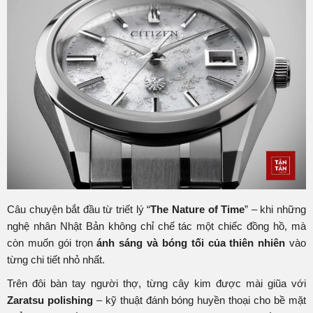
Câu chuyện bắt đầu từ triết lý “
The Nature of Time
” – khi những
nghệ nhân Nhật Bản không chỉ chế tác một chiếc đồng hồ, mà
còn muốn gói trọn
ánh sáng và bóng tối của thiên nhiên
vào
từng chi tiết nhỏ nhất.
Trên đôi bàn tay người thợ, từng cây kim được mài giũa với
Zaratsu polishing
– kỹ thuật đánh bóng huyền thoại cho bề mặt