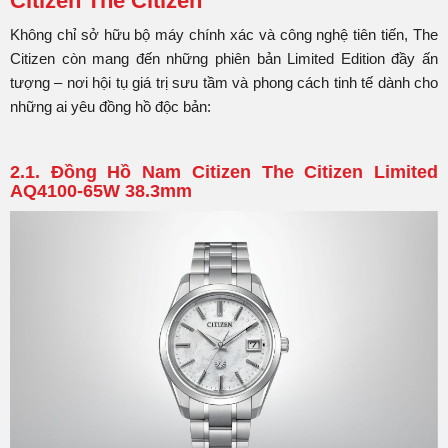
Citizen The Citizen
Không chỉ sở hữu bộ máy chính xác và công nghệ tiên tiến, The
Citizen còn mang đến những phiên bản Limited Edition đầy ấn
tượng – nơi hội tụ giá trị sưu tầm và phong cách tinh tế dành cho
những ai yêu đồng hồ độc bản:
2.1. Đồng Hồ Nam Citizen The Citizen Limited
AQ4100-65W 38.3mm