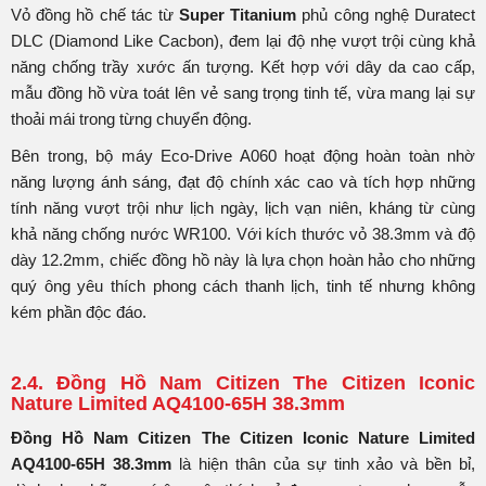
Vỏ đồng hồ chế tác từ
Super Titanium
phủ công nghệ Duratect
DLC (Diamond Like Cacbon), đem lại độ nhẹ vượt trội cùng khả
năng chống trầy xước ấn tượng. Kết hợp với dây da cao cấp,
mẫu đồng hồ vừa toát lên vẻ sang trọng tinh tế, vừa mang lại sự
thoải mái trong từng chuyển động.
Bên trong, bộ máy Eco-Drive A060 hoạt động hoàn toàn nhờ
năng lượng ánh sáng, đạt độ chính xác cao và tích hợp những
tính năng vượt trội như lịch ngày, lịch vạn niên, kháng từ cùng
khả năng chống nước WR100. Với kích thước vỏ 38.3mm và độ
dày 12.2mm, chiếc đồng hồ này là lựa chọn hoàn hảo cho những
quý ông yêu thích phong cách thanh lịch, tinh tế nhưng không
kém phần độc đáo.
2.4. Đồng Hồ Nam Citizen The Citizen Iconic
Nature Limited AQ4100-65H 38.3mm
Đồng Hồ Nam Citizen The Citizen Iconic Nature Limited
AQ4100-65H 38.3mm
là hiện thân của sự tinh xảo và bền bỉ,