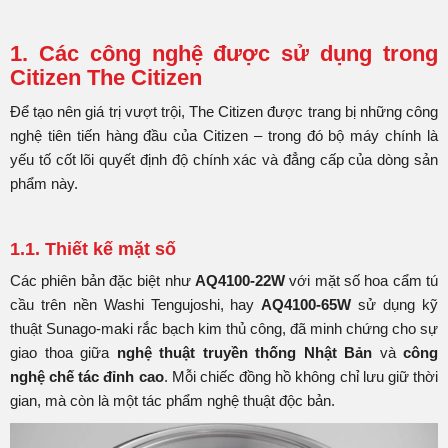
1. Các công nghệ được sử dụng trong
Citizen The Citizen
Để tạo nên giá trị vượt trội, The Citizen được trang bị những công
nghệ tiên tiến hàng đầu của Citizen – trong đó bộ máy chính là
yếu tố cốt lõi quyết định độ chính xác và đẳng cấp của dòng sản
phẩm này.
1.1. Thiết kế mặt số
Các phiên bản đặc biệt như
AQ4100-22W
với mặt số hoa cẩm tú
cầu trên nền Washi Tengujoshi, hay
AQ4100-65W
sử dụng kỹ
thuật Sunago-maki rắc bạch kim thủ công, đã minh chứng cho sự
giao thoa giữa
nghệ thuật truyền thống Nhật Bản
và
công
nghệ chế tác đỉnh cao
. Mỗi chiếc đồng hồ không chỉ lưu giữ thời
gian, mà còn là một tác phẩm nghệ thuật độc bản.