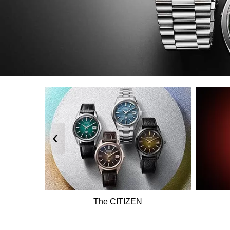
‹
The CITIZEN