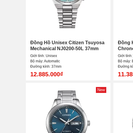
Đồng Hồ Unisex Citizen Tsuyosa
Đồng H
Mechanical NJ0200-50L 37mm
Chron
Giới tính: Unisex
Giới tính
Bộ máy: Automatic
Bộ máy: 
Đường kính: 37mm
Đường k
12.885.000₫
11.38
New