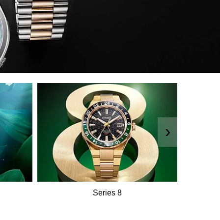
›
Series 8