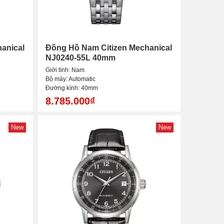
anical
Đồng Hồ Nam Citizen Mechanical
NJ0240-55L 40mm
Giới tính: Nam
Bộ máy: Automatic
Đường kính: 40mm
8.785.000₫
New
New