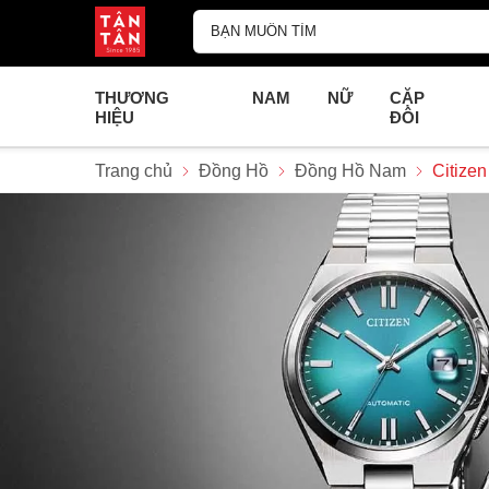
THƯƠNG
NAM
NỮ
CẶP
HIỆU
ĐÔI
Trang chủ
Đồng Hồ
Đồng Hồ Nam
Citize