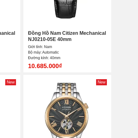
anical
Đồng Hồ Nam Citizen Mechanical
NJ0210-05E 40mm
Giới tính: Nam
Bộ máy: Automatic
Đường kính: 40mm
10.685.000₫
New
New