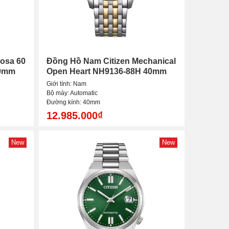
osa 60
Đồng Hồ Nam Citizen Mechanical
40mm
Open Heart NH9136-88H 40mm
Giới tính: Nam
Bộ máy: Automatic
Đường kính: 40mm
12.985.000₫
New
New