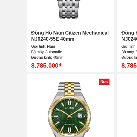
Đồng Hồ Nam Citizen Mechanical
Đồng H
NJ0240-55E 40mm
NJ024
Giới tính: Nam
Giới tính
Bộ máy: Automatic
Bộ máy: 
Đường kính: 40mm
Đường k
8.785.000₫
8.785
New