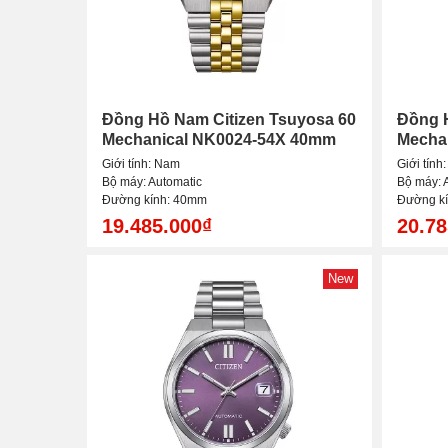
Đồng Hồ Nam Citizen Tsuyosa 60
Đồng H
Mechanical NK0024-54X 40mm
Mecha
Giới tính: Nam
Giới tính
Bộ máy: Automatic
Bộ máy: 
Đường kính: 40mm
Đường k
19.485.000₫
20.78
New