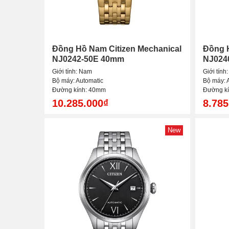
Đồng Hồ Nam Citizen Mechanical
Đồng H
NJ0242-50E 40mm
NJ024
Giới tính: Nam
Giới tính
Bộ máy: Automatic
Bộ máy: 
Đường kính: 40mm
Đường k
10.285.000₫
8.785
New