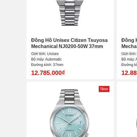
Đồng Hồ Unisex Citizen Tsuyosa
Đồng H
Mechanical NJ0200-50W 37mm
Mecha
Giới tính: Unisex
Giới tính
Bộ máy: Automatic
Bộ máy: 
Đường kính: 37mm
Đường k
12.785.000₫
12.88
New