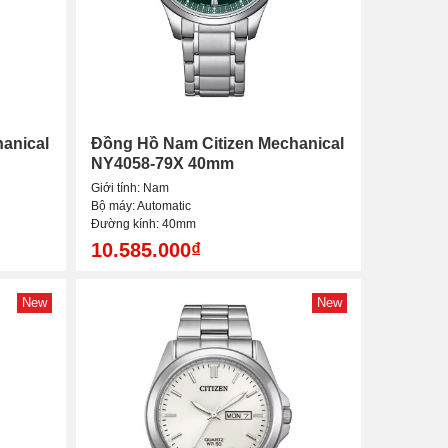
anical
Đồng Hồ Nam Citizen Mechanical
NY4058-79X 40mm
Giới tính: Nam
Bộ máy: Automatic
Đường kính: 40mm
10.585.000₫
New
New