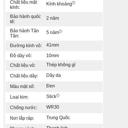
Chất liệu mặt
Kính khoáng
kính:
Bảo hành quốc
2 năm
tế:
Bảo hành Tân
5 năm
Tân:
41mm
Đường kính vỏ:
Độ dày vỏ:
10mm
Thép không gỉ
Chất liệu vỏ:
Dây da
Chất liệu dây:
Đen
Màu mặt số:
Stick
Loại kim:
WR30
Chống nước:
Trung Quốc
Nơi lắp ráp: