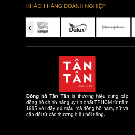
KHÁCH HÀNG DOANH NGHIỆP
‹
Đồng hồ Tân Tân
là thương hiệu cung cấp
đồng hồ chính hãng uy tín nhất TPHCM từ năm
1985 với đầy đủ mẫu mã đồng hồ nam, nữ và
cặp đôi từ các thương hiệu nổi tiếng.