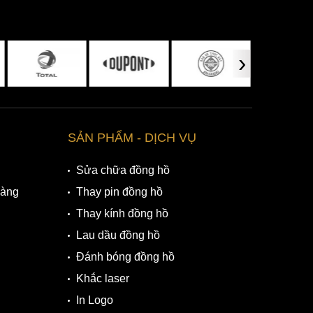
›
SẢN PHẨM - DỊCH VỤ
Sửa chữa đồng hồ
Hàng
Thay pin đồng hồ
Thay kính đồng hồ
Lau dầu đồng hồ
Đánh bóng đồng hồ
Khắc laser
In Logo