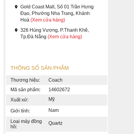
Gold Coast Mall, Số 01 Trần Hưng
Đạo, Phường Nha Trang, Khánh
Hoà
(Xem cửa hàng)
326 Hùng Vương, P.Thanh Khê,
Tp.Đà Nẵng
(Xem cửa hàng)
THÔNG SỐ SẢN PHẨM
Thương hiệu:
Coach
Mã sản phẩm:
14602672
Mỹ
Xuất xứ:
Nam
Giới tính:
Loại máy đồng
Quartz
hồ: