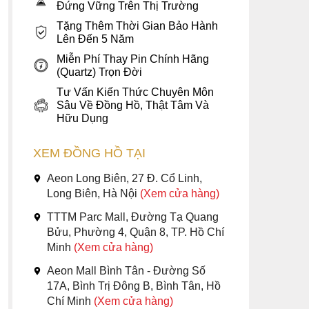
Đứng Vững Trên Thị Trường
Tặng Thêm Thời Gian Bảo Hành
Lên Đến 5 Năm
Miễn Phí Thay Pin Chính Hãng
(Quartz) Trọn Đời
Tư Vấn Kiến Thức Chuyên Môn
Sâu Về Đồng Hồ, Thật Tâm Và
Hữu Dụng
XEM ĐỒNG HỒ TẠI
Aeon Long Biên, 27 Đ. Cổ Linh,
Long Biên, Hà Nội
(Xem cửa hàng)
TTTM Parc Mall, Đường Tạ Quang
Bửu, Phường 4, Quận 8, TP. Hồ Chí
Minh
(Xem cửa hàng)
Aeon Mall Bình Tân - Đường Số
17A, Bình Trị Đông B, Bình Tân, Hồ
Chí Minh
(Xem cửa hàng)