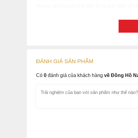
phong cách thanh lịch, tinh tế và tinh thần cổ 
ĐÁNH GIÁ
SẢN PHẤM
Có
0
đánh giá của khách hàng
về Đồng Hồ N