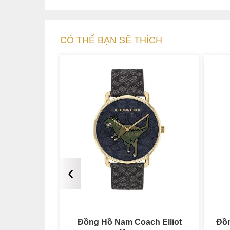
CÓ THỂ BẠN SẼ THÍCH
‹
ch Elliot
Đồng Hồ Nam Coach Charter
Đồ