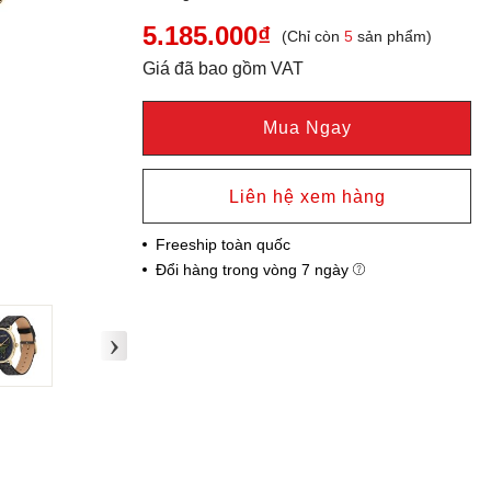
5.185.000₫
(Chỉ còn
5
sản phẩm)
Giá đã bao gồm VAT
Mua Ngay
Liên hệ xem hàng
Freeship toàn quốc
Đổi hàng trong vòng 7 ngày
›