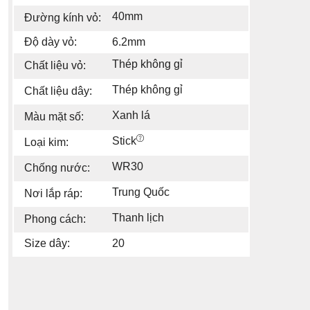
40mm
Đường kính vỏ:
Độ dày vỏ:
6.2mm
Thép không gỉ
Chất liệu vỏ:
Thép không gỉ
Chất liệu dây:
Xanh lá
Màu mặt số:
Stick
Loại kim:
WR30
Chống nước:
Trung Quốc
Nơi lắp ráp:
Thanh lịch
Phong cách:
Size dây:
20