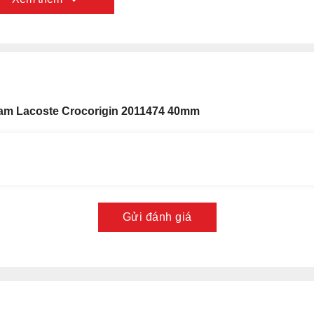
am Lacoste Crocorigin 2011474 40mm
Gửi đánh giá