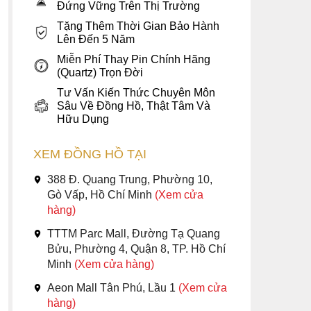
Đứng Vững Trên Thị Trường
Tặng Thêm Thời Gian Bảo Hành
Lên Đến 5 Năm
Miễn Phí Thay Pin Chính Hãng
(Quartz) Trọn Đời
Tư Vấn Kiến Thức Chuyên Môn
Sâu Về Đồng Hồ, Thật Tâm Và
Hữu Dụng
XEM ĐỒNG HỒ TẠI
388 Đ. Quang Trung, Phường 10,
Gò Vấp, Hồ Chí Minh
(Xem cửa
hàng)
TTTM Parc Mall, Đường Tạ Quang
Bửu, Phường 4, Quận 8, TP. Hồ Chí
Minh
(Xem cửa hàng)
Aeon Mall Tân Phú, Lầu 1
(Xem cửa
hàng)