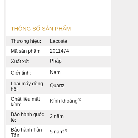
THÔNG SỐ SẢN PHẨM
Thương hiệu:
Lacoste
Mã sản phẩm:
2011474
Pháp
Xuất xứ:
Nam
Giới tính:
Loại máy đồng
Quartz
hồ:
Chất liệu mặt
Kính khoáng
kính:
Bảo hành quốc
2 năm
tế:
Bảo hành Tân
5 năm
Tân: