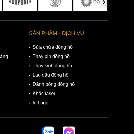
›
SẢN PHẨM - DỊCH VỤ
Sửa chữa đồng hồ
Hàng
Thay pin đồng hồ
Thay kính đồng hồ
Lau dầu đồng hồ
Đánh bóng đồng hồ
Khắc laser
In Logo