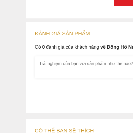
ĐÁNH GIÁ
SẢN PHẤM
Có
0
đánh giá của khách hàng
về Đồng Hồ N
CÓ THỂ BẠN SẼ THÍCH