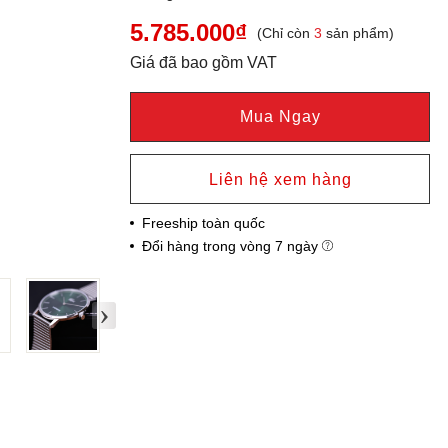
5.785.000₫
(Chỉ còn
3
sản phẩm)
Giá đã bao gồm VAT
Mua Ngay
Liên hệ xem hàng
Freeship toàn quốc
Đổi hàng trong vòng 7 ngày
›