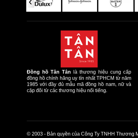
‹
Đồng hồ Tân Tân
là thương hiệu cung cấp
đồng hồ chính hãng uy tín nhất TPHCM từ năm
1985 với đầy đủ mẫu mã đồng hồ nam, nữ và
cặp đôi từ các thương hiệu nổi tiếng.
© 2003
- Bản quyền của Công Ty TNHH Thương Mại