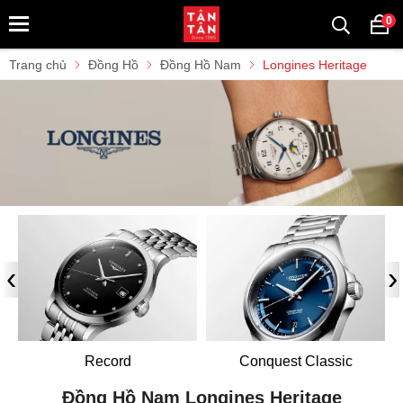
0
Trang chủ
Đồng Hồ
Đồng Hồ Nam
Longines Heritage
‹
›
Record
Conquest Classic
Đồng Hồ Nam Longines Heritage