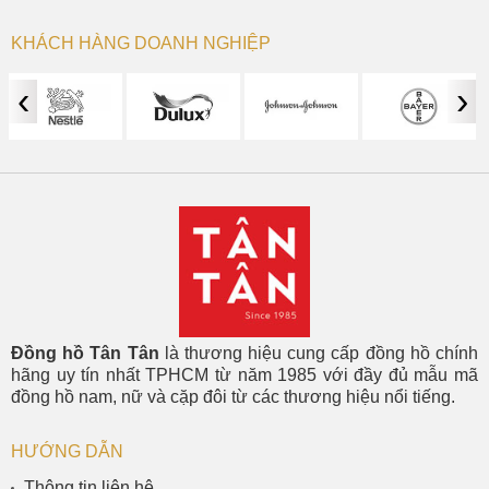
KHÁCH HÀNG DOANH NGHIỆP
‹
›
Đồng hồ Tân Tân
là thương hiệu cung cấp đồng hồ chính
hãng uy tín nhất TPHCM từ năm 1985 với đầy đủ mẫu mã
đồng hồ nam, nữ và cặp đôi từ các thương hiệu nổi tiếng.
HƯỚNG DẪN
Thông tin liên hệ