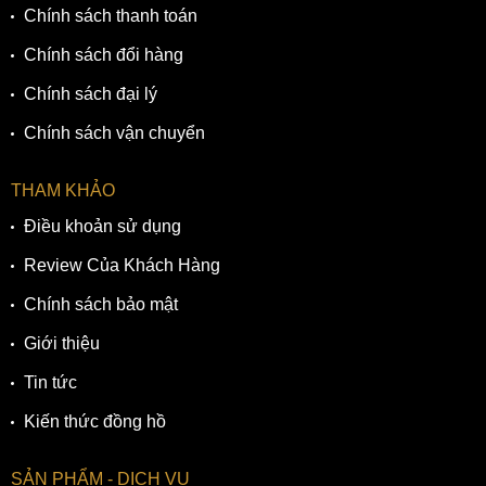
Chính sách thanh toán
Chính sách đổi hàng
Chính sách đại lý
Chính sách vận chuyển
THAM KHẢO
Điều khoản sử dụng
Review Của Khách Hàng
Chính sách bảo mật
Giới thiệu
Tin tức
Kiến thức đồng hồ
SẢN PHẨM - DỊCH VỤ