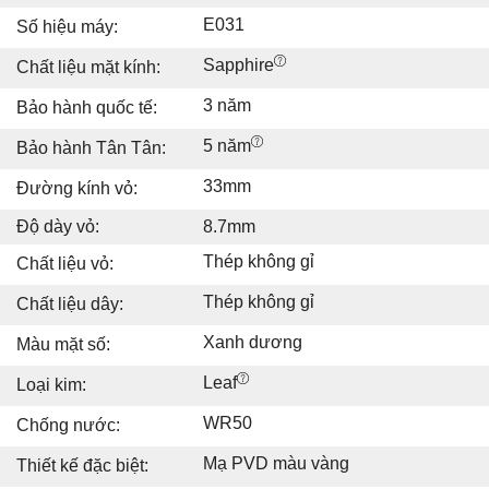
E031
Số hiệu máy:
Sapphire
Chất liệu mặt kính:
3 năm
Bảo hành quốc tế:
5 năm
Bảo hành Tân Tân:
33mm
Đường kính vỏ:
Độ dày vỏ:
8.7mm
Thép không gỉ
Chất liệu vỏ:
Thép không gỉ
Chất liệu dây:
Xanh dương
Màu mặt số:
Leaf
Loại kim:
WR50
Chống nước:
Mạ PVD màu vàng
Thiết kế đặc biệt: