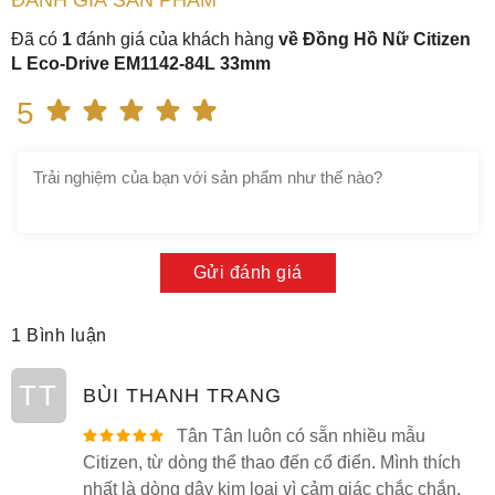
ĐÁNH GIÁ
SẢN PHẤM
Đã có
1
đánh giá của khách hàng
về Đồng Hồ Nữ Citizen
L Eco-Drive EM1142-84L 33mm
5
Gửi đánh giá
1 Bình luận
TT
BÙI THANH TRANG
Tân Tân luôn có sẵn nhiều mẫu
Citizen, từ dòng thể thao đến cổ điển. Mình thích
nhất là dòng dây kim loại vì cảm giác chắc chắn.