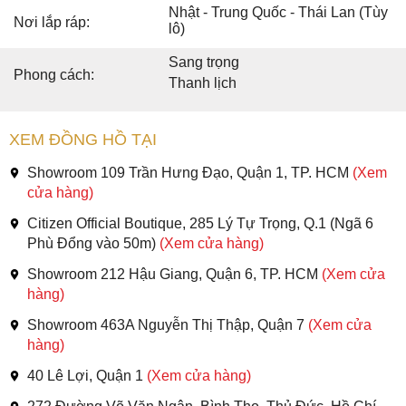
Nhật - Trung Quốc - Thái Lan (Tùy
Nơi lắp ráp:
lô)
Sang trọng
Phong cách:
Thanh lịch
XEM ĐỒNG HỒ TẠI
Showroom 109 Trần Hưng Đạo, Quận 1, TP. HCM
(Xem
cửa hàng)
Citizen Official Boutique, 285 Lý Tự Trọng, Q.1 (Ngã 6
Phù Đổng vào 50m)
(Xem cửa hàng)
Showroom 212 Hậu Giang, Quận 6, TP. HCM
(Xem cửa
hàng)
Showroom 463A Nguyễn Thị Thập, Quận 7
(Xem cửa
hàng)
40 Lê Lợi, Quận 1
(Xem cửa hàng)