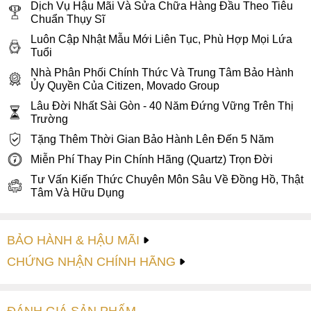
Dịch Vụ Hậu Mãi Và Sửa Chữa Hàng Đầu Theo Tiêu
Chuẩn Thụy Sĩ
Luôn Cập Nhật Mẫu Mới Liên Tục, Phù Hợp Mọi Lứa
Tuổi
Nhà Phân Phối Chính Thức Và Trung Tâm Bảo Hành
Ủy Quyền Của Citizen, Movado Group
Lâu Đời Nhất Sài Gòn - 40 Năm Đứng Vững Trên Thị
Trường
Tặng Thêm Thời Gian Bảo Hành Lên Đến 5 Năm
Miễn Phí Thay Pin Chính Hãng (Quartz) Trọn Đời
Tư Vấn Kiến Thức Chuyên Môn Sâu Về Đồng Hồ, Thật
Tâm Và Hữu Dụng
BẢO HÀNH & HẬU MÃI
CHỨNG NHẬN CHÍNH HÃNG