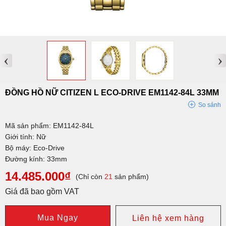
‹
›
ĐỒNG HỒ NỮ CITIZEN L ECO-DRIVE EM1142-84L 33MM
So sánh
Mã sản phẩm: EM1142-84L
Giới tính: Nữ
Bộ máy: Eco-Drive
Đường kính: 33mm
14.485.000₫
(Chỉ còn
21
sản phẩm)
Giá đã bao gồm VAT
Mua Ngay
Liên hệ xem hàng