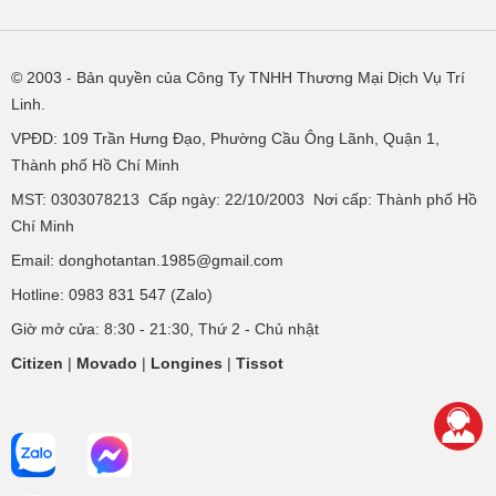
© 2003
- Bản quyền của Công Ty TNHH Thương Mại Dịch Vụ Trí
Linh.
VPĐD:
109 Trần Hưng Đạo, Phường Cầu Ông Lãnh, Quận 1,
Thành phố Hồ Chí Minh
MST: 0303078213 Cấp ngày: 22/10/2003 Nơi cấp: Thành phố Hồ
Chí Minh
Email: donghotantan.1985@gmail.com
Hotline:
0983 831 547
(Zalo)
Giờ mở cửa: 8:30 - 21:30, Thứ 2 - Chủ nhật
Citizen
|
Movado
|
Longines
|
Tissot