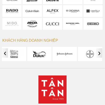
KHÁCH HÀNG DOANH NGHIỆP
‹
›