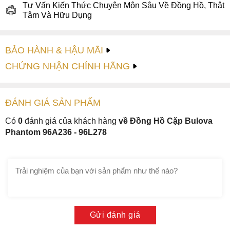
Tư Vấn Kiến Thức Chuyên Môn Sâu Về Đồng Hồ, Thật
Tâm Và Hữu Dụng
BẢO HÀNH & HẬU MÃI
CHỨNG NHẬN CHÍNH HÃNG
ĐÁNH GIÁ
SẢN PHẤM
Có
0
đánh giá của khách hàng
về Đồng Hồ Cặp Bulova
Phantom 96A236 - 96L278
Gửi đánh giá