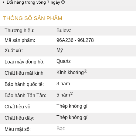
Đổi hàng trong vòng 7 ngày
THÔNG SỐ SẢN PHẨM
Thương hiệu:
Bulova
Mã sản phẩm:
96A236 - 96L278
Mỹ
Xuất xứ:
Quartz
Loại máy đồng hồ:
Kính khoáng
Chất liệu mặt kính:
3 năm
Bảo hành quốc tế:
5 năm
Bảo hành Tân Tân:
Thép không gỉ
Chất liệu vỏ:
Thép không gỉ
Chất liệu dây:
Bạc
Màu mặt số: