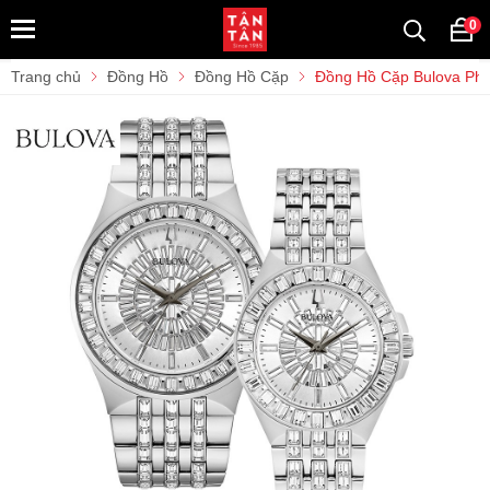
0
Trang chủ
Đồng Hồ
Đồng Hồ Cặp
Đồng Hồ Cặp Bulova Ph