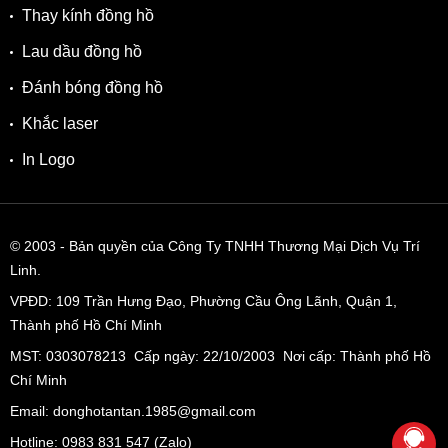
Thay kính đồng hồ
Lau dầu đồng hồ
Đánh bóng đồng hồ
Khắc laser
In Logo
© 2003
- Bản quyền của Công Ty TNHH Thương Mại Dịch Vụ Trí
Linh.
VPĐD:
109 Trần Hưng Đạo, Phường Cầu Ông Lãnh, Quận 1,
Thành phố Hồ Chí Minh
MST: 0303078213 Cấp ngày: 22/10/2003 Nơi cấp: Thành phố Hồ
Chí Minh
Email: donghotantan.1985@gmail.com
Hotline:
0983 831 547
(Zalo)