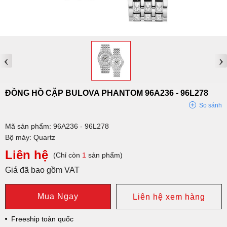
‹
›
ĐỒNG HỒ CẶP BULOVA PHANTOM 96A236 - 96L278
So sánh
Mã sản phẩm: 96A236 - 96L278
Bộ máy: Quartz
Liên hệ
(Chỉ còn
1
sản phẩm)
Giá đã bao gồm VAT
Mua Ngay
Liên hệ xem hàng
Freeship toàn quốc