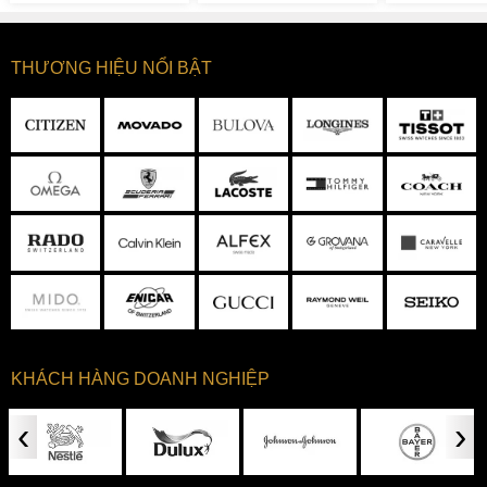
THƯƠNG HIỆU NỔI BẬT
KHÁCH HÀNG DOANH NGHIỆP
‹
›