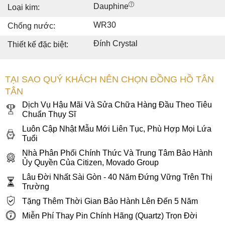
Dauphine
Loại kim:
WR30
Chống nước:
Đính Crystal
Thiết kế đặc biệt:
TẠI SAO QUÝ KHÁCH NÊN CHỌN ĐỒNG HỒ TÂN
TÂN
Dịch Vụ Hậu Mãi Và Sửa Chữa Hàng Đầu Theo Tiêu
Chuẩn Thụy Sĩ
Luôn Cập Nhật Mẫu Mới Liên Tục, Phù Hợp Mọi Lứa
Tuổi
Nhà Phân Phối Chính Thức Và Trung Tâm Bảo Hành
Ủy Quyền Của Citizen, Movado Group
Lâu Đời Nhất Sài Gòn - 40 Năm Đứng Vững Trên Thị
Trường
Tặng Thêm Thời Gian Bảo Hành Lên Đến 5 Năm
Miễn Phí Thay Pin Chính Hãng (Quartz) Trọn Đời