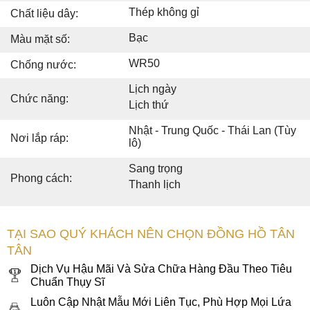
Thép không gỉ
Chất liệu dây:
Bạc
Màu mặt số:
WR50
Chống nước:
Lịch ngày
Chức năng:
Lịch thứ
Nhật - Trung Quốc - Thái Lan (Tùy
Nơi lắp ráp:
lô)
Sang trọng
Phong cách:
Thanh lịch
TẠI SAO QUÝ KHÁCH NÊN CHỌN ĐỒNG HỒ TÂN
TÂN
Dịch Vụ Hậu Mãi Và Sửa Chữa Hàng Đầu Theo Tiêu
Chuẩn Thụy Sĩ
Luôn Cập Nhật Mẫu Mới Liên Tục, Phù Hợp Mọi Lứa