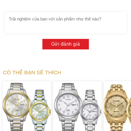
Gửi đánh giá
CÓ THỂ BẠN SẼ THÍCH