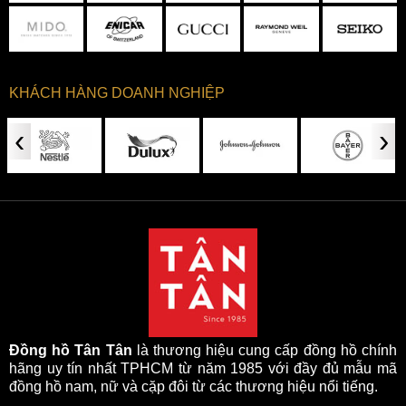
KHÁCH HÀNG DOANH NGHIỆP
‹
›
Đồng hồ Tân Tân
là thương hiệu cung cấp đồng hồ chính
hãng uy tín nhất TPHCM từ năm 1985 với đầy đủ mẫu mã
đồng hồ nam, nữ và cặp đôi từ các thương hiệu nổi tiếng.