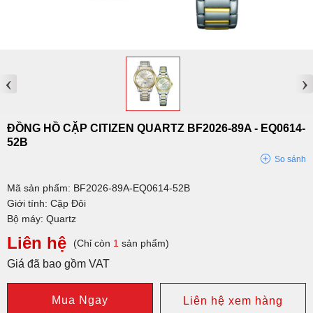
‹
›
ĐỒNG HỒ CẶP CITIZEN QUARTZ BF2026-89A - EQ0614-
52B
So sánh
Mã sản phẩm: BF2026-89A-EQ0614-52B
Giới tính: Cặp Đôi
Bộ máy: Quartz
Liên hệ
(Chỉ còn
1
sản phẩm)
Giá đã bao gồm VAT
Mua Ngay
Liên hệ xem hàng