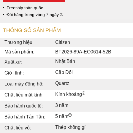
Freeship toàn quốc
Đổi hàng trong vòng 7 ngày
THÔNG SỐ SẢN PHẨM
Thương hiệu:
Citizen
Mã sản phẩm:
BF2026-89A-EQ0614-52B
Nhật Bản
Xuất xứ:
Cặp Đôi
Giới tính:
Quartz
Loại máy đồng hồ:
Kính khoáng
Chất liệu mặt kính:
3 năm
Bảo hành quốc tế:
5 năm
Bảo hành Tân Tân:
Thép không gỉ
Chất liệu vỏ: