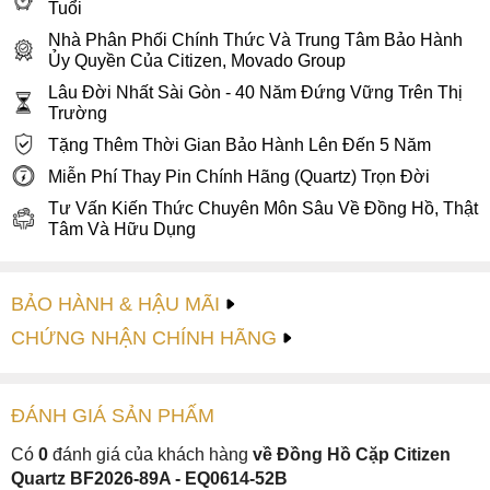
Tuổi
Nhà Phân Phối Chính Thức Và Trung Tâm Bảo Hành
Ủy Quyền Của Citizen, Movado Group
Lâu Đời Nhất Sài Gòn - 40 Năm Đứng Vững Trên Thị
Trường
Tặng Thêm Thời Gian Bảo Hành Lên Đến 5 Năm
Miễn Phí Thay Pin Chính Hãng (Quartz) Trọn Đời
Tư Vấn Kiến Thức Chuyên Môn Sâu Về Đồng Hồ, Thật
Tâm Và Hữu Dụng
BẢO HÀNH & HẬU MÃI
CHỨNG NHẬN CHÍNH HÃNG
ĐÁNH GIÁ
SẢN PHẤM
Có
0
đánh giá của khách hàng
về Đồng Hồ Cặp Citizen
Quartz BF2026-89A - EQ0614-52B