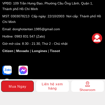
VPĐD:
109 Trần Hưng Đạo, Phường Cầu Ông Lãnh, Quận 1,
Thành phố Hồ Chí Minh
MST: 0303078213 Cấp ngày: 22/10/2003 Nơi cấp: Thành phố Hồ
Chí Minh
Email: donghotantan.1985@gmail.com
Hotline:
0983 831 547
(Zalo)
Giờ mở cửa: 8:30 - 21:30, Thứ 2 - Chủ nhật
Citizen
|
Movado
|
Longines
|
Tissot
Liên hệ xem
Mua Ngay
hàng
Showroom