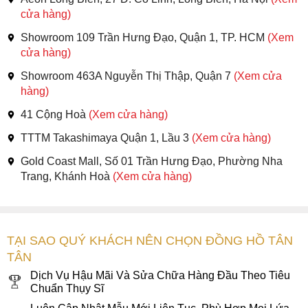
cửa hàng)
Showroom 109 Trần Hưng Đạo, Quận 1, TP. HCM
(Xem
cửa hàng)
Showroom 463A Nguyễn Thị Thập, Quận 7
(Xem cửa
hàng)
41 Cộng Hoà
(Xem cửa hàng)
TTTM Takashimaya Quận 1, Lầu 3
(Xem cửa hàng)
Gold Coast Mall, Số 01 Trần Hưng Đạo, Phường Nha
Trang, Khánh Hoà
(Xem cửa hàng)
TẠI SAO QUÝ KHÁCH NÊN CHỌN ĐỒNG HỒ TÂN
TÂN
Dịch Vụ Hậu Mãi Và Sửa Chữa Hàng Đầu Theo Tiêu
Chuẩn Thụy Sĩ