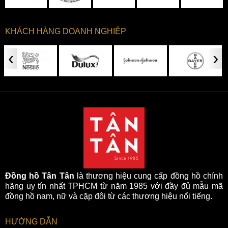
KHÁCH HÀNG DOANH NGHIỆP
‹
›
Đồng hồ Tân Tân
là thương hiệu cung cấp đồng hồ chính
hãng uy tín nhất TPHCM từ năm 1985 với đầy đủ mẫu mã
đồng hồ nam, nữ và cặp đôi từ các thương hiệu nổi tiếng.
HƯỚNG DẪN