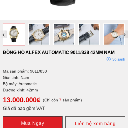
‹
›
ĐỒNG HỒ ALFEX AUTOMATIC 9011/838 42MM NAM
So sánh
Mã sản phẩm: 9011/838
Giới tính: Nam
Bộ máy: Automatic
Đường kính: 42mm
13.000.000₫
(Chỉ còn
7
sản phẩm)
Giá đã bao gồm VAT
Mua Ngay
Liên hệ xem hàng