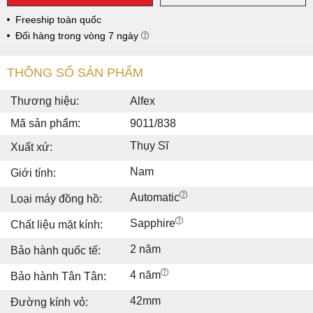
Freeship toàn quốc
Đổi hàng trong vòng 7 ngày
THÔNG SỐ SẢN PHẨM
Thương hiệu:
Alfex
Mã sản phẩm:
9011/838
Thụy Sĩ
Xuất xứ:
Nam
Giới tính:
Automatic
Loại máy đồng hồ:
Sapphire
Chất liệu mặt kính:
2 năm
Bảo hành quốc tế:
4 năm
Bảo hành Tân Tân:
42mm
Đường kính vỏ: