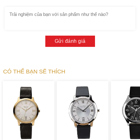
Gửi đánh giá
CÓ THỂ BẠN SẼ THÍCH