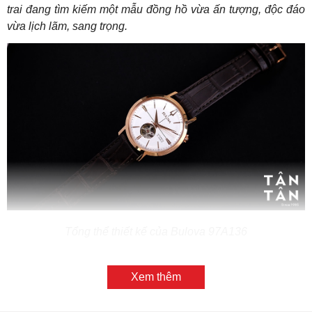
trai đang tìm kiếm một mẫu đồng hồ vừa ấn tượng, độc đáo
vừa lịch lãm, sang trọng.
Tổng thể thiết kế của Bulova 97A136
1. Phong cách thiết kế hài hòa giữa cổ điển
và hiện đại
Xem thêm
Ấn tượng ban đầu mà Bulova 97A136 mang lại chính là sự