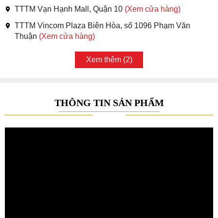
TTTM Vạn Hạnh Mall, Quận 10
(Xem cửa hàng)
TTTM Vincom Plaza Biên Hòa, số 1096 Phạm Văn
Thuận
(Xem cửa hàng)
Xem thêm (2)
THÔNG TIN SẢN PHẨM