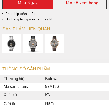
Mua Ngay
Liên hệ xem hàng
Freeship toàn quốc
Đổi hàng trong vòng 7 ngày
SẢN PHẨM LIÊN QUAN
THÔNG SỐ SẢN PHẨM
Thương hiệu:
Bulova
Mã sản phẩm:
97A136
Mỹ
Xuất xứ:
Nam
Giới tính: