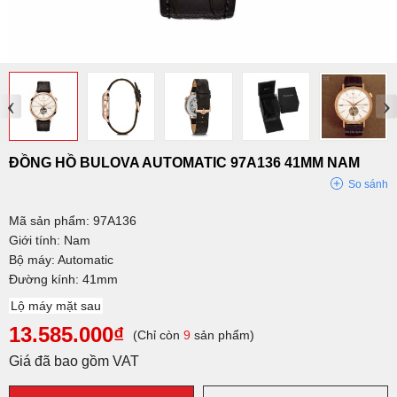
‹
›
ĐỒNG HỒ BULOVA AUTOMATIC 97A136 41MM NAM
So sánh
Mã sản phẩm: 97A136
Giới tính: Nam
Bộ máy: Automatic
Đường kính: 41mm
Lộ máy mặt sau
13.585.000₫
(Chỉ còn
9
sản phẩm)
Giá đã bao gồm VAT