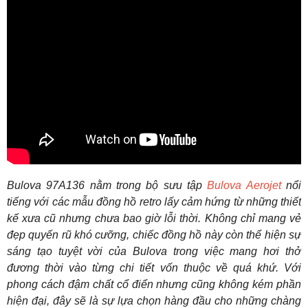
Bulova 97A136
nằm trong bộ sưu tập
Bulova Aerojet
nổi
tiếng với các mẫu đồng hồ retro lấy cảm hứng từ những thiết
kế xưa cũ nhưng chưa bao giờ lỗi thời. Không chỉ mang vẻ
đẹp quyến rũ khó cưỡng, chiếc đồng hồ này còn thể hiện sự
sáng tạo tuyệt vời của Bulova trong việc mang hơi thở
đương thời vào từng chi tiết vốn thuộc về quá khứ. Với
phong cách đậm chất cổ điển nhưng cũng không kém phần
hiện đại, đây sẽ là sự lựa chọn hàng đầu cho những chàng