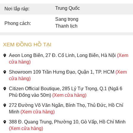
Trung Quốc
Nơi lắp ráp:
Sang trọng
Phong cách:
Thanh lịch
XEM ĐỒNG HỒ TẠI
Aeon Long Biên, 27 Đ. Cổ Linh, Long Biên, Hà Nội
(Xem
cửa hàng)
Showroom 109 Trần Hưng Đạo, Quận 1, TP. HCM
(Xem
cửa hàng)
Citizen Official Boutique, 285 Lý Tự Trọng, Q.1 (Ngã 6
Phù Đổng vào 50m)
(Xem cửa hàng)
272 Đường Võ Văn Ngân, Bình Thọ, Thủ Đức, Hồ Chí
Minh
(Xem cửa hàng)
388 Đ. Quang Trung, Phường 10, Gò Vấp, Hồ Chí Minh
(Xem cửa hàng)