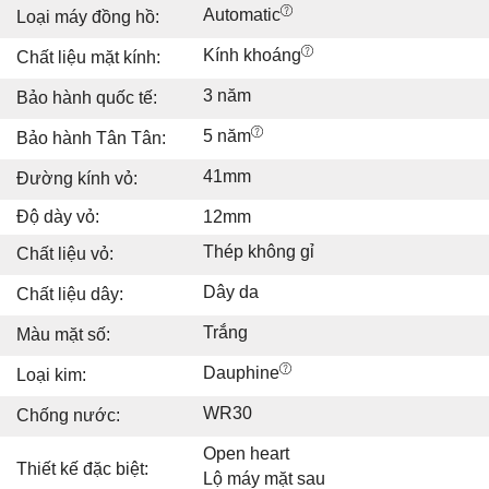
Automatic
Loại máy đồng hồ:
Kính khoáng
Chất liệu mặt kính:
3 năm
Bảo hành quốc tế:
5 năm
Bảo hành Tân Tân:
41mm
Đường kính vỏ:
Độ dày vỏ:
12mm
Thép không gỉ
Chất liệu vỏ:
Dây da
Chất liệu dây:
Trắng
Màu mặt số:
Dauphine
Loại kim:
WR30
Chống nước:
Open heart
Thiết kế đặc biệt:
Lộ máy mặt sau