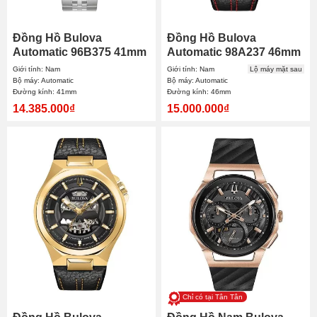
Đồng Hồ Bulova
Đồng Hồ Bulova
Automatic 96B375 41mm
Automatic 98A237 46mm
Nam
Nam
Giới tính: Nam
Giới tính: Nam
Lộ máy mặt sau
Bộ máy: Automatic
Bộ máy: Automatic
Đường kính: 41mm
Đường kính: 46mm
14.385.000₫
15.000.000₫
Chỉ có tại Tân Tân