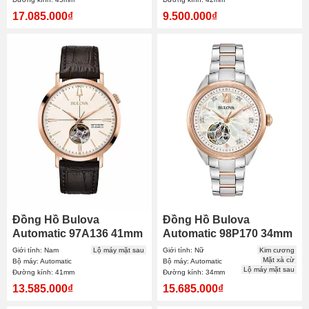
17.085.000₫
9.500.000₫
Đồng Hồ Bulova
Đồng Hồ Bulova
Automatic 97A136 41mm
Automatic 98P170 34mm
Nam
Nữ
Giới tính: Nam
Lộ máy mặt sau
Giới tính: Nữ
Kim cương
Mặt xà cừ
Bộ máy: Automatic
Bộ máy: Automatic
Lộ máy mặt sau
Đường kính: 41mm
Đường kính: 34mm
13.585.000₫
15.685.000₫