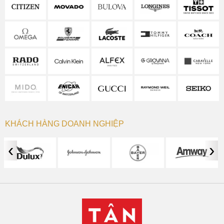
KHÁCH HÀNG DOANH NGHIỆP
‹
›