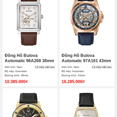
Đồng Hồ Bulova
Đồng Hồ Bulova
Automatic 96A268 38mm
Automatic 97A161 43mm
Nam
Nam
Giới tính: Nam
Lộ máy mặt sau
Giới tính: Nam
Lộ máy mặt sau
Bộ máy: Automatic
Bộ máy: Automatic
Đường kính: 38mm
Đường kính: 43mm
10.385.000₫
16.285.000₫