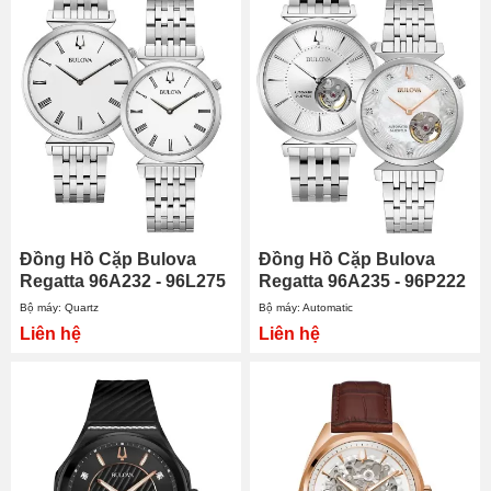
Đồng Hồ Cặp Bulova
Đồng Hồ Cặp Bulova
Regatta 96A232 - 96L275
Regatta 96A235 - 96P222
Bộ máy: Quartz
Bộ máy: Automatic
Liên hệ
Liên hệ