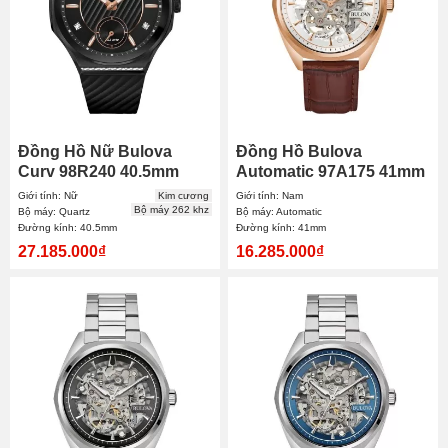
Đồng Hồ Nữ Bulova
Đồng Hồ Bulova
Curv 98R240 40.5mm
Automatic 97A175 41mm
Nam
Giới tính: Nữ
Kim cương
Giới tính: Nam
Bộ máy 262 khz
Bộ máy: Quartz
Bộ máy: Automatic
Đường kính: 40.5mm
Đường kính: 41mm
27.185.000₫
16.285.000₫