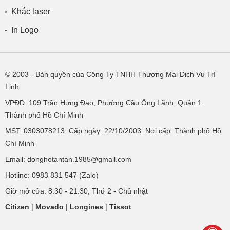
Khắc laser
In Logo
© 2003
- Bản quyền của Công Ty TNHH Thương Mại Dịch Vụ Trí
Linh.
VPĐD:
109 Trần Hưng Đạo, Phường Cầu Ông Lãnh, Quận 1,
Thành phố Hồ Chí Minh
MST: 0303078213 Cấp ngày: 22/10/2003 Nơi cấp: Thành phố Hồ
Chí Minh
Email: donghotantan.1985@gmail.com
Hotline:
0983 831 547
(Zalo)
Giờ mở cửa: 8:30 - 21:30, Thứ 2 - Chủ nhật
Citizen
|
Movado
|
Longines
|
Tissot