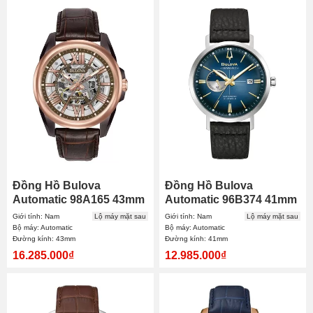
Đồng Hồ Bulova
Đồng Hồ Bulova
Automatic 98A165 43mm
Automatic 96B374 41mm
Nam
Nam
Giới tính: Nam
Lộ máy mặt sau
Giới tính: Nam
Lộ máy mặt sau
Bộ máy: Automatic
Bộ máy: Automatic
Đường kính: 43mm
Đường kính: 41mm
16.285.000₫
12.985.000₫