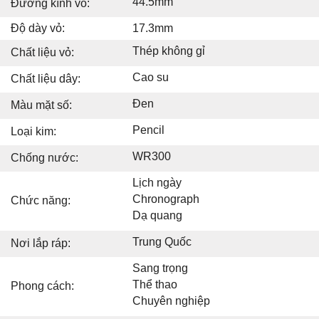
44.5mm
Đường kính vỏ:
Độ dày vỏ:
17.3mm
Thép không gỉ
Chất liệu vỏ:
Cao su
Chất liệu dây:
Đen
Màu mặt số:
Pencil
Loại kim:
WR300
Chống nước:
Lịch ngày
Chronograph
Chức năng:
Dạ quang
Trung Quốc
Nơi lắp ráp:
Sang trọng
Thể thao
Phong cách:
Chuyên nghiệp