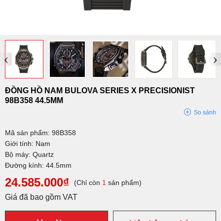
‹
›
ĐỒNG HỒ NAM BULOVA SERIES X PRECISIONIST
98B358 44.5MM
So sánh
Mã sản phẩm: 98B358
Giới tính: Nam
Bộ máy: Quartz
Đường kính: 44.5mm
24.585.000₫
(Chỉ còn
1
sản phẩm)
Giá đã bao gồm VAT