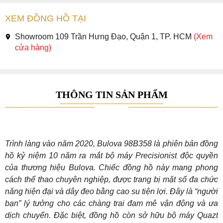
XEM ĐỒNG HỒ TẠI
Showroom 109 Trần Hưng Đạo, Quận 1, TP. HCM
(Xem
cửa hàng)
THÔNG TIN SẢN PHẨM
Trình làng vào năm 2020, Bulova 98B358 là phiên bản đồng
hồ kỷ niệm 10 năm ra mắt bộ máy Precisionist độc quyền
của thương hiệu Bulova. Chiếc đồng hồ này mang phong
cách thể thao chuyên nghiệp, được trang bị mặt số đa chức
năng hiện đại và dây đeo bằng cao su tiện lợi. Đây là “người
bạn” lý tưởng cho các chàng trai đam mê vận động và ưa
dịch chuyển. Đặc biệt, đồng hồ còn sở hữu bộ máy Quazt