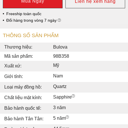
Mua Ngay
Liên hệ xem hàng
Freeship toàn quốc
Đổi hàng trong vòng 7 ngày
THÔNG SỐ SẢN PHẨM
Thương hiệu:
Bulova
Mã sản phẩm:
98B358
Mỹ
Xuất xứ:
Nam
Giới tính:
Quartz
Loại máy đồng hồ:
Sapphire
Chất liệu mặt kính:
3 năm
Bảo hành quốc tế:
5 năm
Bảo hành Tân Tân: