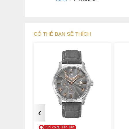
CÓ THỂ BẠN SẼ THÍCH
‹