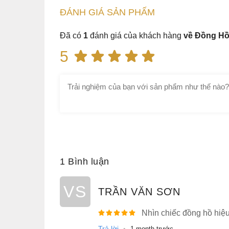
ĐÁNH GIÁ
SẢN PHẤM
Đã có
1
đánh giá của khách hàng
về Đồng Hồ
5
1 Bình luận
VS
TRẦN VĂN SƠN
Nhìn chiếc đồng hồ hiệ
Trả lời
•
1 month trước