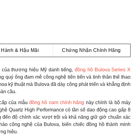
 Hành & Hậu Mãi
Chứng Nhận Chính Hãng
o của thương hiệu Mỹ danh tiếng,
đồng hồ Bulova Series X
 quý ông đam mê công nghệ tiên tiến và tinh thần thể thao
hoa kỹ thuật mà Bulova đã dày công phát triển và khẳng định
oàn cầu.
g cấp của mẫu
đồng hồ nam chính hãng
này chính là bộ máy
ghệ Quartz High Performance có tần số dao động cao gấp 8
 đến độ chính xác vượt trội và khả năng giữ giờ chuẩn xác
hào công nghệ của Bulova, biến chiếc đồng hồ thành minh
ơng hiệu.