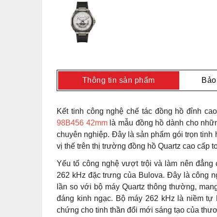
Thông tin sản phẩm
Bảo
Kết tinh công nghệ chế tác đồng hồ đỉnh ca
98B456 42mm
là mẫu đồng hồ dành cho những
chuyên nghiệp. Đây là sản phẩm gói trọn tinh 
vị thế trên thị trường đồng hồ Quartz cao cấp t
Yếu tố công nghệ vượt trội và làm nên đẳn
262 kHz đặc trưng của Bulova. Đây là công n
lần so với bộ máy Quartz thông thường, mang
đáng kinh ngạc. Bộ máy 262 kHz là niềm tự 
chứng cho tinh thần đổi mới sáng tạo của thư