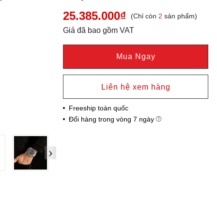
25.385.000₫
(Chỉ còn
2
sản phẩm)
Giá đã bao gồm VAT
Mua Ngay
Liên hệ xem hàng
Freeship toàn quốc
Đổi hàng trong vòng 7 ngày
›