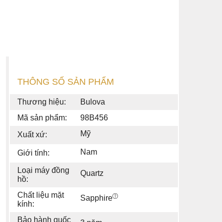
THÔNG SỐ SẢN PHẨM
Thương hiệu:
Bulova
Mã sản phẩm:
98B456
Mỹ
Xuất xứ:
Nam
Giới tính:
Loại máy đồng
Quartz
hồ:
Chất liệu mặt
Sapphire
kính:
Bảo hành quốc