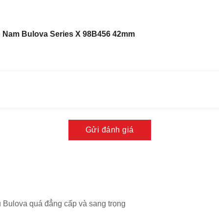
 Nam Bulova Series X 98B456 42mm
Gửi đánh giá
u Bulova quá đẳng cấp và sang trọng