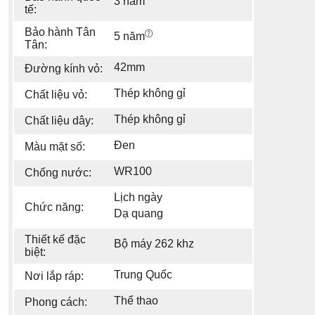
3 năm
tế:
Bảo hành Tân
5 năm
Tân:
42mm
Đường kính vỏ:
Thép không gỉ
Chất liệu vỏ:
Thép không gỉ
Chất liệu dây:
Đen
Màu mặt số:
WR100
Chống nước:
Lịch ngày
Chức năng:
Dạ quang
Thiết kế đặc
Bộ máy 262 khz
biệt:
Trung Quốc
Nơi lắp ráp:
Thể thao
Phong cách: