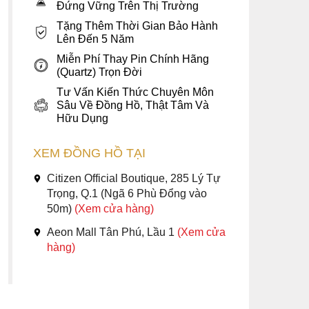
Đứng Vững Trên Thị Trường
Tặng Thêm Thời Gian Bảo Hành
Lên Đến 5 Năm
Miễn Phí Thay Pin Chính Hãng
(Quartz) Trọn Đời
Tư Vấn Kiến Thức Chuyên Môn
Sâu Về Đồng Hồ, Thật Tâm Và
Hữu Dụng
XEM ĐỒNG HỒ TẠI
Citizen Official Boutique, 285 Lý Tự
Trọng, Q.1 (Ngã 6 Phù Đổng vào
50m)
(Xem cửa hàng)
Aeon Mall Tân Phú, Lầu 1
(Xem cửa
hàng)