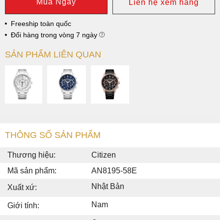
Mua Ngay
Liên hệ xem hàng
Freeship toàn quốc
Đổi hàng trong vòng 7 ngày
SẢN PHẨM LIÊN QUAN
THÔNG SỐ SẢN PHẨM
Thương hiệu:
Citizen
Mã sản phẩm:
AN8195-58E
Nhật Bản
Xuất xứ:
Nam
Giới tính: