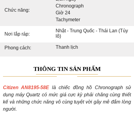
Chronograph
Chức năng:
Giờ 24
Tachymeter
Nhật - Trung Quốc - Thái Lan (Tùy
Nơi lắp ráp:
lô)
Thanh lịch
Phong cách:
THÔNG TIN SẢN PHẨM
Citizen AN8195-58E
là chiếc đồng hồ Chronograph sử
dụng máy Quartz có mức giá cực kỳ phải chăng cùng thiết
kế và những chức năng vô cùng tuyệt vời gây mê đắm lòng
người.
Tổng thể của đồng hồ Citizen AN8195-58E