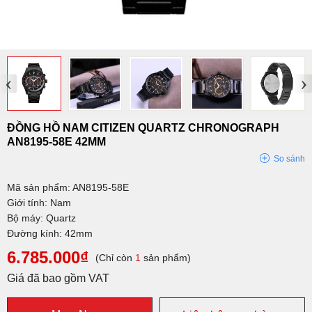
‹
›
ĐỒNG HỒ NAM CITIZEN QUARTZ CHRONOGRAPH
AN8195-58E 42MM
So sánh
Mã sản phẩm: AN8195-58E
Giới tính: Nam
Bộ máy: Quartz
Đường kính: 42mm
6.785.000₫
(Chỉ còn
1
sản phẩm)
Giá đã bao gồm VAT