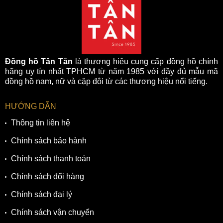
được cải tiến dựa trên các dòng đồng hồ Chronograph hỗ
trợ người dùng đo được vận tốc di chuyển. Thêm vào đó, để
bảo vệ mặt số trước các tác động ngoại lực là lớp kính
khoáng cứng cáp giúp người dùng yên tâm sử dụng.
Đồng hồ Tân Tân
là thương hiệu cung cấp đồng hồ chính
hãng uy tín nhất TPHCM từ năm 1985 với đầy đủ mẫu mã
đồng hồ nam, nữ và cặp đôi từ các thương hiệu nổi tiếng.
HƯỚNG DẪN
Thông tin liên hệ
Chính sách bảo hành
Chính sách thanh toán
Chính sách đổi hàng
Chính sách đại lý
Chính sách vận chuyển