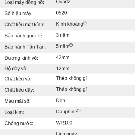
Quartz
Loại máy đồng hồ:
0520
Số hiệu máy:
Kính khoáng
Chất liệu mặt kính:
3 năm
Bảo hành quốc tế:
5 năm
Bảo hành Tân Tân:
42mm
Đường kính vỏ:
Độ dày vỏ:
12mm
Thép không gỉ
Chất liệu vỏ:
Thép không gỉ
Chất liệu dây:
Đen
Màu mặt số:
Dauphine
Loại kim:
WR100
Chống nước:
Lịch ngày