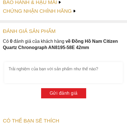
BẢO HÀNH & HẬU MÃI
CHỨNG NHẬN CHÍNH HÃNG
ĐÁNH GIÁ
SẢN PHẤM
Có
0
đánh giá của khách hàng
về Đồng Hồ Nam Citizen
Quartz Chronograph AN8195-58E 42mm
Gửi đánh giá
CÓ THỂ BẠN SẼ THÍCH