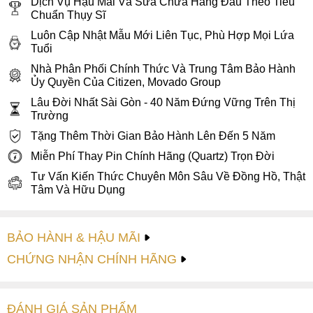
Dịch Vụ Hậu Mãi Và Sửa Chữa Hàng Đầu Theo Tiêu
Chuẩn Thụy Sĩ
Luôn Cập Nhật Mẫu Mới Liên Tục, Phù Hợp Mọi Lứa
Tuổi
Nhà Phân Phối Chính Thức Và Trung Tâm Bảo Hành
Ủy Quyền Của Citizen, Movado Group
Lâu Đời Nhất Sài Gòn - 40 Năm Đứng Vững Trên Thị
Mặt số màu trắng bạc thanh lịch chải tia sunray đồng tâm
Trường
đẹp mắt được trang bị ô lịch ngày tiện dụng
Tặng Thêm Thời Gian Bảo Hành Lên Đến 5 Năm
Mặc dù Citizen BI5000-10A vẫn giữ nguyên thiết kế truyền
Miễn Phí Thay Pin Chính Hãng (Quartz) Trọn Đời
thống, mặt
đồng hồ
tròn, trong suốt cùng với kiểu hiển thị
Tư Vấn Kiến Thức Chuyên Môn Sâu Về Đồng Hồ, Thật
giờ Analog. Tuy nhiên, điểm nổi bật nhất của đồng hồ được
Tâm Và Hữu Dụng
Citizen chú trọng ở mặt số. Đầu tiên, khi nhìn vào ắt hẳn
người đối diện sẽ bị thu hút bởi mặt số chải vân sunray thay
BẢO HÀNH & HẬU MÃI
đổi màu khi nghiêng đồng hồ theo góc sáng, toát lên vẻ
sang trọng và nổi bật cho người sở hữu. Logo Citizen được
CHỨNG NHẬN CHÍNH HÃNG
đặt tại vị trí 12 giờ, in màu đen sắc nét nổi bật trên mặt số.
Đồng hồ sử dụng kính khoáng có thể chịu lực tốt, chịu trầy ở
mức vừa phải chứ không chịu trầy tốt bằng kính sapphire,
ĐÁNH GIÁ
SẢN PHẤM