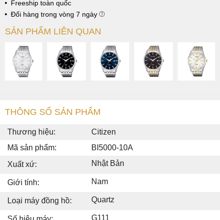
Freeship toàn quốc
Đổi hàng trong vòng 7 ngày
SẢN PHẨM LIÊN QUAN
THÔNG SỐ SẢN PHẨM
Thương hiệu:
Citizen
Mã sản phẩm:
BI5000-10A
Nhật Bản
Xuất xứ:
Nam
Giới tính:
Quartz
Loại máy đồng hồ:
G111
Số hiệu máy: