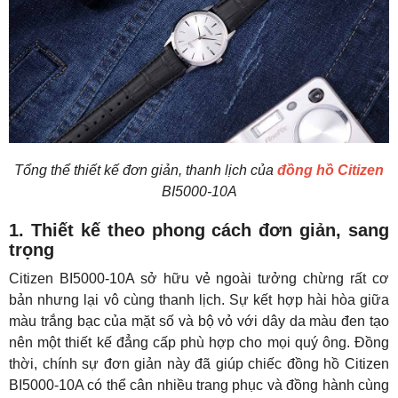
Tổng thể thiết kế đơn giản, thanh lịch của
đồng hồ Citizen
BI5000-10A
1. Thiết kế theo phong cách đơn giản, sang
trọng
Citizen BI5000-10A sở hữu vẻ ngoài tưởng chừng rất cơ
bản nhưng lại vô cùng thanh lịch. Sự kết hợp hài hòa giữa
màu trắng bạc của mặt số và bộ vỏ với dây da màu đen tạo
nên một thiết kế đẳng cấp phù hợp cho mọi quý ông. Đồng
thời, chính sự đơn giản này đã giúp chiếc đồng hồ Citizen
BI5000-10A có thể cân nhiều trang phục và đồng hành cùng