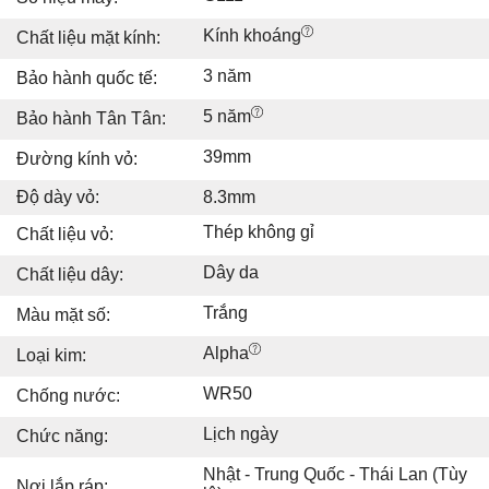
Kính khoáng
Chất liệu mặt kính:
3 năm
Bảo hành quốc tế:
5 năm
Bảo hành Tân Tân:
39mm
Đường kính vỏ:
Độ dày vỏ:
8.3mm
Thép không gỉ
Chất liệu vỏ:
Dây da
Chất liệu dây:
Trắng
Màu mặt số:
Alpha
Loại kim:
WR50
Chống nước:
Lịch ngày
Chức năng:
Nhật - Trung Quốc - Thái Lan (Tùy
Nơi lắp ráp: