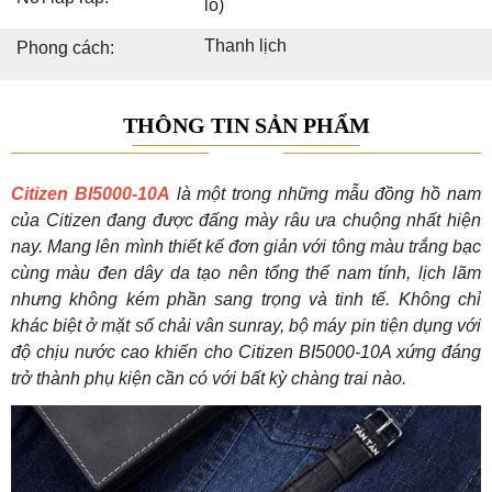
lô)
Thanh lịch
Phong cách:
THÔNG TIN SẢN PHẨM
Citizen BI5000-10A
là một trong những mẫu đồng hồ nam
của Citizen đang được đấng mày râu ưa chuộng nhất hiện
nay. Mang lên mình thiết kế đơn giản với tông màu trắng bạc
cùng màu đen dây da tạo nên tổng thể nam tính, lịch lãm
nhưng không kém phần sang trọng và tinh tế. Không chỉ
khác biệt ở mặt số chải vân sunray, bộ máy pin tiện dụng với
độ chịu nước cao khiến cho Citizen BI5000-10A xứng đáng
trở thành phụ kiện cần có với bất kỳ chàng trai nào.