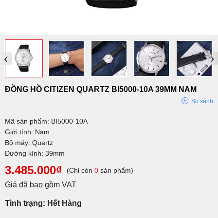
‹
›
ĐỒNG HỒ CITIZEN QUARTZ BI5000-10A 39MM NAM
So sánh
Mã sản phẩm: BI5000-10A
Giới tính: Nam
Bộ máy: Quartz
Đường kính: 39mm
3.485.000₫
(Chỉ còn
0
sản phẩm)
Giá đã bao gồm VAT
Tình trạng: Hết Hàng