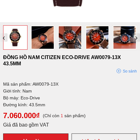
‹
›
ĐỒNG HỒ NAM CITIZEN ECO-DRIVE AW0079-13X
43.5MM
So sánh
Mã sản phẩm: AW0079-13X
Giới tính: Nam
Bộ máy: Eco-Drive
Đường kính: 43.5mm
7.060.000₫
(Chỉ còn
1
sản phẩm)
Giá đã bao gồm VAT