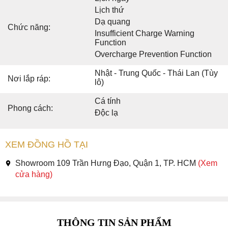
Lịch thứ
Dạ quang
Chức năng:
Insufficient Charge Warning
Function
Overcharge Prevention Function
Nhật - Trung Quốc - Thái Lan (Tùy
Nơi lắp ráp:
lô)
Cá tính
Phong cách:
Độc lạ
XEM ĐỒNG HỒ TẠI
Showroom 109 Trần Hưng Đạo, Quận 1, TP. HCM
(Xem
cửa hàng)
THÔNG TIN SẢN PHẨM