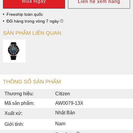
Mua Ngay
Liên hệ xem hàng
Freeship toàn quốc
Đổi hàng trong vòng 7 ngày
SẢN PHẨM LIÊN QUAN
THÔNG SỐ SẢN PHẨM
Thương hiệu:
Citizen
Mã sản phẩm:
AW0079-13X
Nhật Bản
Xuất xứ:
Nam
Giới tính: