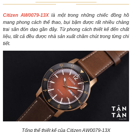
Citizen AW0079-13X
là một trong những chiếc đồng hồ
mang phong cách thể thao, bụi bặm được rất nhiều chàng
trai săn đón dạo gần đây. Từ phong cách thiết kế đến chất
liệu, tất cả đều được nhà sản xuất chăm chút trong từng chi
tiết.
Tổng thể thiết kế của Citizen AW0079-13X