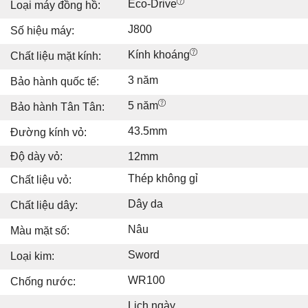
Eco-Drive
Loại máy đồng hồ:
J800
Số hiệu máy:
Kính khoáng
Chất liệu mặt kính:
3 năm
Bảo hành quốc tế:
5 năm
Bảo hành Tân Tân:
43.5mm
Đường kính vỏ:
Độ dày vỏ:
12mm
Thép không gỉ
Chất liệu vỏ:
Dây da
Chất liệu dây:
Nâu
Màu mặt số:
Sword
Loại kim:
WR100
Chống nước:
Lịch ngày