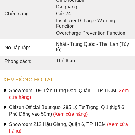
Dạ quang
Chức năng:
Giờ 24
Insufficient Charge Warning
Function
Overcharge Prevention Function
Nhật - Trung Quốc - Thái Lan (Tùy
Nơi lắp ráp:
lô)
Thể thao
Phong cách:
XEM ĐỒNG HỒ TẠI
Showroom 109 Trần Hưng Đạo, Quận 1, TP. HCM
(Xem
cửa hàng)
Citizen Official Boutique, 285 Lý Tự Trọng, Q.1 (Ngã 6
Phù Đổng vào 50m)
(Xem cửa hàng)
Showroom 212 Hậu Giang, Quận 6, TP. HCM
(Xem cửa
hàng)