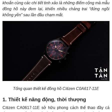
khoắn cùng các chi tiết tinh xảo là những điểm cộng mà mẫu
đồng hồ này đem lại, khiến nhiều chàng trai “đứng ngồi
không yên” sau lần đầu chạm mắt.
Tổng quan thiết kế đồng hồ Citizen C0A617-11E
1. Thiết kế năng động, thời thượng
Citizen CA0617-11E sở hữu phong cách thể thao đầy cá