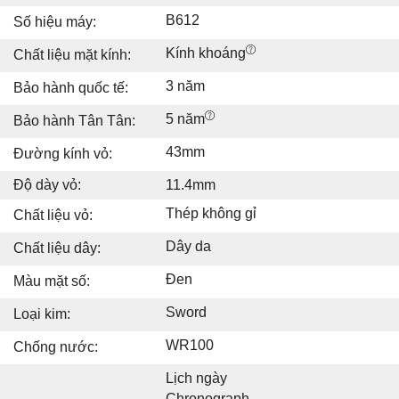
B612
Số hiệu máy:
Kính khoáng
Chất liệu mặt kính:
3 năm
Bảo hành quốc tế:
5 năm
Bảo hành Tân Tân:
43mm
Đường kính vỏ:
Độ dày vỏ:
11.4mm
Thép không gỉ
Chất liệu vỏ:
Dây da
Chất liệu dây:
Đen
Màu mặt số:
Sword
Loại kim:
WR100
Chống nước:
Lịch ngày
Chronograph