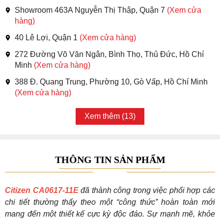
Showroom 463A Nguyễn Thị Thập, Quận 7
(Xem cửa
hàng)
40 Lê Lợi, Quận 1
(Xem cửa hàng)
272 Đường Võ Văn Ngân, Bình Thọ, Thủ Đức, Hồ Chí
Minh
(Xem cửa hàng)
388 Đ. Quang Trung, Phường 10, Gò Vấp, Hồ Chí Minh
(Xem cửa hàng)
Xem thêm (13)
THÔNG TIN SẢN PHẨM
Citizen CA0617-11E
đã thành công trong việc phối hợp các
chi tiết thường thấy theo một “công thức” hoàn toàn mới
mang đến một thiết kế cực kỳ độc đáo. Sự mạnh mẽ, khỏe