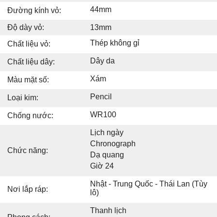
44mm
Đường kính vỏ:
Độ dày vỏ:
13mm
Thép không gỉ
Chất liệu vỏ:
Dây da
Chất liệu dây:
Xám
Màu mặt số:
Pencil
Loại kim:
WR100
Chống nước:
Lịch ngày
Chronograph
Chức năng:
Dạ quang
Giờ 24
Nhật - Trung Quốc - Thái Lan (Tùy
Nơi lắp ráp:
lô)
Thanh lịch