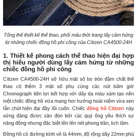
Tổng thể thiết kế thể thao, phối màu thời trang lấy cảm hứng
từ những chiếc đồng hồ phi công của Citizen CA4500-24H
1. Thiết kế phong cách thể thao hiện đại hợp
thị hiếu người dùng lấy cảm hứng từ những
chiếc đồng hồ phi công
Citizen CA4500-24H sở hữu mặt số bo tròn đậm chất thể
thao có thêm 3 mặt số phụ cùng các nút bấm giờ
Chronograph tiện lợi kết hợp với dây da màu xám tạo nên
một chiếc đồng hồ vừa mang hơi hướng hoài niệm vừa xen
lẫn chút hiện đại đầy lôi cuốn. Chiếc
đồng hồ Citizen
này
xứng đáng được săn đón bởi các quý ông yêu thích sự
năng động nhưng đặc biệt tôn lên nét phong trần, lịch lãm.
Đồng hồ có đường kính vỏ là 44mm, độ rộng dây 22mm phù