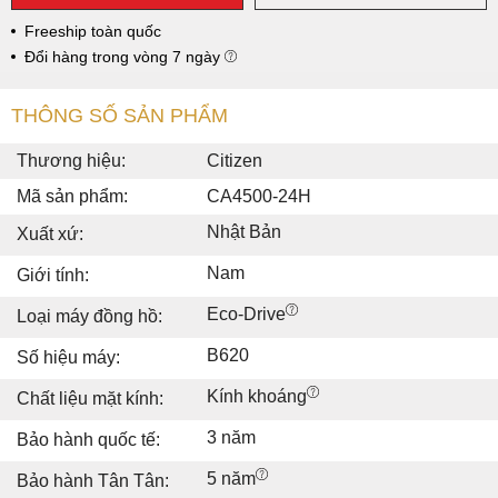
Freeship toàn quốc
Đổi hàng trong vòng 7 ngày
THÔNG SỐ SẢN PHẨM
Thương hiệu:
Citizen
Mã sản phẩm:
CA4500-24H
Nhật Bản
Xuất xứ:
Nam
Giới tính:
Eco-Drive
Loại máy đồng hồ:
B620
Số hiệu máy:
Kính khoáng
Chất liệu mặt kính:
3 năm
Bảo hành quốc tế:
5 năm
Bảo hành Tân Tân: