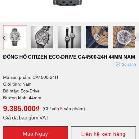
‹
›
ĐỒNG HỒ CITIZEN ECO-DRIVE CA4500-24H 44MM NAM
So sánh
Mã sản phẩm: CA4500-24H
Giới tính: Nam
Bộ máy: Eco-Drive
Đường kính: 44mm
9.385.000₫
(Chỉ còn
5
sản phẩm)
Giá đã bao gồm VAT
Mua Ngay
Liên hệ xem hàng