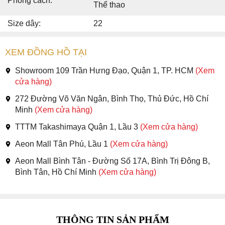
Phong cách:
Thể thao
Size dây:
22
XEM ĐỒNG HỒ TẠI
Showroom 109 Trần Hưng Đạo, Quận 1, TP. HCM
(Xem
cửa hàng)
272 Đường Võ Văn Ngân, Bình Thọ, Thủ Đức, Hồ Chí
Minh
(Xem cửa hàng)
TTTM Takashimaya Quận 1, Lầu 3
(Xem cửa hàng)
Aeon Mall Tân Phú, Lầu 1
(Xem cửa hàng)
Aeon Mall Bình Tân - Đường Số 17A, Bình Trị Đông B,
Bình Tân, Hồ Chí Minh
(Xem cửa hàng)
THÔNG TIN SẢN PHẨM