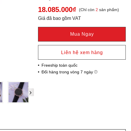
18.085.000₫
(Chỉ còn
2
sản phẩm)
Giá đã bao gồm VAT
Mua Ngay
Liên hệ xem hàng
Freeship toàn quốc
Đổi hàng trong vòng 7 ngày
›