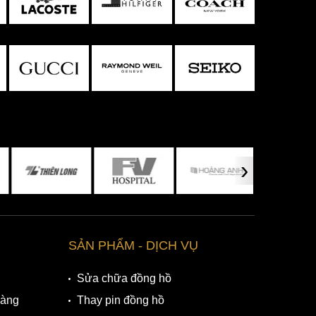
›
SẢN PHẨM - DỊCH VỤ
Sửa chữa đồng hồ
Hàng
Thay pin đồng hồ