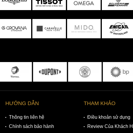
hỉnh giờ chính góc 3 giờ, cùng nút bấm chỉnh chức năng tại
HƯỚNG DẪN
THAM KHẢO
Thông tin liên hệ
Điều khoản sử dụng
Chính sách bảo hành
Review Của Khách 