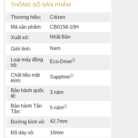
THÔNG SỐ SẢN PHẨM
Thương hiệu:
Citizen
Mã sản phẩm:
CB0158-10H
Nhật Bản
Xuất xứ:
Nam
Giới tính:
Loại máy đồng
Eco-Drive
hồ:
Chất liệu mặt
Sapphire
kính:
Bảo hành quốc
3 năm
tế:
Bảo hành Tân
5 năm
Tân:
42.7mm
Đường kính vỏ:
Độ dày vỏ:
10mm