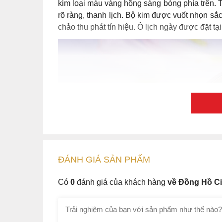
kim loại màu vàng hồng sáng bóng phía trên. Tấ
rõ ràng, thanh lịch. Bộ kim được vuốt nhọn sắ
chảo thu phát tín hiệu. Ô lịch ngày được đặt tạ
ĐÁNH GIÁ
SẢN PHẤM
Có
0
đánh giá của khách hàng
về Đồng Hồ C