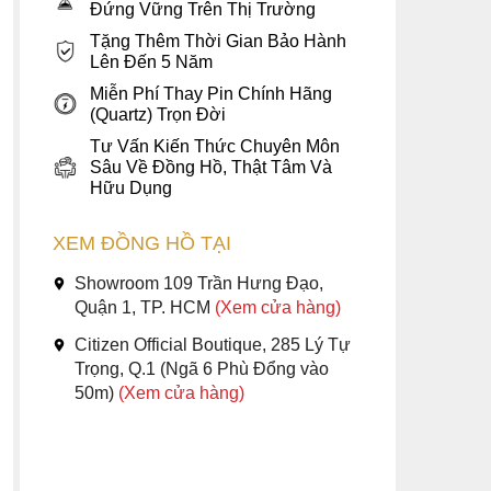
Đứng Vững Trên Thị Trường
Tặng Thêm Thời Gian Bảo Hành
Lên Đến 5 Năm
Miễn Phí Thay Pin Chính Hãng
(Quartz) Trọn Đời
Tư Vấn Kiến Thức Chuyên Môn
Sâu Về Đồng Hồ, Thật Tâm Và
Hữu Dụng
XEM ĐỒNG HỒ TẠI
Showroom 109 Trần Hưng Đạo,
Quận 1, TP. HCM
(Xem cửa hàng)
Citizen Official Boutique, 285 Lý Tự
Trọng, Q.1 (Ngã 6 Phù Đổng vào
50m)
(Xem cửa hàng)