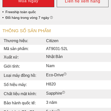
Mua Ngay
Liên hệ xem hàng
Freeship toàn quốc
Đổi hàng trong vòng 7 ngày
THÔNG SỐ SẢN PHẨM
Thương hiệu:
Citizen
Mã sản phẩm:
AT9031-52L
Nhật Bản
Xuất xứ:
Nam
Giới tính:
Eco-Drive
Loại máy đồng hồ:
H820
Số hiệu máy:
Sapphire
Chất liệu mặt kính:
3 năm
Bảo hành quốc tế: