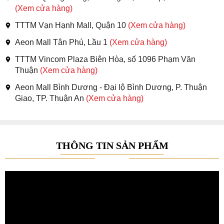
(Xem cửa hàng)
TTTM Vạn Hạnh Mall, Quận 10
(Xem cửa hàng)
Aeon Mall Tân Phú, Lầu 1
(Xem cửa hàng)
TTTM Vincom Plaza Biên Hòa, số 1096 Phạm Văn
Thuận
(Xem cửa hàng)
Aeon Mall Bình Dương - Đại lộ Bình Dương, P. Thuận
Giao, TP. Thuận An
(Xem cửa hàng)
THÔNG TIN SẢN PHẨM