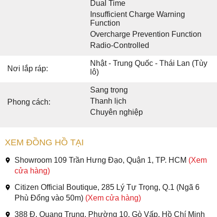
Dual Time
Insufficient Charge Warning
Function
Overcharge Prevention Function
Radio-Controlled
Nhật - Trung Quốc - Thái Lan (Tùy
Nơi lắp ráp:
lô)
Sang trọng
Thanh lịch
Phong cách:
Chuyên nghiệp
XEM ĐỒNG HỒ TẠI
Showroom 109 Trần Hưng Đạo, Quận 1, TP. HCM
(Xem
cửa hàng)
Citizen Official Boutique, 285 Lý Tự Trọng, Q.1 (Ngã 6
Phù Đổng vào 50m)
(Xem cửa hàng)
388 Đ. Quang Trung, Phường 10, Gò Vấp, Hồ Chí Minh