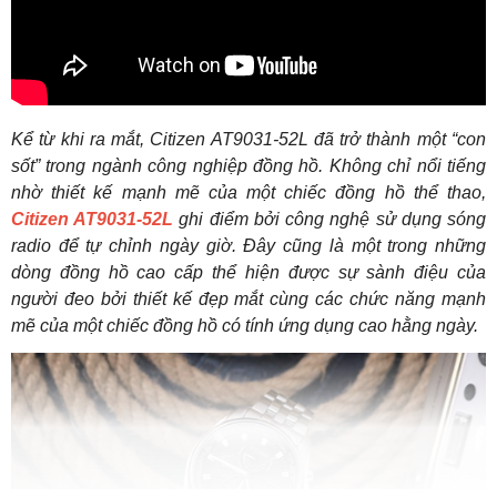
Kể từ khi ra mắt, Citizen AT9031-52L đã trở thành một “con
sốt” trong ngành công nghiệp đồng hồ. Không chỉ nổi tiếng
nhờ thiết kế mạnh mẽ của một chiếc đồng hồ thể thao,
Citizen AT9031-52L
ghi điểm bởi công nghệ sử dụng sóng
radio để tự chỉnh ngày giờ. Đây cũng là một trong những
dòng đồng hồ cao cấp thể hiện được sự sành điệu của
người đeo bởi thiết kế đẹp mắt cùng các chức năng mạnh
mẽ của một chiếc đồng hồ có tính ứng dụng cao hằng ngày.