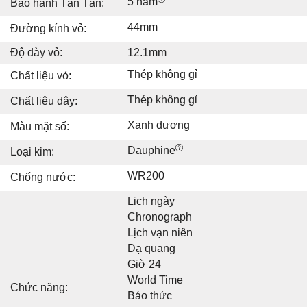
5 năm
Bảo hành Tân Tân:
44mm
Đường kính vỏ:
Độ dày vỏ:
12.1mm
Thép không gỉ
Chất liệu vỏ:
Thép không gỉ
Chất liệu dây:
Xanh dương
Màu mặt số:
Dauphine
Loại kim:
WR200
Chống nước:
Lịch ngày
Chronograph
Lịch vạn niên
Dạ quang
Giờ 24
World Time
Chức năng:
Báo thức