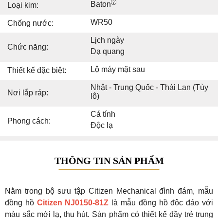
Baton
Loại kim:
WR50
Chống nước:
Lịch ngày
Chức năng:
Dạ quang
Lộ máy mặt sau
Thiết kế đặc biệt:
Nhật - Trung Quốc - Thái Lan (Tùy
Nơi lắp ráp:
lô)
Cá tính
Phong cách:
Độc lạ
THÔNG TIN SẢN PHẨM
Nằm trong bộ sưu tập Citizen Mechanical đình đám, mẫu
đồng hồ
Citizen NJ0150-81Z
là mẫu đồng hồ độc đáo với
màu sắc mới lạ, thu hút. Sản phẩm có thiết kế đầy trẻ trung