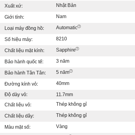
Nhật Bản
Xuất xứ:
Nam
Giới tính:
Automatic
Loại máy đồng hồ:
8210
Số hiệu máy:
Sapphire
Chất liệu mặt kính:
3 năm
Bảo hành quốc tế:
5 năm
Bảo hành Tân Tân:
40mm
Đường kính vỏ:
Độ dày vỏ:
11.7mm
Thép không gỉ
Chất liệu vỏ:
Thép không gỉ
Chất liệu dây:
Vàng
Màu mặt số: