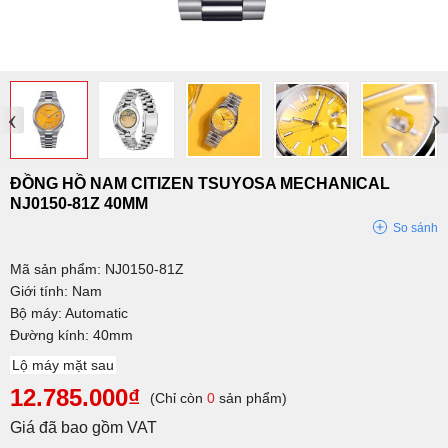
‹
›
ĐỒNG HỒ NAM CITIZEN TSUYOSA MECHANICAL
NJ0150-81Z 40MM
So sánh
Mã sản phẩm: NJ0150-81Z
Giới tính: Nam
Bộ máy: Automatic
Đường kính: 40mm
Lộ máy mặt sau
12.785.000₫
(Chỉ còn
0
sản phẩm)
Giá đã bao gồm VAT