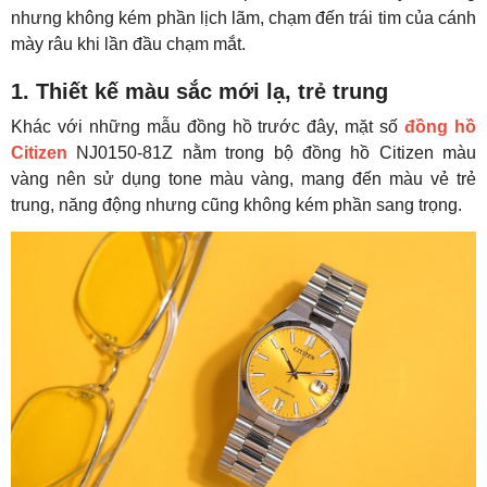
nhưng không kém phần lịch lãm, chạm đến trái tim của cánh
mày râu khi lần đầu chạm mắt.
1. Thiết kế màu sắc mới lạ, trẻ trung
Khác với những mẫu đồng hồ trước đây, mặt số
đồng hồ
Citizen
NJ0150-81Z nằm trong bộ đồng hồ Citizen màu
vàng nên sử dụng tone màu vàng, mang đến màu vẻ trẻ
trung, năng động nhưng cũng không kém phần sang trọng.