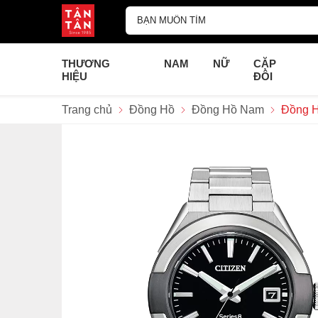
THƯƠNG
NAM
NỮ
CẶP
HIỆU
ĐÔI
Trang chủ
Đồng Hồ
Đồng Hồ Nam
Đồng H