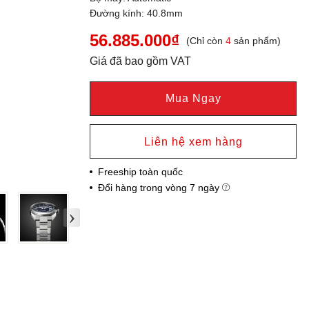
Đường kính: 40.8mm
56.885.000₫
(Chỉ còn
4
sản phẩm)
Giá đã bao gồm VAT
Mua Ngay
Liên hệ xem hàng
Freeship toàn quốc
Đổi hàng trong vòng 7 ngày
›