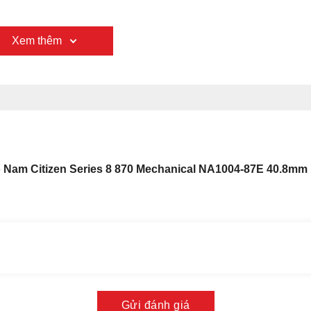
Xem thêm
 Nam Citizen Series 8 870 Mechanical NA1004-87E 40.8mm
Gửi đánh giá