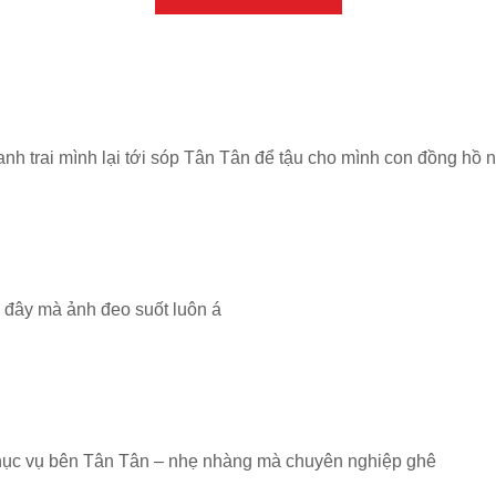
 anh trai mình lại tới sóp Tân Tân để tậu cho mình con đồng hồ 
 đây mà ảnh đeo suốt luôn á
phục vụ bên Tân Tân – nhẹ nhàng mà chuyên nghiệp ghê