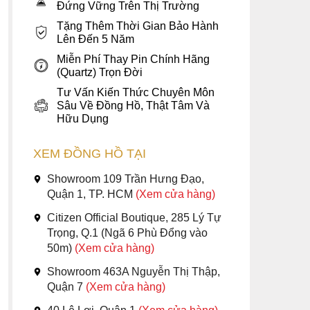
Đứng Vững Trên Thị Trường
Tặng Thêm Thời Gian Bảo Hành
Lên Đến 5 Năm
Miễn Phí Thay Pin Chính Hãng
(Quartz) Trọn Đời
Tư Vấn Kiến Thức Chuyên Môn
Sâu Về Đồng Hồ, Thật Tâm Và
Hữu Dụng
XEM ĐỒNG HỒ TẠI
Showroom 109 Trần Hưng Đạo,
Quận 1, TP. HCM
(Xem cửa hàng)
Citizen Official Boutique, 285 Lý Tự
Trọng, Q.1 (Ngã 6 Phù Đổng vào
50m)
(Xem cửa hàng)
Showroom 463A Nguyễn Thị Thập,
Quận 7
(Xem cửa hàng)