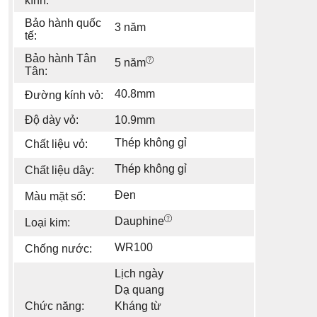
kính:
Bảo hành quốc
3 năm
tế:
Bảo hành Tân
5 năm
Tân:
40.8mm
Đường kính vỏ:
Độ dày vỏ:
10.9mm
Thép không gỉ
Chất liệu vỏ:
Thép không gỉ
Chất liệu dây:
Đen
Màu mặt số:
Dauphine
Loại kim:
WR100
Chống nước:
Lịch ngày
Dạ quang
Chức năng:
Kháng từ