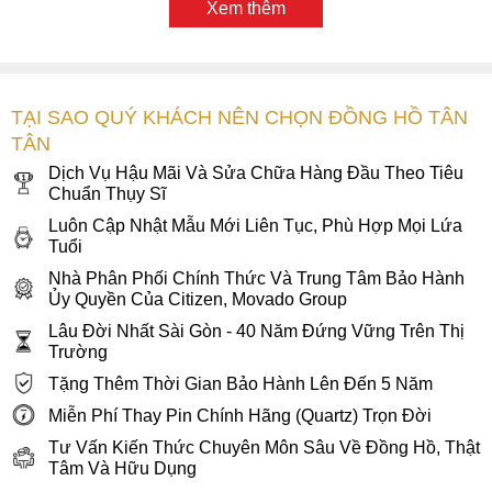
Xem thêm
TẠI SAO QUÝ KHÁCH NÊN CHỌN ĐỒNG HỒ TÂN
TÂN
Dịch Vụ Hậu Mãi Và Sửa Chữa Hàng Đầu Theo Tiêu
Chuẩn Thụy Sĩ
Luôn Cập Nhật Mẫu Mới Liên Tục, Phù Hợp Mọi Lứa
Tuổi
Nhà Phân Phối Chính Thức Và Trung Tâm Bảo Hành
Ủy Quyền Của Citizen, Movado Group
Lâu Đời Nhất Sài Gòn - 40 Năm Đứng Vững Trên Thị
Trường
Tặng Thêm Thời Gian Bảo Hành Lên Đến 5 Năm
Miễn Phí Thay Pin Chính Hãng (Quartz) Trọn Đời
Tư Vấn Kiến Thức Chuyên Môn Sâu Về Đồng Hồ, Thật
Tâm Và Hữu Dụng