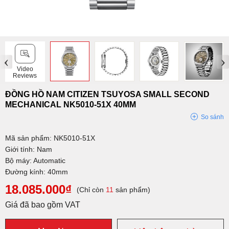
‹
›
Video
Reviews
ĐỒNG HỒ NAM CITIZEN TSUYOSA SMALL SECOND
MECHANICAL NK5010-51X 40MM
So sánh
Mã sản phẩm: NK5010-51X
Giới tính: Nam
Bộ máy: Automatic
Đường kính: 40mm
18.085.000₫
(Chỉ còn
11
sản phẩm)
Giá đã bao gồm VAT