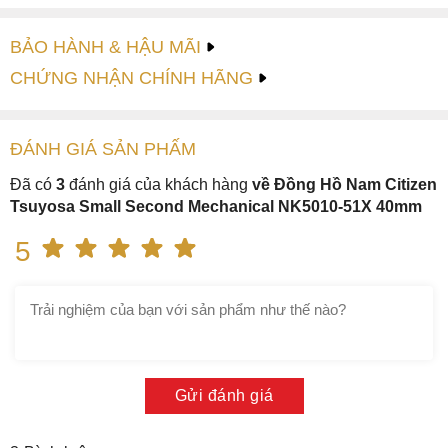
BẢO HÀNH & HẬU MÃI
CHỨNG NHẬN CHÍNH HÃNG
ĐÁNH GIÁ
SẢN PHẤM
Đã có
3
đánh giá của khách hàng
về Đồng Hồ Nam Citizen
Tsuyosa Small Second Mechanical NK5010-51X 40mm
5
Gửi đánh giá