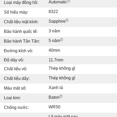
Automatic
Loại máy đồng hồ:
8322
Số hiệu máy:
Sapphire
Chất liệu mặt kính:
3 năm
Bảo hành quốc tế:
5 năm
Bảo hành Tân Tân:
40mm
Đường kính vỏ:
Độ dày vỏ:
11.7mm
Thép không gỉ
Chất liệu vỏ:
Thép không gỉ
Chất liệu dây:
Xanh lá
Màu mặt số:
Baton
Loại kim:
WR50
Chống nước:
Lộ máy mặt sau