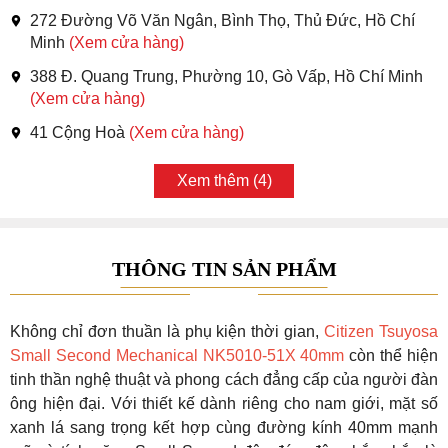
272 Đường Võ Văn Ngân, Bình Thọ, Thủ Đức, Hồ Chí
Minh
(Xem cửa hàng)
388 Đ. Quang Trung, Phường 10, Gò Vấp, Hồ Chí Minh
(Xem cửa hàng)
41 Cộng Hoà
(Xem cửa hàng)
Xem thêm (4)
THÔNG TIN SẢN PHẨM
Không chỉ đơn thuần là phụ kiện thời gian,
Citizen Tsuyosa
Small Second Mechanical NK5010-51X 40mm
còn thể hiện
tinh thần nghệ thuật và phong cách đẳng cấp của người đàn
ông hiện đại. Với thiết kế dành riêng cho nam giới, mặt số
xanh lá sang trọng kết hợp cùng đường kính 40mm mạnh