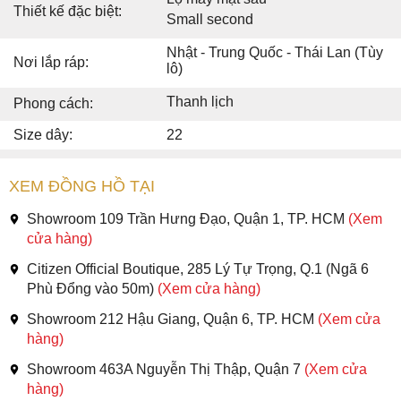
Thiết kế đặc biệt:
Small second
Nhật - Trung Quốc - Thái Lan (Tùy
Nơi lắp ráp:
lô)
Thanh lịch
Phong cách:
Size dây:
22
XEM ĐỒNG HỒ TẠI
Showroom 109 Trần Hưng Đạo, Quận 1, TP. HCM
(Xem
cửa hàng)
Citizen Official Boutique, 285 Lý Tự Trọng, Q.1 (Ngã 6
Phù Đổng vào 50m)
(Xem cửa hàng)
Showroom 212 Hậu Giang, Quận 6, TP. HCM
(Xem cửa
hàng)
Showroom 463A Nguyễn Thị Thập, Quận 7
(Xem cửa
hàng)