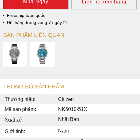
Mua Ngay
Liên hệ xem hàng
Freeship toàn quốc
Đổi hàng trong vòng 7 ngày
SẢN PHẨM LIÊN QUAN
THÔNG SỐ SẢN PHẨM
Thương hiệu:
Citizen
Mã sản phẩm:
NK5010-51X
Nhật Bản
Xuất xứ:
Nam
Giới tính: