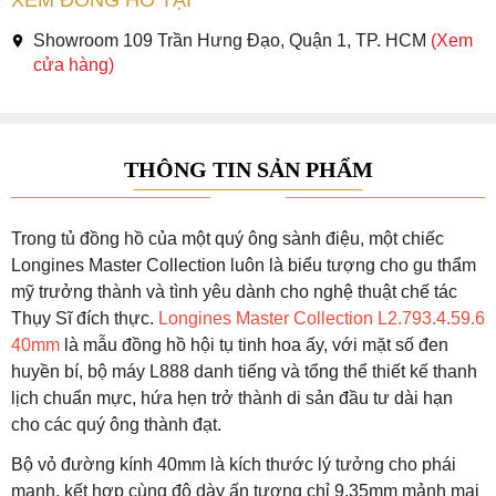
Showroom 109 Trần Hưng Đạo, Quận 1, TP. HCM
(Xem
cửa hàng)
THÔNG TIN SẢN PHẨM
Trong tủ đồng hồ của một quý ông sành điệu, một chiếc
Longines Master Collection luôn là biểu tượng cho gu thẩm
mỹ trưởng thành và tình yêu dành cho nghệ thuật chế tác
Thụy Sĩ đích thực.
Longines Master Collection L2.793.4.59.6
40mm
là mẫu đồng hồ hội tụ tinh hoa ấy, với mặt số đen
huyền bí, bộ máy L888 danh tiếng và tổng thể thiết kế thanh
lịch chuẩn mực, hứa hẹn trở thành di sản đầu tư dài hạn
cho các quý ông thành đạt.
Bộ vỏ đường kính 40mm là kích thước lý tưởng cho phái
mạnh, kết hợp cùng độ dày ấn tượng chỉ 9.35mm mảnh mai