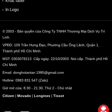
Khắc laser
In Logo
© 2003
- Bản quyền của Công Ty TNHH Thương Mại Dịch Vụ Trí
Linh.
VPĐD:
109 Trần Hưng Đạo, Phường Cầu Ông Lãnh, Quận 1,
Thành phố Hồ Chí Minh
MST: 0303078213 Cấp ngày: 22/10/2003 Nơi cấp: Thành phố Hồ
Chí Minh
Email: donghotantan.1985@gmail.com
Hotline:
0983 831 547
(Zalo)
Giờ mở cửa: 8:30 - 21:30, Thứ 2 - Chủ nhật
Citizen
|
Movado
|
Longines
|
Tissot