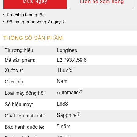
Mua Ngay
Liên hệ xem hàng
Freeship toàn quốc
Đổi hàng trong vòng 7 ngày
THÔNG SỐ SẢN PHẨM
Thương hiệu:
Longines
Mã sản phẩm:
L2.793.4.59.6
Thụy Sĩ
Xuất xứ:
Nam
Giới tính:
Automatic
Loại máy đồng hồ:
L888
Số hiệu máy:
Sapphire
Chất liệu mặt kính:
5 năm
Bảo hành quốc tế: