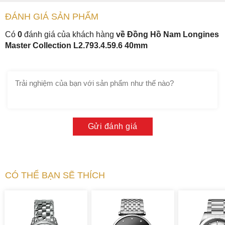
ĐÁNH GIÁ
SẢN PHẤM
Có
0
đánh giá của khách hàng
về Đồng Hồ Nam Longines
Master Collection L2.793.4.59.6 40mm
Gửi đánh giá
CÓ THỂ BẠN SẼ THÍCH