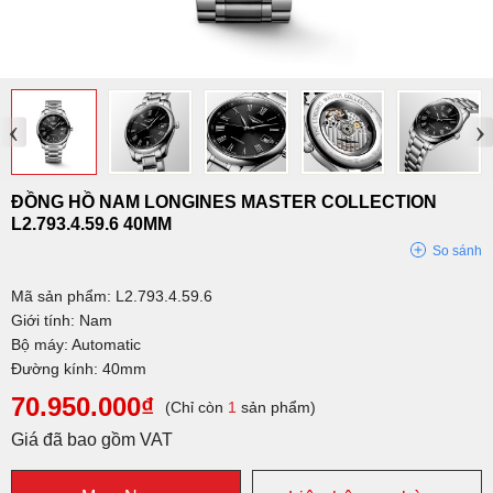
‹
›
ĐỒNG HỒ NAM LONGINES MASTER COLLECTION
L2.793.4.59.6 40MM
So sánh
Mã sản phẩm: L2.793.4.59.6
Giới tính: Nam
Bộ máy: Automatic
Đường kính: 40mm
70.950.000₫
(Chỉ còn
1
sản phẩm)
Giá đã bao gồm VAT