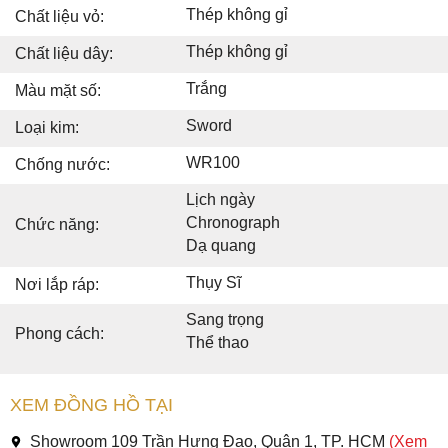
Thép không gỉ
Chất liệu vỏ:
Thép không gỉ
Chất liệu dây:
Trắng
Màu mặt số:
Sword
Loại kim:
WR100
Chống nước:
Lịch ngày
Chronograph
Chức năng:
Dạ quang
Thụy Sĩ
Nơi lắp ráp:
Sang trọng
Phong cách:
Thể thao
XEM ĐỒNG HỒ TẠI
Showroom 109 Trần Hưng Đạo, Quận 1, TP. HCM
(Xem