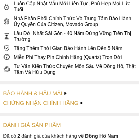
Luôn Cập Nhật Mẫu Mới Liên Tục, Phù Hợp Mọi Lứa
Tuổi
Nhà Phân Phối Chính Thức Và Trung Tâm Bảo Hành
Ủy Quyền Của Citizen, Movado Group
Lâu Đời Nhất Sài Gòn - 40 Năm Đứng Vững Trên Thị
Trường
Tặng Thêm Thời Gian Bảo Hành Lên Đến 5 Năm
Miễn Phí Thay Pin Chính Hãng (Quartz) Trọn Đời
Tư Vấn Kiến Thức Chuyên Môn Sâu Về Đồng Hồ, Thật
Tâm Và Hữu Dụng
BẢO HÀNH & HẬU MÃI
CHỨNG NHẬN CHÍNH HÃNG
ĐÁNH GIÁ
SẢN PHẤM
Đã có
2
đánh giá của khách hàng
về Đồng Hồ Nam