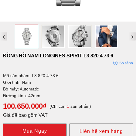
‹
›
ĐỒNG HỒ NAM LONGINES SPIRIT L3.820.4.73.6
So sánh
Mã sản phẩm: L3.820.4.73.6
Giới tính: Nam
Bộ máy: Automatic
Đường kính: 42mm
100.650.000₫
(Chỉ còn
1
sản phẩm)
Giá đã bao gồm VAT
Mua Ngay
Liên hệ xem hàng