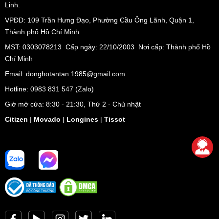
Linh.
VPĐD:
109 Trần Hưng Đạo, Phường Cầu Ông Lãnh, Quận 1,
Thành phố Hồ Chí Minh
MST: 0303078213 Cấp ngày: 22/10/2003 Nơi cấp: Thành phố Hồ
Chí Minh
Email: donghotantan.1985@gmail.com
Hotline:
0983 831 547
(Zalo)
Giờ mở cửa: 8:30 - 21:30, Thứ 2 - Chủ nhật
Citizen
|
Movado
|
Longines
|
Tissot