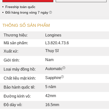
Freeship toàn quốc
Đổi hàng trong vòng 7 ngày
THÔNG SỐ SẢN PHẨM
Thương hiệu:
Longines
Mã sản phẩm:
L3.820.4.73.6
Thụy Sĩ
Xuất xứ:
Nam
Giới tính:
Automatic
Loại máy đồng hồ:
Sapphire
Chất liệu mặt kính:
5 năm
Bảo hành quốc tế:
42mm
Đường kính vỏ:
Độ dày vỏ:
16.5mm