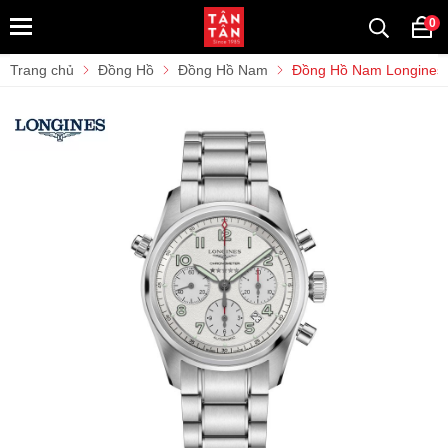
0
Trang chủ
Đồng Hồ
Đồng Hồ Nam
Đồng Hồ Nam Longines S