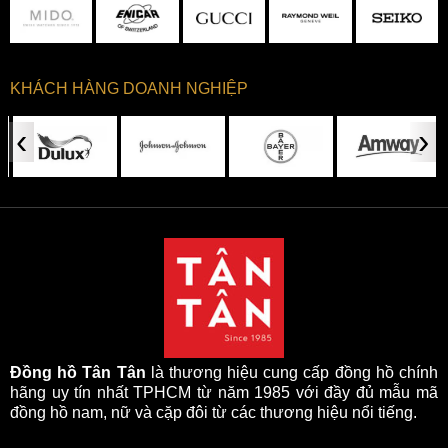
KHÁCH HÀNG DOANH NGHIỆP
‹
›
Đồng hồ Tân Tân
là thương hiệu cung cấp đồng hồ chính
hãng uy tín nhất TPHCM từ năm 1985 với đầy đủ mẫu mã
đồng hồ nam, nữ và cặp đôi từ các thương hiệu nổi tiếng.