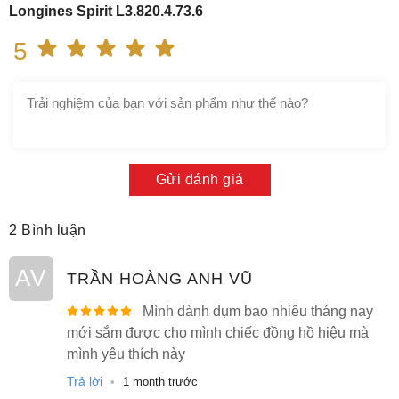
Longines Spirit L3.820.4.73.6
5
Gửi đánh giá
2 Bình luận
AV
TRẦN HOÀNG ANH VŨ
Mình dành dụm bao nhiêu tháng nay
mới sắm được cho mình chiếc đồng hồ hiệu mà
mình yêu thích này
Trả lời
•
1 month trước