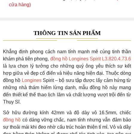
cửa hàng)
THÔNG TIN SẢN PHẨM
Khẳng định phong cách nam tính mạnh mẽ cùng tinh thần
khám phá tiên phong,
đồng hồ Longines Spirit L3.820.4.73.6
là lựa chọn lý tưởng cho những quý ông yêu thích sự kết
hợp giữa vẻ đẹp cổ điển và hiệu năng hiện đại. Thuộc dòng
đồng hồ
Longines
Spirit – bộ sưu tập được lấy cảm hứng từ
những nhà thám hiểm lừng danh, mẫu đồng hồ này mang
đến thiết kế thể thao lịch lãm và chất lượng vượt trội đến từ
Thụy Sĩ.
Sở hữu đường kính 42mm và độ dày vỏ 16.5mm, chiếc
đồng hồ
có dáng vững chắc, nam tính nhưng vẫn đảm bảo
sự thoải mái khi đeo nhờ cấu trúc hoàn thiện tỉ mỉ. Vỏ và dây