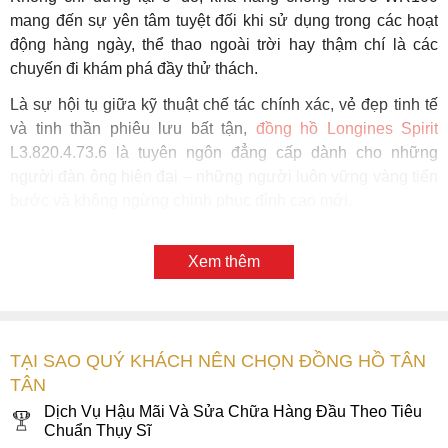
mang đến sự yên tâm tuyệt đối khi sử dụng trong các hoạt
động hàng ngày, thể thao ngoài trời hay thậm chí là các
chuyến đi khám phá đầy thử thách.
Là sự hội tụ giữa kỹ thuật chế tác chính xác, vẻ đẹp tinh tế
và tinh thần phiêu lưu bất tận,
đồng hồ Longines Spirit
L3.820.4.73.6 là tuyên ngôn đẳng cấp dành cho những
người đàn ông hiện đại – những người luôn vững vàng tiến
bước và không ngừng chinh phục đỉnh cao mới.
Xem thêm
TẠI SAO QUÝ KHÁCH NÊN CHỌN ĐỒNG HỒ TÂN
TÂN
Dịch Vụ Hậu Mãi Và Sửa Chữa Hàng Đầu Theo Tiêu
Chuẩn Thụy Sĩ