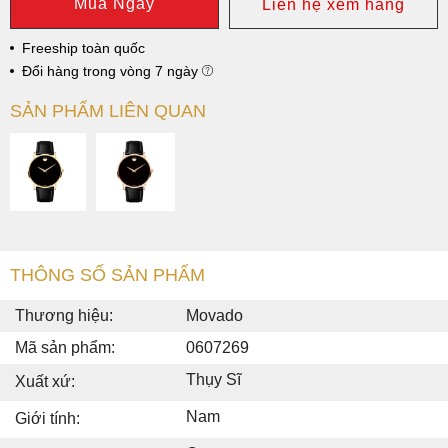
Mua Ngay
Liên hệ xem hàng
Freeship toàn quốc
Đổi hàng trong vòng 7 ngày
SẢN PHẨM LIÊN QUAN
THÔNG SỐ SẢN PHẨM
Thương hiệu:
Movado
Mã sản phẩm:
0607269
Thụy Sĩ
Xuất xứ:
Nam
Giới tính: