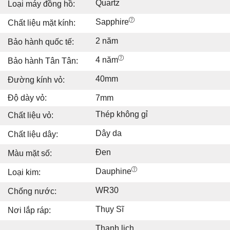
Quartz
Loại máy đồng hồ:
Sapphire
Chất liệu mặt kính:
2 năm
Bảo hành quốc tế:
4 năm
Bảo hành Tân Tân:
40mm
Đường kính vỏ:
Độ dày vỏ:
7mm
Thép không gỉ
Chất liệu vỏ:
Dây da
Chất liệu dây:
Đen
Màu mặt số:
Dauphine
Loại kim:
WR30
Chống nước:
Thụy Sĩ
Nơi lắp ráp:
Thanh lịch