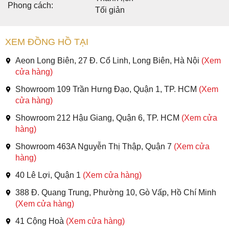
Phong cách:
Tối giản
XEM ĐỒNG HỒ TẠI
Aeon Long Biên, 27 Đ. Cổ Linh, Long Biên, Hà Nội
(Xem
cửa hàng)
Showroom 109 Trần Hưng Đạo, Quận 1, TP. HCM
(Xem
cửa hàng)
Showroom 212 Hậu Giang, Quận 6, TP. HCM
(Xem cửa
hàng)
Showroom 463A Nguyễn Thị Thập, Quận 7
(Xem cửa
hàng)
40 Lê Lợi, Quận 1
(Xem cửa hàng)
388 Đ. Quang Trung, Phường 10, Gò Vấp, Hồ Chí Minh
(Xem cửa hàng)
41 Cộng Hoà
(Xem cửa hàng)