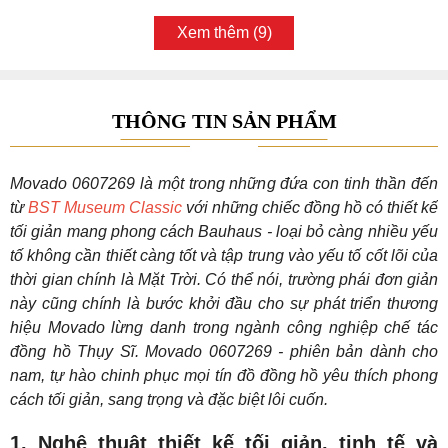
Xem thêm (9)
THÔNG TIN SẢN PHẨM
Movado 0607269 là một trong những đứa con tinh thần đến
từ
BST Museum Classic
với những chiếc đồng hồ có thiết kế
tối giản mang phong cách Bauhaus - loại bỏ càng nhiều yếu
tố không cần thiết càng tốt và tập trung vào yếu tố cốt lõi của
thời gian chính là Mặt Trời. Có thể nói, trường phái đơn giản
này cũng chính là bước khởi đầu cho sự phát triển thương
hiệu Movado lừng danh trong ngành công nghiệp chế tác
đồng hồ Thụy Sĩ. Movado 0607269 - phiên bản dành cho
nam, tự hào chinh phục mọi tín đồ đồng hồ yêu thích phong
cách tối giản, sang trọng và đặc biệt lôi cuốn.
1. Nghệ thuật thiết kế tối giản, tinh tế và