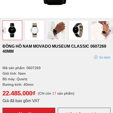
‹
›
ĐỒNG HỒ NAM MOVADO MUSEUM CLASSIC 0607269
40MM
So sánh
Mã sản phẩm: 0607269
Giới tính: Nam
Bộ máy: Quartz
Đường kính: 40mm
22.485.000₫
(Chỉ còn
17
sản phẩm)
Giá đã bao gồm VAT