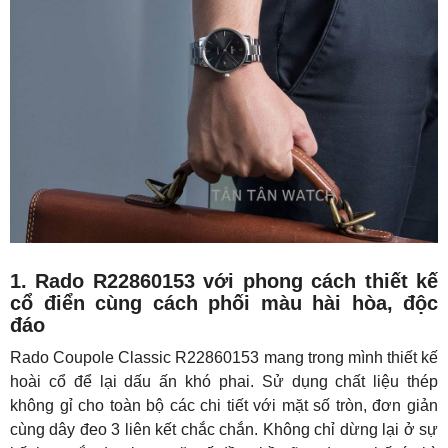
1. Rado R22860153 với phong cách thiết kế
cổ điển cùng cách phối màu hài hòa, độc
đáo
Rado Coupole Classic R22860153 mang trong mình thiết kế
hoài cổ để lại dấu ấn khó phai. Sử dụng chất liệu thép
không gỉ cho toàn bộ các chi tiết với mặt số tròn, đơn giản
cùng dây đeo 3 liên kết chắc chắn. Không chỉ dừng lại ở sự