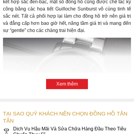
kết hợp sắc đen-bạc, mặt số đồng hồ cũng được chế tác kỳ
công bằng các họa tiết Guilloche Sunburst vô cùng tinh tế
sắc nét. Tất cả phối hợp lại làm cho đồng hồ trở nên giá trị
và đẳng cấp hơn bao giờ hết, nâng tầm giá trị và mang đến
sự “gentle” cho các chàng trai hiện đại.
Xem thêm
TẠI SAO QUÝ KHÁCH NÊN CHỌN ĐỒNG HỒ TÂN
TÂN
Dịch Vụ Hậu Mãi Và Sửa Chữa Hàng Đầu Theo Tiêu