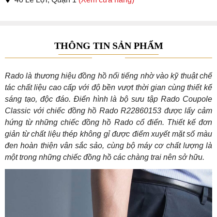
THÔNG TIN SẢN PHẨM
Rado là thương hiệu đồng hồ nổi tiếng nhờ vào kỹ thuật chế
tác chất liệu cao cấp với độ bền vượt thời gian cùng thiết kế
sáng tạo, độc đáo. Điển hình là bộ sưu tập Rado Coupole
Classic với chiếc đồng hồ Rado R22860153 được lấy cảm
hứng từ những chiếc đồng hồ Rado cổ điển. Thiết kế đơn
giản từ chất liệu thép không gỉ được điểm xuyết mặt số màu
đen hoàn thiện vân sắc sảo, cùng bộ máy cơ chất lượng là
một trong những chiếc đồng hồ các chàng trai nên sở hữu.