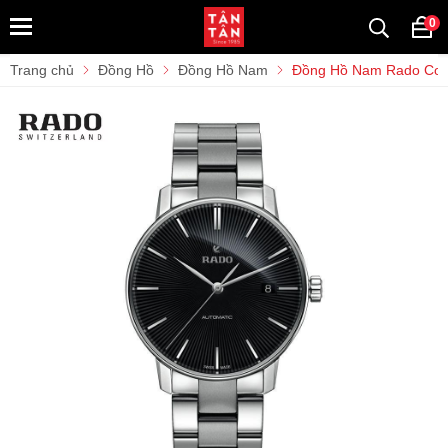
0
Trang chủ
Đồng Hồ
Đồng Hồ Nam
Đồng Hồ Nam Rado Coup