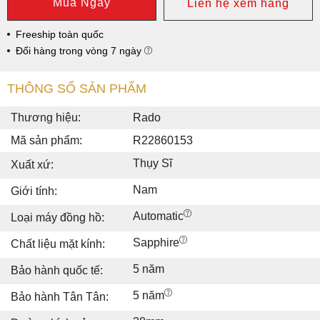
Mua Ngay
Liên hệ xem hàng
Freeship toàn quốc
Đổi hàng trong vòng 7 ngày
THÔNG SỐ SẢN PHẨM
Thương hiệu:
Rado
Mã sản phẩm:
R22860153
Thụy Sĩ
Xuất xứ:
Nam
Giới tính:
Automatic
Loại máy đồng hồ:
Sapphire
Chất liệu mặt kính:
5 năm
Bảo hành quốc tế:
5 năm
Bảo hành Tân Tân: