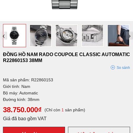
‹
›
ĐỒNG HỒ NAM RADO COUPOLE CLASSIC AUTOMATIC
R22860153 38MM
So sánh
Mã sản phẩm: R22860153
Giới tính: Nam
Bộ máy: Automatic
Đường kính: 38mm
38.750.000₫
(Chỉ còn
1
sản phẩm)
Giá đã bao gồm VAT