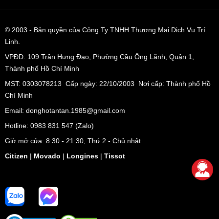
© 2003
- Bản quyền của Công Ty TNHH Thương Mại Dịch Vụ Trí
Linh.
VPĐD:
109 Trần Hưng Đạo, Phường Cầu Ông Lãnh, Quận 1,
Thành phố Hồ Chí Minh
MST: 0303078213 Cấp ngày: 22/10/2003 Nơi cấp: Thành phố Hồ
Chí Minh
Email: donghotantan.1985@gmail.com
Hotline:
0983 831 547
(Zalo)
Giờ mở cửa: 8:30 - 21:30, Thứ 2 - Chủ nhật
Citizen
|
Movado
|
Longines
|
Tissot