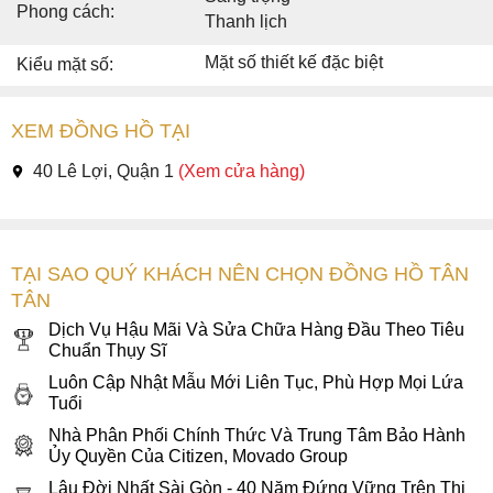
Phong cách:
Thanh lịch
Mặt số thiết kế đặc biệt
Kiểu mặt số:
XEM ĐỒNG HỒ TẠI
40 Lê Lợi, Quận 1
(Xem cửa hàng)
TẠI SAO QUÝ KHÁCH NÊN CHỌN ĐỒNG HỒ TÂN
TÂN
Dịch Vụ Hậu Mãi Và Sửa Chữa Hàng Đầu Theo Tiêu
Chuẩn Thụy Sĩ
Luôn Cập Nhật Mẫu Mới Liên Tục, Phù Hợp Mọi Lứa
Tuổi
Nhà Phân Phối Chính Thức Và Trung Tâm Bảo Hành
Ủy Quyền Của Citizen, Movado Group
Lâu Đời Nhất Sài Gòn - 40 Năm Đứng Vững Trên Thị