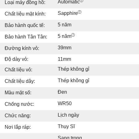
Automatic
Loại máy đồng hồ:
Sapphire
Chất liệu mặt kính:
5 năm
Bảo hành quốc tế:
5 năm
Bảo hành Tân Tân:
39mm
Đường kính vỏ:
Độ dày vỏ:
11mm
Thép không gỉ
Chất liệu vỏ:
Thép không gỉ
Chất liệu dây:
Đen
Màu mặt số:
WR50
Chống nước:
Lịch ngày
Chức năng:
Thụy Sĩ
Nơi lắp ráp:
Sang trọng