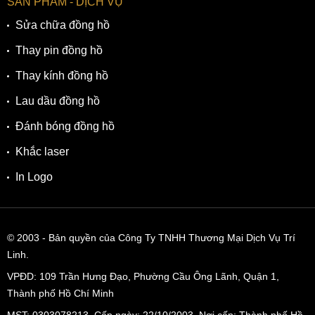
SẢN PHẨM - DỊCH VỤ
Sửa chữa đồng hồ
Thay pin đồng hồ
Thay kính đồng hồ
Lau dầu đồng hồ
Đánh bóng đồng hồ
Khắc laser
In Logo
© 2003
- Bản quyền của Công Ty TNHH Thương Mại Dịch Vụ Trí
Linh.
VPĐD:
109 Trần Hưng Đạo, Phường Cầu Ông Lãnh, Quận 1,
Thành phố Hồ Chí Minh