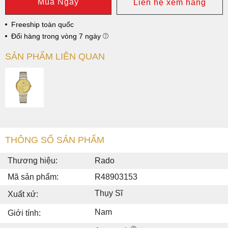
Mua Ngay
Liên hệ xem hàng
Freeship toàn quốc
Đổi hàng trong vòng 7 ngày
SẢN PHẨM LIÊN QUAN
THÔNG SỐ SẢN PHẨM
Thương hiệu:
Rado
Mã sản phẩm:
R48903153
Thụy Sĩ
Xuất xứ:
Nam
Giới tính: