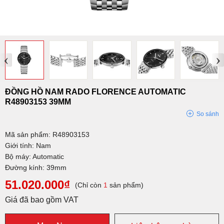
‹
›
ĐỒNG HỒ NAM RADO FLORENCE AUTOMATIC
R48903153 39MM
So sánh
Mã sản phẩm: R48903153
Giới tính: Nam
Bộ máy: Automatic
Đường kính: 39mm
51.020.000₫
(Chỉ còn
1
sản phẩm)
Giá đã bao gồm VAT