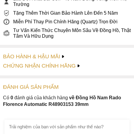
Trường
Tặng Thêm Thời Gian Bảo Hành Lên Đến 5 Năm
Miễn Phí Thay Pin Chính Hãng (Quartz) Trọn Đời
Tư Vấn Kiến Thức Chuyên Môn Sâu Về Đồng Hồ, Thật
Tâm Và Hữu Dụng
BẢO HÀNH & HẬU MÃI
CHỨNG NHẬN CHÍNH HÃNG
ĐÁNH GIÁ
SẢN PHẤM
Có
0
đánh giá của khách hàng
về Đồng Hồ Nam Rado
Florence Automatic R48903153 39mm